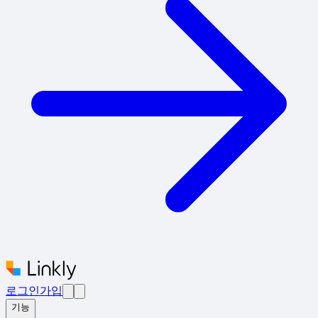
로그인
가입
기능