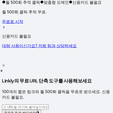
월 500회 추적 클릭
맞춤형 도메인
신용카드 불필요
월 500회 클릭 추적 무료.
무료로 시작
신용카드 불필요
대량 사용이신가요? 저희 팀과 상담하세요
✦
✳
●
Linkly의 무료 URL 단축 도구를 사용해보세요
100개의 짧은 링크와 월 500회 클릭을 무료로 받으세요. 신용
카드 불필요.
무료로 링크 받으세요