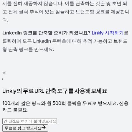
시를 전혀 제공하지 않습니다. 이를 단축하는 것은 몇 초면 되
고 전체 클릭 추적이 있는 깔끔하고 브랜드형 링크를 제공합니
다.
LinkedIn 링크를 단축할 준비가 되셨나요?
Linkly 시작하기
를
클릭하여 모든 LinkedIn 콘텐츠에 대해 추적 가능하고 브랜드
형 단축 링크를 만드세요.
✦
✳
●
Linkly의 무료 URL 단축 도구를 사용해보세요
100개의 짧은 링크와 월 500회 클릭을 무료로 받으세요. 신용
카드 불필요.
무료로 링크 받으세요