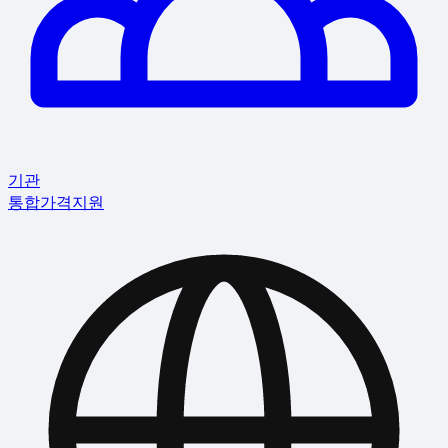
기관
통합
가격
지원