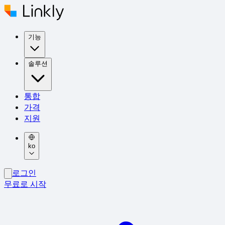
기능
솔루션
통합
가격
지원
ko
로그인
무료로 시작