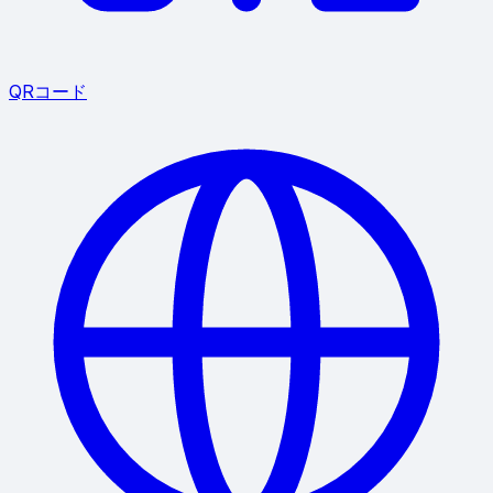
QRコード