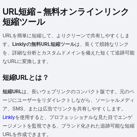
URL短縮 – 無料オンラインリンク
短縮ツール
URLを簡単に短縮して、よりクリーンで共有しやすくしま
す。
Linklyの無料URL短縮ツール
は、長くて煩雑なリンク
を、詳細な分析とカスタムドメインを備えた短くて追跡可能
なURLに変換します。
短縮URLとは？
短縮URL
は、長いウェブリンクのコンパクト版です。元のペ
ージにユーザーをリダイレクトしながら、ソーシャルメディ
ア、SMS、または広告でリンクを共有しやすくします。
Linkly
を使用すると、プロフェッショナルな見た目でエンゲ
ージメントを監視できる、ブランド化された追跡可能な短縮
URLを作成できます。