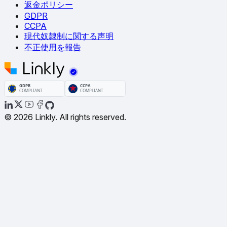
返金ポリシー
GDPR
CCPA
現代奴隷制に関する声明
不正使用を報告
© 2026 Linkly. All rights reserved.