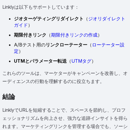
Linklyは以下もサポートしています：
ジオターゲティングリダイレクト
（
ジオリダイレクト
ガイド
）
期限付きリンク
（
期限付きリンクの作成
）
A/Bテスト用の
リンクローテーター
（
ローテーター設
定
）
UTMとパラメーター転送
（
UTMタグ
）
これらのツールは、マーケターがキャンペーンを改善し、オ
ーディエンスの行動を理解するのに役立ちます。
結論
LinklyでURLを短縮することで、スペースを節約し、プロフ
ェッショナリズムを向上させ、強力な追跡インサイトを得ら
れます。マーケティングリンクを管理する場合でも、ソーシ