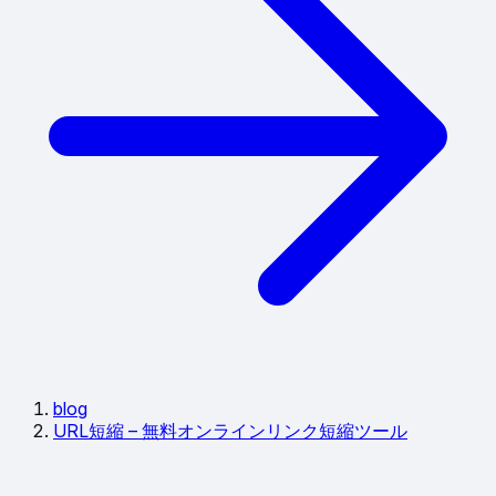
blog
URL短縮 – 無料オンラインリンク短縮ツール