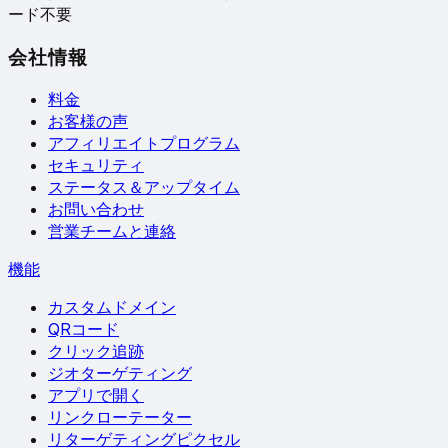
ード不要
会社情報
料金
お客様の声
アフィリエイトプログラム
セキュリティ
ステータス＆アップタイム
お問い合わせ
営業チームと連絡
機能
カスタムドメイン
QRコード
クリック追跡
ジオターゲティング
アプリで開く
リンクローテーター
リターゲティングピクセル