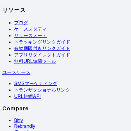
リソース
ブログ
ケーススタディ
リリースノート
トラッキングリンクガイド
有効期限付きリンクガイド
アプリリダイレクトガイド
無料URL短縮ツール
ユースケース
SMSマーケティング
トランザクショナルリンク
URL短縮API
Compare
Bitly
Rebrandly