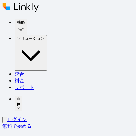
機能
ソリューション
統合
料金
サポート
ja
ログイン
無料で始める