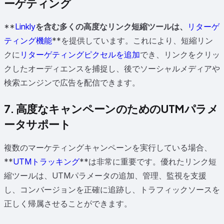
ーゲティング
**
Linkly
を含む多くの高度なリンク短縮ツールは、
リターゲ
ティング機能
**を提供しています。これにより、短縮リン
クに
リターゲティングピクセルを追加
でき、リンクをクリッ
クしたオーディエンスを捕捉し、後でソーシャルメディアや
検索エンジンで広告を配信できます。
7. 高度なキャンペーンのためのUTMパラメ
ータサポート
複数のマーケティングキャンペーンを実行している場合、
**
UTMトラッキング
**は非常に重要です。優れたリンク短
縮ツールは、UTMパラメータの追加、管理、監視を支援
し、コンバージョンを正確に追跡し、トラフィックソースを
正しく帰属させることができます。