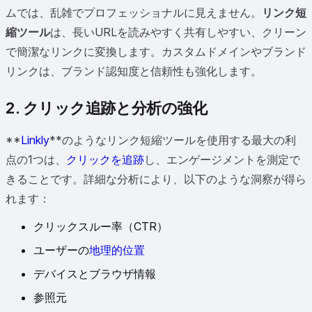
ムでは、乱雑でプロフェッショナルに見えません。
リンク短
縮ツール
は、長いURLを読みやすく共有しやすい、クリーン
で簡潔なリンクに変換します。カスタムドメインやブランド
リンクは、ブランド認知度と信頼性も強化します。
2. クリック追跡と分析の強化
**
Linkly
**のようなリンク短縮ツールを使用する最大の利
点の1つは、
クリックを追跡
し、エンゲージメントを測定で
きることです。詳細な分析により、以下のような洞察が得ら
れます：
クリックスルー率（CTR）
ユーザーの
地理的位置
デバイスとブラウザ情報
参照元