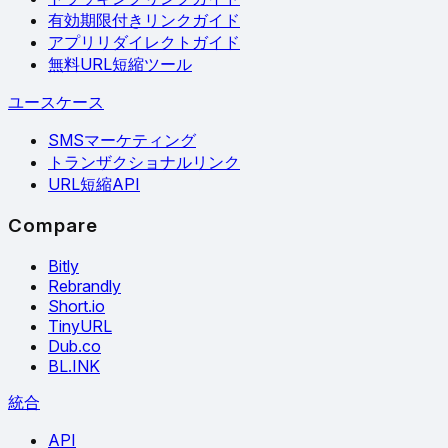
有効期限付きリンクガイド
アプリリダイレクトガイド
無料URL短縮ツール
ユースケース
SMSマーケティング
トランザクショナルリンク
URL短縮API
Compare
Bitly
Rebrandly
Short.io
TinyURL
Dub.co
BL.INK
統合
API