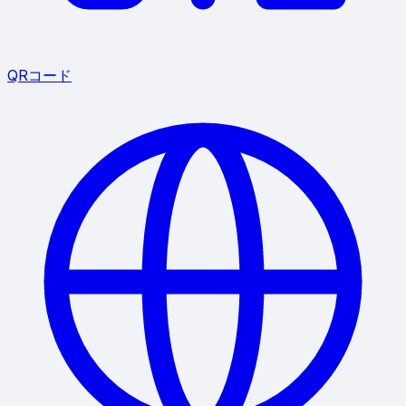
QRコード