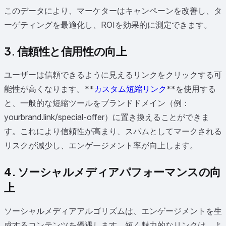
このデータにより、マーケターはキャンペーンを改善し、タ
ーゲティングを最適化し、ROIを効果的に測定できます。
3. 信頼性と信用性の向上
ユーザーは信頼できるように見えるリンクをクリックする可
能性が高くなります。**
カスタム短縮リンク
**を使用する
と、一般的な短縮ツールをブランドドメイン（例：
yourbrand.link/special-offer）に置き換えることができま
す。これにより信頼性が高まり、スパムとしてマークされる
リスクが減少し、エンゲージメント率が向上します。
4. ソーシャルメディアパフォーマンスの向
上
ソーシャルメディアアルゴリズムは、エンゲージメントを生
成するコンテンツを優遇します。短く魅力的なリンクは、よ