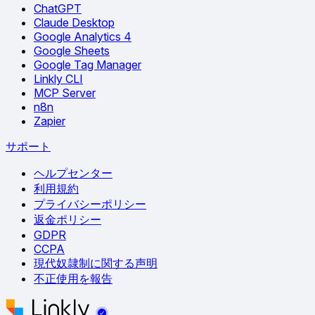
ChatGPT
Claude Desktop
Google Analytics 4
Google Sheets
Google Tag Manager
Linkly CLI
MCP Server
n8n
Zapier
サポート
ヘルプセンター
利用規約
プライバシーポリシー
返金ポリシー
GDPR
CCPA
現代奴隷制に関する声明
不正使用を報告