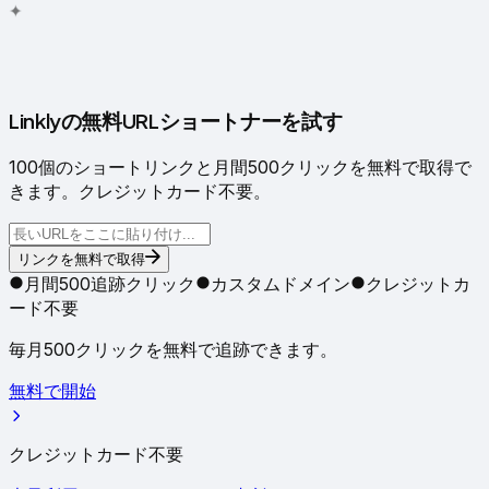
✦
✧
Linklyの無料URLショートナーを試す
100個のショートリンクと月間500クリックを無料で取得で
きます。クレジットカード不要。
リンクを無料で取得
月間500追跡クリック
カスタムドメイン
クレジットカ
ード不要
毎月500クリックを無料で追跡できます。
無料で開始
クレジットカード不要