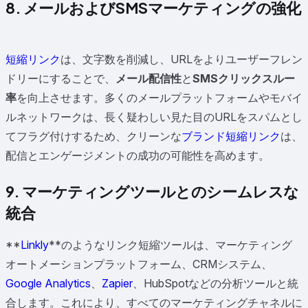
8. メールおよびSMSマーケティングの強化
短縮リンク
は、文字数を削減し、URLをよりユーザーフレン
ドリーにすることで、
メール配信性
と
SMSクリックスルー
率
を向上させます。多くのメールプラットフォームやモバイ
ルネットワークは、長く疑わしい見た目のURLをスパムとし
てフラグ付けするため、クリーンな
ブランド短縮リンク
は、
配信とエンゲージメントの成功の可能性を高めます。
9. マーケティングツールとのシームレスな
統合
**
Linkly
**のようなリンク短縮ツールは、マーケティング
オートメーションプラットフォーム、CRMシステム、
Google Analytics
、
Zapier
、HubSpotなどの分析ツールと統
合します。これにより、すべてのマーケティングチャネルに