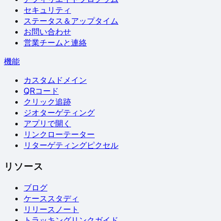
セキュリティ
ステータス＆アップタイム
お問い合わせ
営業チームと連絡
機能
カスタムドメイン
QRコード
クリック追跡
ジオターゲティング
アプリで開く
リンクローテーター
リターゲティングピクセル
リソース
ブログ
ケーススタディ
リリースノート
トラッキングリンクガイド