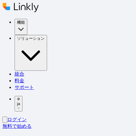
機能
ソリューション
統合
料金
サポート
ja
ログイン
無料で始める