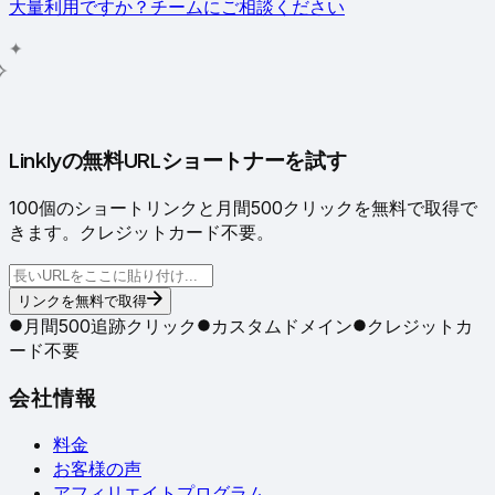
大量利用ですか？チームにご相談ください
✦
✧
Linklyの無料URLショートナーを試す
100個のショートリンクと月間500クリックを無料で取得で
きます。クレジットカード不要。
リンクを無料で取得
月間500追跡クリック
カスタムドメイン
クレジットカ
ード不要
会社情報
料金
お客様の声
アフィリエイトプログラム