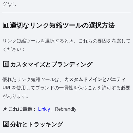
グなし
📊 適切なリンク短縮ツールの選択方法
リンク短縮ツールを選択するとき、これらの要因を考慮して
ください：
1️⃣
カスタマイズとブランディング
優れたリンク短縮ツールは、
カスタムドメインとバニティ
URL
を使用してブランドの一貫性を保つことを許可する必要
があります。
📌
これに最適：
Linkly
、Rebrandly
2️⃣
分析とトラッキング