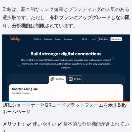
Bitlyは、基本的なリンク短縮とブランディングの人気のある
選択肢です。ただし、
有料プランにアップグレードしない限
り、分析機能は制限されています
。
URLショートナーとQRコードプラットフォームを示すBitly
ホームページ
メリット：
✔️ 使いやすい ✔️ 基本的な分析機能が含まれてい
る