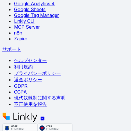
Google Analytics 4
Google Sheets
Google Tag Manager
Linkly CLI
MCP Server
n8n
Zapier
サポート
ヘルプセンター
利用規約
プライバシーポリシー
返金ポリシー
GDPR
CCPA
現代奴隷制に関する声明
不正使用を報告