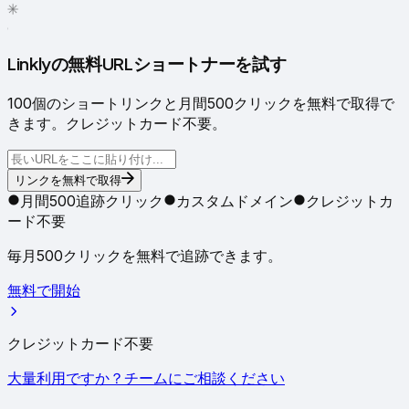
✳
●
Linklyの無料URLショートナーを試す
100個のショートリンクと月間500クリックを無料で取得で
きます。クレジットカード不要。
リンクを無料で取得
月間500追跡クリック
カスタムドメイン
クレジットカ
ード不要
毎月500クリックを無料で追跡できます。
無料で開始
クレジットカード不要
大量利用ですか？チームにご相談ください