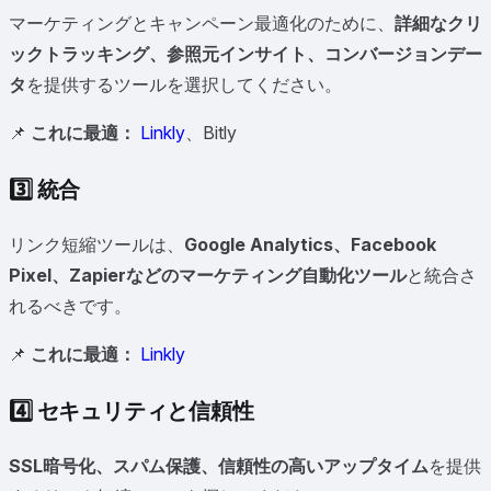
マーケティングとキャンペーン最適化のために、
詳細なクリ
ックトラッキング、参照元インサイト、コンバージョンデー
タ
を提供するツールを選択してください。
📌
これに最適：
Linkly
、Bitly
3️⃣
統合
リンク短縮ツールは、
Google Analytics、Facebook
Pixel、Zapierなどのマーケティング自動化ツール
と統合さ
れるべきです。
📌
これに最適：
Linkly
4️⃣
セキュリティと信頼性
SSL暗号化、スパム保護、信頼性の高いアップタイム
を提供