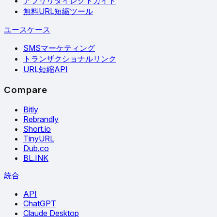
アプリリダイレクトガイド
無料URL短縮ツール
ユースケース
SMSマーケティング
トランザクショナルリンク
URL短縮API
Compare
Bitly
Rebrandly
Short.io
TinyURL
Dub.co
BL.INK
統合
API
ChatGPT
Claude Desktop