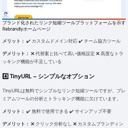
ブランド化されたリンク短縮ツールプラットフォームを示す
Rebrandlyホームページ
メリット：
✔️ カスタムドメイン対応 ✔️ チーム協力ツール
デメリット：
❌ 代替案と比べて高い価格設定 ❌ 高度なトラ
ッキング機能が不足している
4️⃣
TinyURL – シンプルなオプション
TinyURLは無料でシンプルなリンク短縮ツールですが、プレ
ミアムツールの分析とトラッキング機能に欠けています。
メリット：
✔️ 無料で使用できる ✔️ サインアップ不要
デメリット：
❌ クリック分析なし ❌ カスタムブランディン