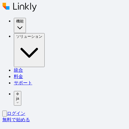
機能
ソリューション
統合
料金
サポート
ja
ログイン
無料で始める