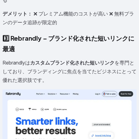
デメリット：
❌ プレミアム機能のコストが高い ❌ 無料プラ
ンのデータ追跡が限定的
3️⃣
Rebrandly – ブランド化された短いリンクに
最適
Rebrandlyは
カスタムブランド化された短いリンク
を専門と
しており、ブランディングに焦点を当てたビジネスにとって
優れた選択肢です。