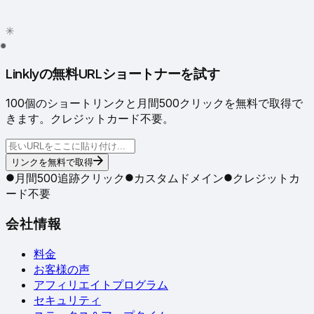
✦
✳
●
Linklyの無料URLショートナーを試す
100個のショートリンクと月間500クリックを無料で取得で
きます。クレジットカード不要。
リンクを無料で取得
月間500追跡クリック
カスタムドメイン
クレジットカ
ード不要
会社情報
料金
お客様の声
アフィリエイトプログラム
セキュリティ