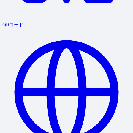
QRコード