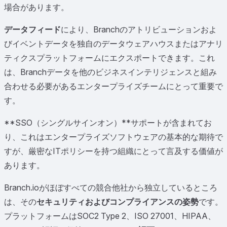
場合があります。
データフィード
により、Branchのアトリビューションおよ
びイベントデータを独自のデータウェアハウスまたはアナリ
ティクスプラットフォームにエクスポートできます。これ
は、Branchデータを他のビジネスインテリジェンスと組み
合わせる必要があるエンタープライズチームにとって重要で
す。
**SSO（シングルサインオン）**サポートが含まれてお
り、これはエンタープライズソフトウェアの基本的な期待で
すが、厳密なITポリシーを持つ組織にとって言及する価値が
あります。
Branch.ioがほぼすべての競合他社から独立しているところ
は、その
セキュリティおよびコンプライアンスの姿勢
です。
プラットフォームはSOC2 Type 2、ISO 27001、HIPAA、