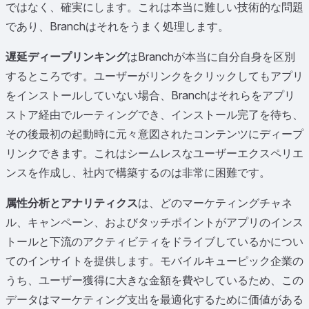
ではなく、確実にします。これは本当に難しい技術的な問題
であり、Branchはそれをうまく処理します。
遅延ディープリンキング
はBranchが本当に自分自身を区別
するところです。ユーザーがリンクをクリックしてもアプリ
をインストールしていない場合、Branchはそれらをアプリ
ストア経由でルーティングでき、インストール完了を待ち、
その後最初の起動時に元々意図されたコンテンツにディープ
リンクできます。これはシームレスなユーザーエクスペリエ
ンスを作成し、社内で構築するのは非常に困難です。
属性分析とアナリティクス
は、どのマーケティングチャネ
ル、キャンペーン、およびタッチポイントがアプリのインス
トールと下流のアクティビティをドライブしているかについ
てのインサイトを提供します。モバイルキューピック企業の
うち、ユーザー獲得に大きな金額を費やしているため、この
データはマーケティング支出を最適化するために価値がある