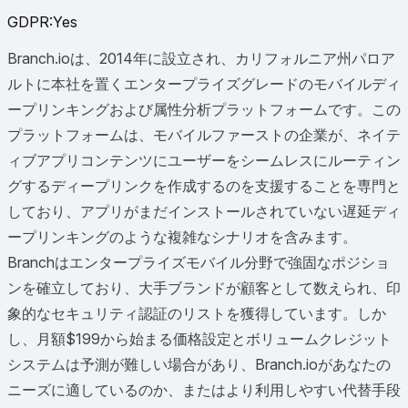
GDPR
:
Yes
Branch.ioは、2014年に設立され、カリフォルニア州パロア
ルトに本社を置くエンタープライズグレードのモバイルディ
ープリンキングおよび属性分析プラットフォームです。この
プラットフォームは、モバイルファーストの企業が、ネイテ
ィブアプリコンテンツにユーザーをシームレスにルーティン
グするディープリンクを作成するのを支援することを専門と
しており、アプリがまだインストールされていない遅延ディ
ープリンキングのような複雑なシナリオを含みます。
Branchはエンタープライズモバイル分野で強固なポジショ
ンを確立しており、大手ブランドが顧客として数えられ、印
象的なセキュリティ認証のリストを獲得しています。しか
し、月額$199から始まる価格設定とボリュームクレジット
システムは予測が難しい場合があり、Branch.ioがあなたの
ニーズに適しているのか、またはより利用しやすい代替手段