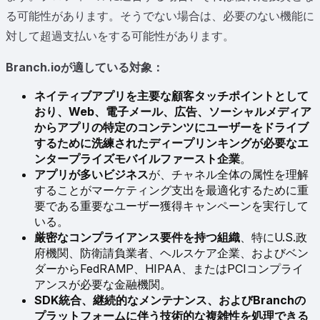
る可能性があります。そうでない場合は、必要のない機能に
対して超過支払いをする可能性があります。
Branch.ioが適している対象：
ネイティブアプリを主要な顧客タッチポイントとして
おり、Web、電子メール、広告、ソーシャルメディア
からアプリの特定のコンテンツにユーザーをドライブ
するために洗練されたディープリンキングが必要なエ
ンタープライズモバイルファースト企業
。
アプリが多いビジネス
が、チャネル全体の属性を理解
することがマーケティング支出を最適化するために重
要である重要なユーザー獲得キャンペーンを実行して
いる。
厳密なコンプライアンス要件を持つ組織
、特にU.S.政
府機関、防衛請負業者、ヘルスケア企業、およびベン
ダーからFedRAMP、HIPAA、またはPCIコンプライ
アンスが必要な金融機関。
SDK統合、継続的なメンテナンス、およびBranchの
プラットフォームに伴う技術的な複雑性を処理できる