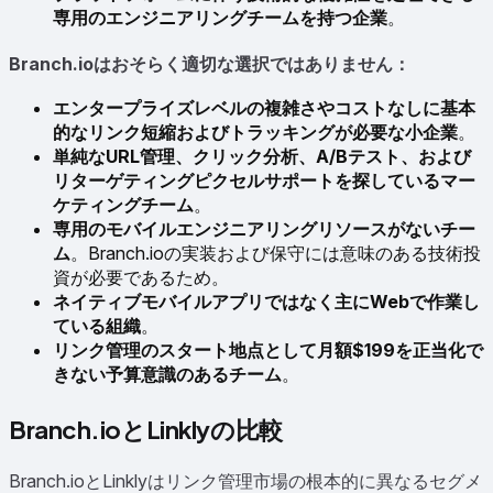
専用のエンジニアリングチームを持つ企業
。
Branch.ioはおそらく適切な選択ではありません：
エンタープライズレベルの複雑さやコストなしに基本
的なリンク短縮およびトラッキングが必要な小企業
。
単純なURL管理、クリック分析、A/Bテスト、および
リターゲティングピクセルサポートを探しているマー
ケティングチーム
。
専用のモバイルエンジニアリングリソースがないチー
ム
。Branch.ioの実装および保守には意味のある技術投
資が必要であるため。
ネイティブモバイルアプリではなく主にWebで作業し
ている組織
。
リンク管理のスタート地点として月額$199を正当化で
きない予算意識のあるチーム
。
Branch.ioとLinklyの比較
Branch.ioとLinklyはリンク管理市場の根本的に異なるセグメ