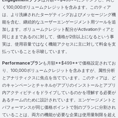
く100,000ボリュームクレジットを含みます。このティア
は、より洗練されたターゲティングおよびメッセージング機
能を含む、継続的なユーザーエンゲージメント用ツールを追
加します。ボリュームクレジット配分がActivationティアと
同じままであるのに対して、価格が2倍以上になるという事
実は、使用容量ではなく機能アクセスに主に対して料金を支
払っていることを示唆しています。
Performanceプラン
も月額**$499**で価格設定されてお
り、100,000ボリュームクレジットを含みますが、属性分析
とアナリティクスに焦点を当てています。このティアは、ど
のキャンペーンとチャネルがアプリのインストールとアプリ
内アクティビティをドライブしているのかを理解する必要が
あるチームのために設計されています。エンゲージメントと
パフォーマンスが同じ価格ポイントで別のプランに分割され
ていることは、両方の機能が必要な企業は使用量制限を超え