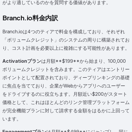
がより適しているのかを質問する価値があります。
Branch.io料金内訳
Branch.ioは4つのティアで料金を構成しており、それぞれ
「ボリュームクレジット」のシステムの周りに構築されてお
り、コスト計画を必要以上に複雑にする可能性があります。
Activationプラン
は月額**$199**から始まり、100,000
ボリュームクレジットを含みます。このティアはエントリー
ポイントとして配置されており、ディープリンキングの基礎
に焦点を当てており、企業がWebからアプリへのユーザー
をドライブするのに役立ちます。月額近い$200がスタート
価格として、これはほとんどのリンク管理プラットフォーム
が完全機能プランに対して請求する金額をはるかに上回って
います。
Engagementプラン
は月額**$499**にジャンプし、同じ