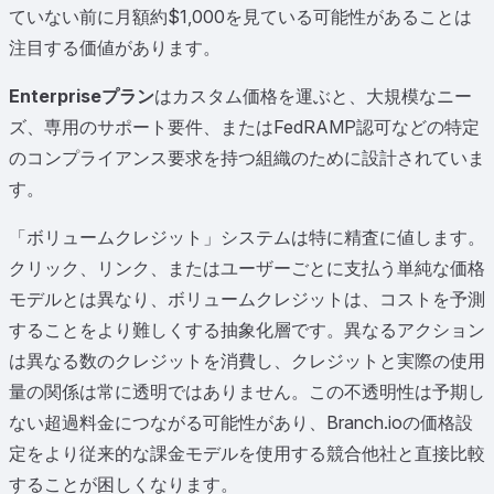
ていない前に月額約$1,000を見ている可能性があることは
注目する価値があります。
Enterpriseプラン
はカスタム価格を運ぶと、大規模なニー
ズ、専用のサポート要件、またはFedRAMP認可などの特定
のコンプライアンス要求を持つ組織のために設計されていま
す。
「ボリュームクレジット」システムは特に精査に値します。
クリック、リンク、またはユーザーごとに支払う単純な価格
モデルとは異なり、ボリュームクレジットは、コストを予測
することをより難しくする抽象化層です。異なるアクション
は異なる数のクレジットを消費し、クレジットと実際の使用
量の関係は常に透明ではありません。この不透明性は予期し
ない超過料金につながる可能性があり、Branch.ioの価格設
定をより従来的な課金モデルを使用する競合他社と直接比較
することが困しくなります。