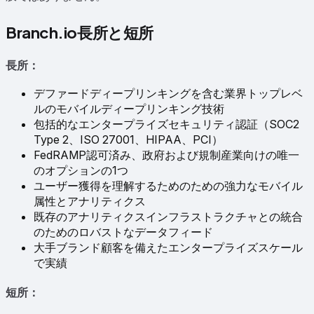
Branch.io長所と短所
長所：
デファードディープリンキングを含む業界トップレベ
ルのモバイルディープリンキング技術
包括的なエンタープライズセキュリティ認証（SOC2
Type 2、ISO 27001、HIPAA、PCI）
FedRAMP認可済み、政府および規制産業向けの唯一
のオプションの1つ
ユーザー獲得を理解するためのための強力なモバイル
属性とアナリティクス
既存のアナリティクスインフラストラクチャとの統合
のためのロバストなデータフィード
大手ブランド顧客を備えたエンタープライズスケール
で実績
短所：