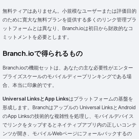
無料ティアはありません。小規模なユーザーまたは評価目的
のために寛大な無料プランを提供する多くのリンク管理プラ
ットフォームとは異なり、Branch.ioは初日から財政的なコ
ミットメントを必要とします。
Branch.ioで得られるもの
Branch.ioの機能セットは、あなたの主な必要性がエンター
プライズスケールのモバイルディープリンキングである場
合、本当に印象的です。
Universal LinksとApp Links
はプラットフォームの基盤を
形成します。Branchはアップルの Universal LinksとAndroid
のApp Linksの技術的な複雑性を処理し、モバイルデバイス
でリンクをタップするとネイティブアプリ内の正しいコンテ
ンツが開き、モバイルWebページにフォールバックするの