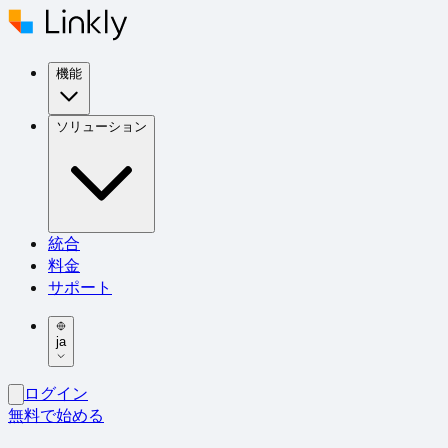
機能
ソリューション
統合
料金
サポート
ja
ログイン
無料で始める