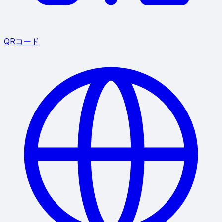
QRコード