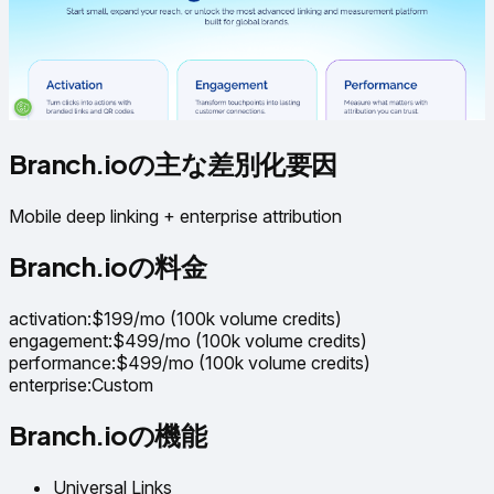
Branch.ioの主な差別化要因
Mobile deep linking + enterprise attribution
Branch.ioの料金
activation
:
$199/mo (100k volume credits)
engagement
:
$499/mo (100k volume credits)
performance
:
$499/mo (100k volume credits)
enterprise
:
Custom
Branch.ioの機能
Universal Links