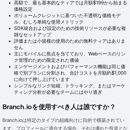
高額で、最も基本的なティアでは月額$199から始まる
価格設定
ボリュームクレジットに基づいた不透明な価格モデ
ル、むしろ単純な使用メトリック
SDK統合および設定のための技術リソースが必要な複
雑なセットアップ
評価または小規模の使用のための無料ティアはありま
せん
主にモバイルに焦点を当てており、Webベースのリン
ク管理のための限定された価値
エンゲージメントおよびパフォーマンス機能は同じ価
格で別プランに分割され、合計コストを月額約$1,000
に向けて押し上げています
シンプルなリンク短縮、トラッキング、またはマーケ
ティング分析が必要なチームにはやり過ぎ
Branch.ioを使用すべき人は誰ですか？
Branch.ioは特定のタイプの組織向けに目的で構築されてい
ます。プロフィールに適合する場合、それは優れた投資とな