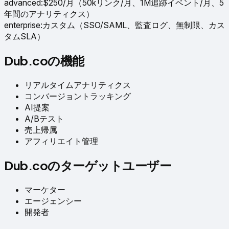
advanced
:
$250/月（50kリンク/月、1M追跡イベント/月、5
年間のアナリティクス）
enterprise
:
カスタム（SSO/SAML、監査ログ、無制限、カス
タムSLA）
Dub.coの機能
リアルタイムアナリティクス
コンバージョントラッキング
AI提案
A/Bテスト
売上帰属
アフィリエイト管理
Dub.coのターゲットユーザー
マーケター
エージェンシー
開発者