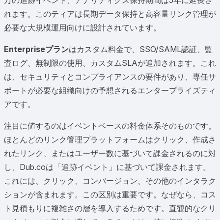
れます。このティアは長期データ保持と高容量リンク管理が
必要な大規模運用向けに設計されています。
Enterpriseプラン
はカスタム料金で、SSO/SAML認証、監
査ログ、無制限の使用、カスタムSLAが追加されます。これ
は、セキュリティとコンプライアンスの要件があり、専任サ
ポートが必要な組織向けの予想されるエンタープライズティ
アです。
注目に値するのはイベントベースの料金体系そのものです。
ほとんどのリンク管理プラットフォームはクリック、作成さ
れたリンク、またはユーザー数に基づいて課金されるのに対
し、Dub.coは「追跡イベント」に基づいて課金されます。
これには、クリック、コンバージョン、その他のインタラク
ションが含まれます。この区別は重要です。なぜなら、コス
ト見積もりに複雑さの層を導入するためです。直観的なクリ