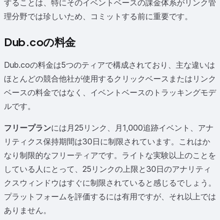
することは、特にそのイベントベースの課金体系がリンク管
理分野では珍しいため、コミットする前に重要です。
Dub.coの料金
Dub.coの料金は5つのティアで構成されており、主な違いは
ほとんどの競合他社が使用するクリックベースまたはリンク
ベースの料金ではなく、イベントベースのトラッキングモデ
ルです。
フリープラン
には月25リンク、月1,000追跡イベント、アナ
リティクス保持期間は30日に制限されています。これはか
なり制限的なフリーティアです。ライトな実験以上のことを
している人にとって、25リンクの上限と30日のアナリティ
クスウィンドウはすぐに制限されていると感じるでしょう。
プラットフォームを評価するには有用ですが、それ以上では
ありません。