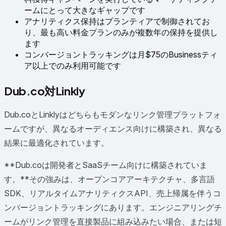
ームにとって大きなギャップです
アナリティクス保持はプランティアで制御されてお
り、最も高い料金プランのみが複数年の保持を提供し
ます
コンバージョントラッキングは月$75のBusinessティ
ア以上でのみ利用可能です
Dub.co対Linkly
Dub.coとLinklyはどちらもモダンなリンク管理プラットフォ
ームですが、異なるオーディエンス向けに構築され、異なる
結果に最適化されています。
**Dub.coは開発者とSaaSチーム向けに構築されていま
す。**その強みは、オープンコアアーキテクチャ、多言語
SDK、リアルタイムアナリティクスAPI、売上帰属を伴うコ
ンバージョントラッキングにあります。エンジニアリングチ
ームがリンク管理を直接製品に組み込みたい場合、または短