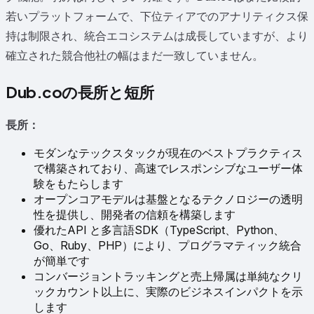
若いプラットフォームで、下位ティアでのアナリティクス保
持は制限され、統合エコシステムは成長していますが、より
確立された競合他社の幅はまだ一致していません。
Dub.coの長所と短所
長所：
モダンなテックスタックが現在のベストプラクティス
で構築されており、高速でレスポンシブなユーザー体
験をもたらします
オープンコアモデルは基盤となるテクノロジーの透明
性を提供し、開発者の信頼を構築します
優れたAPI と多言語SDK（TypeScript、Python、
Go、Ruby、PHP）により、プログラマティック統合
が簡単です
コンバージョントラッキングと売上帰属は単純なクリ
ックカウント以上に、実際のビジネスインパクトを示
します