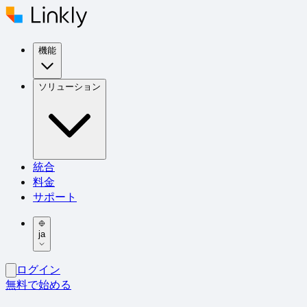
機能
ソリューション
統合
料金
サポート
ja
ログイン
無料で始める