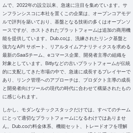
ムで、2022年の設立以来、急速に注目を集めています。サ
ンフランシスコに本社を置くこの企業は、オープンコアモデ
ルで評判を築いており、基盤となる技術の多くはオープンソ
ースですが、ホストされたプラットフォームは追加の商用機
能を提供しています。Dub.coは、洗練されたリンク基盤と
強力なAPI サポート、リアルタイムアナリティクスを求める
最新のSaaSチーム、eコマース企業、開発者主導の組織を
対象としています。Bitlyなどの古いプラットフォームが伝統
的に支配してきた市場の中で、急速に成長するプレイヤーで
あり、リンク管理へのアプローチは、プロダクト主導の成長
と開発者向けツールの現代の時代に合わせて構築されたもの
に感じられます。
しかし、モダンなテックスタックだけでは、すべてのチーム
にとって適切なプラットフォームになるわけではありませ
ん。Dub.coの料金体系、機能セット、トレードオフを理解