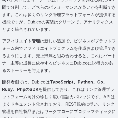
間で分割して、どちらのパフォーマンスが良いかを判断でき
ます。これは多くのリンク管理プラットフォームが提供する
機能ですが、Dub.coの実装はクリーンで、アナリティクス
とよく統合されています。
アフィリエイト管理
は新しい追加で、ビジネスがプラットフ
ォーム内でアフィリエイトプログラムを作成および管理でき
るようにします。売上帰属と組み合わせると、これはパート
ナー主導の成長に依存するビジネスにDub.coに説得力のあ
るストーリーを与えます。
開発者側では、Dub.coは
TypeScript、Python、Go、
Ruby、PhpのSDK
を提供しており、これはリンク管理プラ
ットフォーム向けの珍しく広い言語カバレッジです。APIは
よくドキュメント化されており、REST規約に従い、リンク
管理を自社製品またはワークフローにプログラマティックに