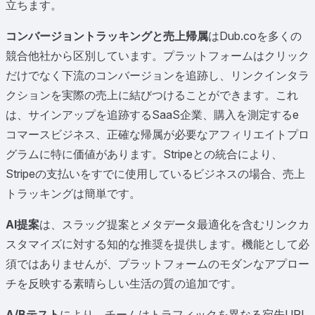
立ちます。
コンバージョントラッキングと売上帰属
はDub.coを多くの
競合他社から区別しています。プラットフォームはクリック
だけでなく下流のコンバージョンを追跡し、リンクインタラ
クションを実際の売上に結びつけることができます。これ
は、サインアップを追跡するSaaS企業、購入を測定するe
コマースビジネス、正確な帰属が必要なアフィリエイトプロ
グラムに特に価値があります。Stripeとの統合により、
Stripeの支払いをすでに使用しているビジネスの場合、売上
トラッキングは簡単です。
AI提案
は、スラッグ提案とメタデータ最適化を含むリンクカ
スタマイズに対する知的な推奨を提供します。機能として必
須ではありませんが、プラットフォームのモダンなアプロー
チを反映する素晴らしい生活の質の追加です。
A/Bテスト
により、チームはトラフィックを異なる宛先URL