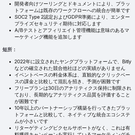
開発者向けツーリングとドキュメントにより、プラッ
トフォームは既存のワークフローへの統合が簡単です
SOC2 Type 2認定およびGDPR準拠により、エンター
プライズセキュリティ期待に対応します
A/Bテストとアフィリエイト管理機能は意味のあるマ
ーケティング機能を追加します
短所：
2022年に設立されたヤングプラットフォームで、Bitly
などの確立された競合他社ほどの実績がありません
イベントベースの料金体系は、直観的なクリックベー
スの課金と比較して混乱を招き、予測が困難です
フリープランは30日のアナリティクス保持に制限され
ており、長期的なアナリティクス品質を評価すること
が困難です
10年以上のパートナーシップ構築を行ってきたプラッ
トフォームと比較して、ネイティブな統合エコシステ
ムが小さいです
リターゲティングピクセルサポートがなく、これは有
料獲得キャンペーンを実行しているマーケティングチ