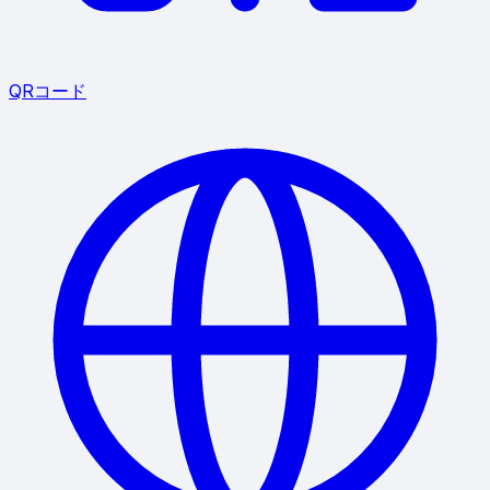
QRコード