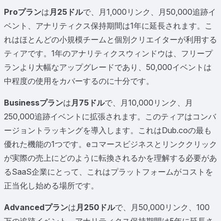
Proプラン
は
月25ドル
で、月1,000リンク、月50,000追跡イ
ベント、アナリティクス保持期間は1年に延長されます。こ
れはほとんどの小規模チームと個別クリエイターが利用する
ティアです。1年のアナリティクスウィンドウは、フリープ
ランより大幅なアップグレードであり、50,000イベントは
中程度の使用をカバーするのに十分です。
Businessプラン
は
月75ドル
で、月10,000リンク、月
250,000追跡イベントに拡張されます。このティアはコンバ
ージョントラッキングを導入します。これはDub.coの最も
優れた機能の1つです。eコマースビジネスとリンククリック
が実際の売上にどのように転換されるかを理解する必要があ
るSaaS企業にとって、これはプラットフォームがコストを
正当化し始める場所です。
Advancedプラン
は
月250ドル
で、月50,000リンク、100
万の追跡イベント、アナリティクス保持期間は5年に延長さ