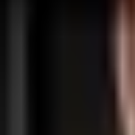
Accedi
Registrati
Funzionalità