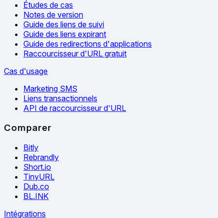
Études de cas
Notes de version
Guide des liens de suivi
Guide des liens expirant
Guide des redirections d'applications
Raccourcisseur d'URL gratuit
Cas d'usage
Marketing SMS
Liens transactionnels
API de raccourcisseur d'URL
Comparer
Bitly
Rebrandly
Short.io
TinyURL
Dub.co
BL.INK
Intégrations