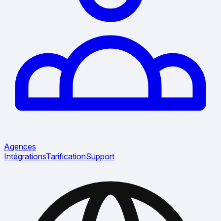
Agences
Intégrations
Tarification
Support