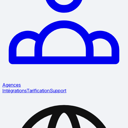
Agences
Intégrations
Tarification
Support