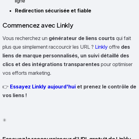
ligne
Redirection sécurisée et fiable
Commencez avec Linkly
Vous recherchez un
générateur de liens courts
qui fait
plus que simplement raccourcir les URL ?
Linkly
offre
des
liens de marque personnalisés, un suivi détaillé des
clics et des intégrations transparentes
pour optimiser
vos efforts marketing.
👉
Essayez Linkly aujourd'hui
et prenez le contrôle de
vos liens !
✳
●
Essayez le raccourcisseur d'URL gratuit de Linkly