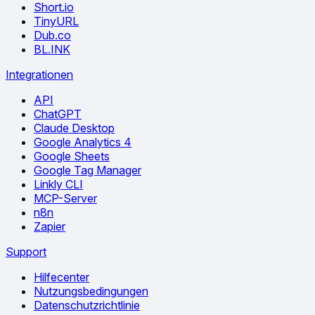
Short.io
TinyURL
Dub.co
BL.INK
Integrationen
API
ChatGPT
Claude Desktop
Google Analytics 4
Google Sheets
Google Tag Manager
Linkly CLI
MCP-Server
n8n
Zapier
Support
Hilfecenter
Nutzungsbedingungen
Datenschutzrichtlinie