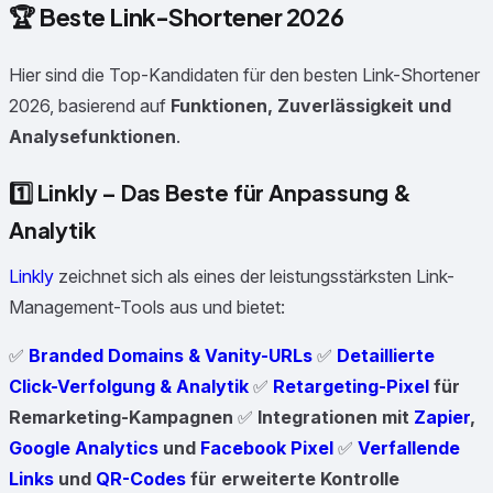
🏆 Beste Link-Shortener 2026
Hier sind die Top-Kandidaten für den besten Link-Shortener
2026, basierend auf
Funktionen, Zuverlässigkeit und
Analysefunktionen
.
1️⃣
Linkly – Das Beste für Anpassung &
Analytik
Linkly
zeichnet sich als eines der leistungsstärksten Link-
Management-Tools aus und bietet:
✅
Branded Domains & Vanity-URLs
✅
Detaillierte
Click-Verfolgung & Analytik
✅
Retargeting-Pixel
für
Remarketing-Kampagnen
✅
Integrationen mit
Zapier
,
Google Analytics
und
Facebook Pixel
✅
Verfallende
Links
und
QR-Codes
für erweiterte Kontrolle