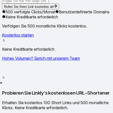
Rufen Sie Ihren Link kostenlos ab
500 verfolgte Clicks/Monat
Benutzerdefinierte Domains
Keine Kreditkarte erforderlich
Verfolgen Sie 500 monatliche Klicks kostenlos.
Kostenlos starten
Keine Kreditkarte erforderlich
Hohes Volumen? Sprich mit unserem Team
✦
✳
●
Probieren Sie Linkly's kostenlosen URL-Shortener
Erhalten Sie kostenlos 100 Short Links und 500 monatliche
Klicks. Keine Kreditkarte erforderlich.