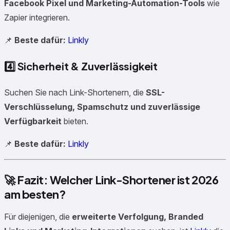
Facebook Pixel und Marketing-Automation-Tools
wie
Zapier integrieren.
📌
Beste dafür:
Linkly
4️⃣
Sicherheit & Zuverlässigkeit
Suchen Sie nach Link-Shortenern, die
SSL-
Verschlüsselung, Spamschutz und zuverlässige
Verfügbarkeit
bieten.
📌
Beste dafür:
Linkly
🚀 Fazit: Welcher Link-Shortener ist 2026
am besten?
Für diejenigen, die
erweiterte Verfolgung, Branded