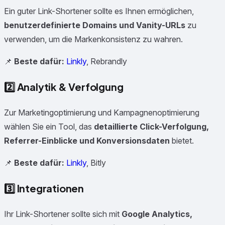
Ein guter Link-Shortener sollte es Ihnen ermöglichen,
benutzerdefinierte Domains und Vanity-URLs
zu
verwenden, um die Markenkonsistenz zu wahren.
📌
Beste dafür:
Linkly
, Rebrandly
2️⃣
Analytik & Verfolgung
Zur Marketingoptimierung und Kampagnenoptimierung
wählen Sie ein Tool, das
detaillierte Click-Verfolgung,
Referrer-Einblicke und Konversionsdaten
bietet.
📌
Beste dafür:
Linkly
, Bitly
3️⃣
Integrationen
Ihr Link-Shortener sollte sich mit
Google Analytics,