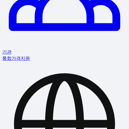
기관
통합
가격
지원