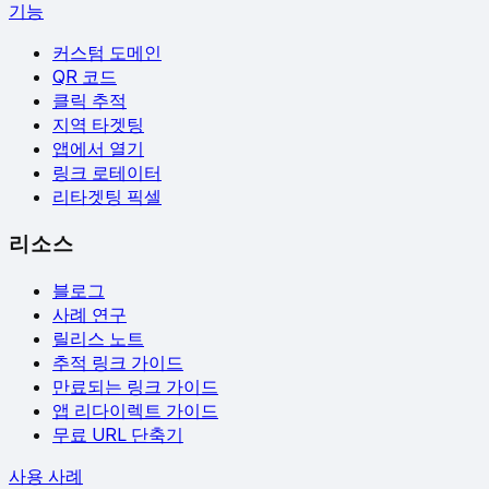
기능
커스텀 도메인
QR 코드
클릭 추적
지역 타겟팅
앱에서 열기
링크 로테이터
리타겟팅 픽셀
리소스
블로그
사례 연구
릴리스 노트
추적 링크 가이드
만료되는 링크 가이드
앱 리다이렉트 가이드
무료 URL 단축기
사용 사례