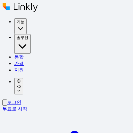
기능
솔루션
통합
가격
지원
ko
로그인
무료로 시작