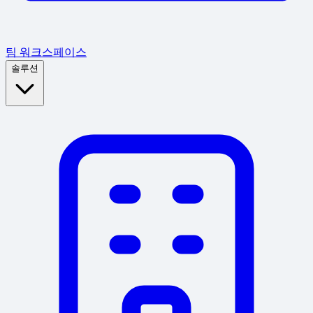
팀 워크스페이스
솔루션