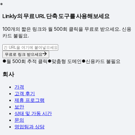
●
Linkly의 무료 URL 단축 도구를 사용해보세요
100개의 짧은 링크와 월 500회 클릭을 무료로 받으세요. 신용
카드 불필요.
무료로 링크 받으세요
월 500회 추적 클릭
맞춤형 도메인
신용카드 불필요
회사
가격
고객 후기
제휴 프로그램
보안
상태 및 가동 시간
문의
영업팀과 상담