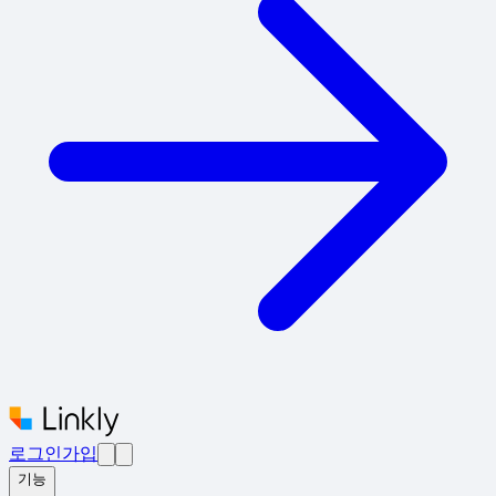
로그인
가입
기능