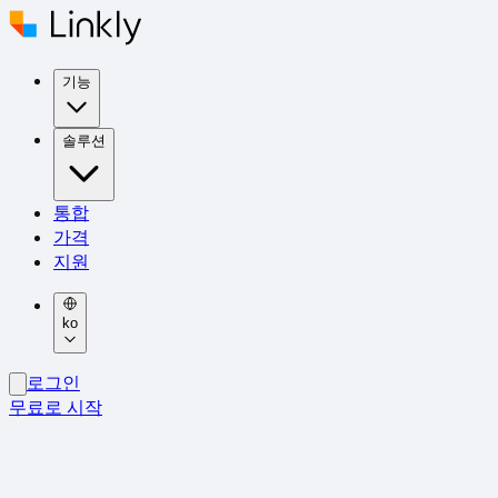
기능
솔루션
통합
가격
지원
ko
로그인
무료로 시작