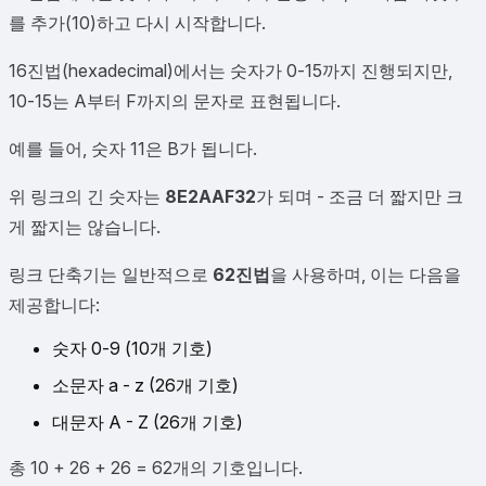
를 추가(10)하고 다시 시작합니다.
16진법(hexadecimal)에서는 숫자가 0-15까지 진행되지만,
10-15는 A부터 F까지의 문자로 표현됩니다.
예를 들어, 숫자 11은 B가 됩니다.
위 링크의 긴 숫자는
8E2AAF32
가 되며 - 조금 더 짧지만 크
게 짧지는 않습니다.
링크 단축기는 일반적으로
62진법
을 사용하며, 이는 다음을
제공합니다:
숫자 0-9 (10개 기호)
소문자 a - z (26개 기호)
대문자 A - Z (26개 기호)
총 10 + 26 + 26 = 62개의 기호입니다.