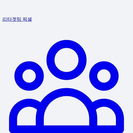
리타겟팅 픽셀