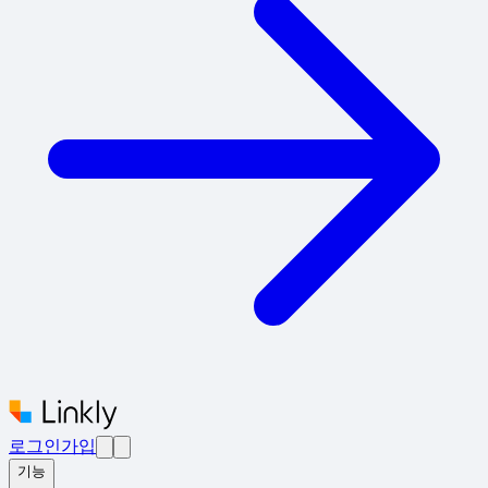
로그인
가입
기능