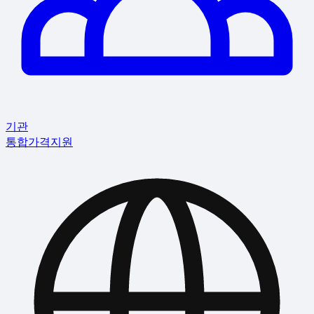
기관
통합
가격
지원