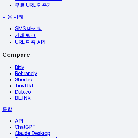
무료 URL 단축기
사용 사례
SMS 마케팅
거래 링크
URL 단축 API
Compare
Bitly
Rebrandly
Short.io
TinyURL
Dub.co
BL.INK
통합
API
ChatGPT
Claude Desktop