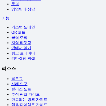
문의
영업팀과 상담
기능
커스텀 도메인
QR 코드
클릭 추적
지역 타겟팅
앱에서 열기
링크 로테이터
리타겟팅 픽셀
리소스
블로그
사례 연구
릴리스 노트
추적 링크 가이드
만료되는 링크 가이드
앱 리다이렉트 가이드