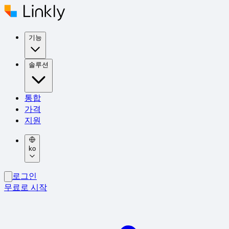
기능
솔루션
통합
가격
지원
ko
로그인
무료로 시작