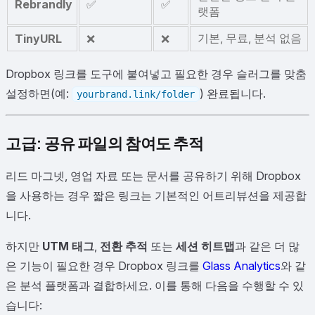
Rebrandly
✅
✅
랫폼
기본, 무료, 분석 없음
TinyURL
❌
❌
Dropbox 링크를 도구에 붙여넣고 필요한 경우 슬러그를 맞춤
설정하면(예:
) 완료됩니다.
yourbrand.link/folder
고급: 공유 파일의 참여도 추적
리드 마그넷, 영업 자료 또는 문서를 공유하기 위해 Dropbox
을 사용하는 경우 짧은 링크는 기본적인 어트리뷰션을 제공합
니다.
하지만
UTM 태그
,
전환 추적
또는
세션 히트맵
과 같은 더 많
은 기능이 필요한 경우 Dropbox 링크를
Glass Analytics
와 같
은 분석 플랫폼과 결합하세요. 이를 통해 다음을 수행할 수 있
습니다: