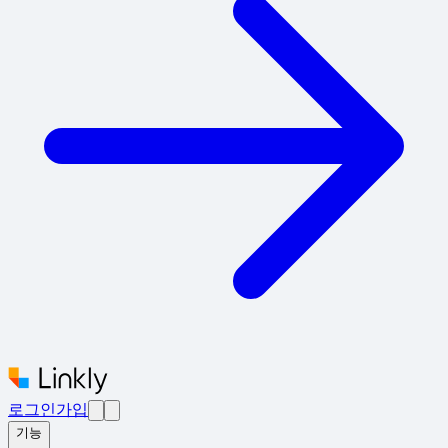
로그인
가입
기능