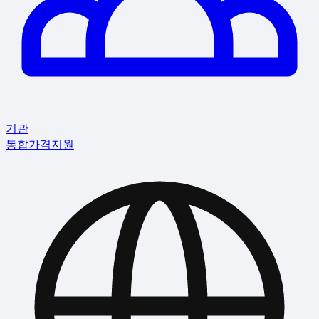
기관
통합
가격
지원