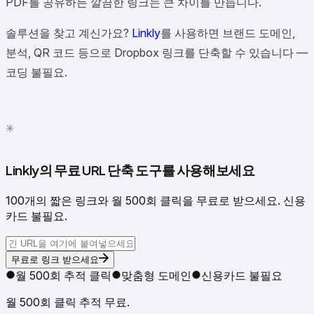
PDF를 공유하든 깔끔한 링크는 큰 차이를 만듭니다.
솔루션을 찾고 계신가요?
Linkly
를 사용하면 브랜드 도메인,
분석, QR 코드 등으로 Dropbox 링크를 단축할 수 있습니다 —
코딩 불필요.
✦
✳
●
Linkly의 무료 URL 단축 도구를 사용해보세요
100개의 짧은 링크와 월 500회 클릭을 무료로 받으세요. 신용
카드 불필요.
무료로 링크 받으세요
월 500회 추적 클릭
맞춤형 도메인
신용카드 불필요
월 500회 클릭 추적 무료.