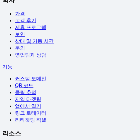
회사
가격
고객 후기
제휴 프로그램
보안
상태 및 가동 시간
문의
영업팀과 상담
기능
커스텀 도메인
QR 코드
클릭 추적
지역 타겟팅
앱에서 열기
링크 로테이터
리타겟팅 픽셀
리소스