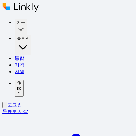
기능
솔루션
통합
가격
지원
ko
로그인
무료로 시작