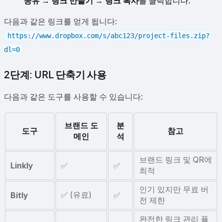
공유
→
링크 만들기
→
링크 복사
를 클릭합니다.
다음과 같은 링크를 얻게 됩니다:
https://www.dropbox.com/s/abc123/project-files.zip?
dl=0
2단계: URL 단축기 사용
다음과 같은 도구를 사용할 수 있습니다:
브랜드 도
분
도구
참고
메인
석
브랜드 링크 및 QR에
Linkly
✅
✅
최적
인기 있지만 무료 버
✅ (유료)
Bitly
✅
전 제한
완전한 링크 관리 플