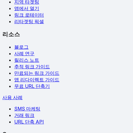
지역 타겟팅
앱에서 열기
링크 로테이터
리타겟팅 픽셀
리소스
블로그
사례 연구
릴리스 노트
추적 링크 가이드
만료되는 링크 가이드
앱 리다이렉트 가이드
무료 URL 단축기
사용 사례
SMS 마케팅
거래 링크
URL 단축 API