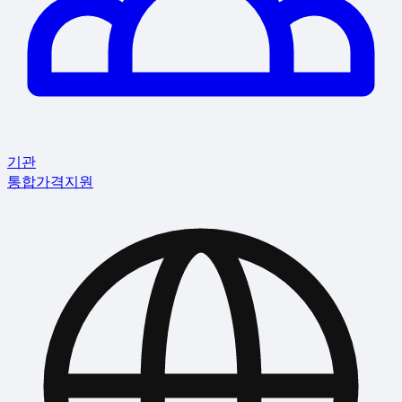
기관
통합
가격
지원