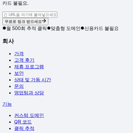
카드 불필요.
무료로 링크 받으세요
월 500회 추적 클릭
맞춤형 도메인
신용카드 불필요
회사
가격
고객 후기
제휴 프로그램
보안
상태 및 가동 시간
문의
영업팀과 상담
기능
커스텀 도메인
QR 코드
클릭 추적