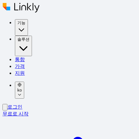
기능
솔루션
통합
가격
지원
ko
로그인
무료로 시작