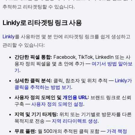
추적하고 리타겟팅할 수 있습니다.
Linkly로 리타겟팅 링크 사용
Linkly
를 사용하면 몇 분 안에 리타겟팅 링크를 쉽게 생성하고
관리할 수 있습니다:
간단한 픽셀 통합:
Facebook, TikTok, LinkedIn 또는 사
용자 정의 픽셀을 몇 초 안에 추가 —
여기서 방법 알아보
기
.
상세한 클릭 분석:
클릭, 참조자 및 위치 추적 —
Linkly가
클릭을 추적하는 방법 보기
.
사용자 정의 도메인 및
개인용 URL
:
브랜드 링크로 신뢰
구축 —
사용자 정의 도메인 설정
.
지역 및 기기 타게팅:
위치 또는 기기별로 방문자를 다른
목적지로 전송 —
지역 리다이렉트 생성
.
무료 플랜:
월 500개의 추적된 클릭 포함 —
가격 책정