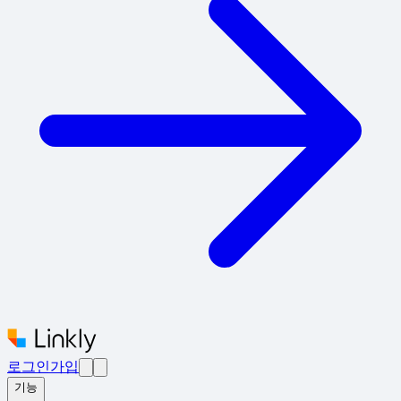
로그인
가입
기능