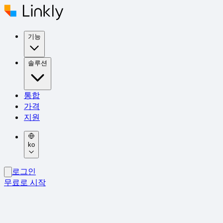
기능
솔루션
통합
가격
지원
ko
로그인
무료로 시작