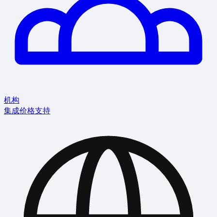
机构
集成
价格
支持