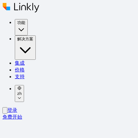
功能
解决方案
集成
价格
支持
zh
登录
免费开始