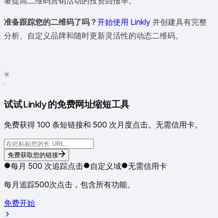
著提高二维码营销活动的投资回报率。
准备跟踪您的二维码了吗？
开始使用 Linkly
并创建具有完整
分析、自定义品牌和随时更新灵活性的动态二维码。
✦
✳
●
试试 Linkly 的免费网址缩短工具
免费获得 100 条短链接和 500 次月度点击。无需信用卡。
免费获取您的链接
每月 500 次追踪点击
自定义域
无需信用卡
每月追踪500次点击，包含所有功能。
免费开始