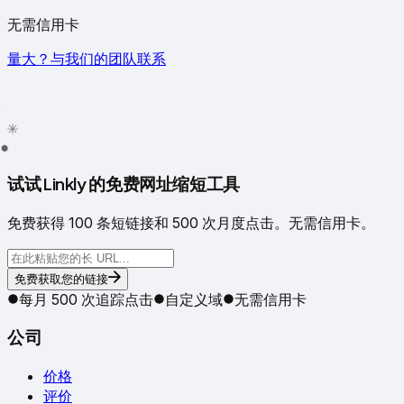
无需信用卡
量大？与我们的团队联系
✦
✳
●
试试 Linkly 的免费网址缩短工具
免费获得 100 条短链接和 500 次月度点击。无需信用卡。
免费获取您的链接
每月 500 次追踪点击
自定义域
无需信用卡
公司
价格
评价