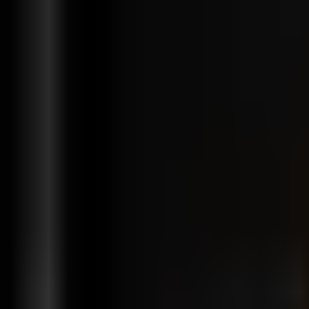
Возможности
Решения
Интеграции
Цены
Поддержка
ru
Войти
Начать бесплатно