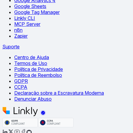
Google Analytics 4
Google Sheets
Google Tag Manager
Linkly CLI
MCP Server
n8n
Zapier
Suporte
Centro de Ajuda
Termos de Uso
Política de Privacidade
Política de Reembolso
GDPR
CCPA
Declaração sobre a Escravatura Moderna
Denunciar Abuso