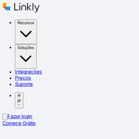
Recursos
Soluções
Integrações
Preços
Suporte
pt
Fazer login
Comece Grátis