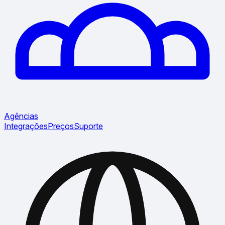
Agências
Integrações
Preços
Suporte