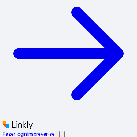
Fazer login
Inscrever-se