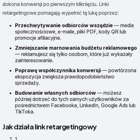
dokona konwersji po pierwszym kliknięciu. Linki
retargetingowe pomagają wypełnić tę lukę poprzez:
Przechwytywanie odbiorców wszędzie
— media
społecznościowe, e-maile, pliki PDF, kody QR lub
promocje afiliacyjne.
Zmniejszanie marnowania budżetu reklamowego
— reklamujesz się tylko osobom, które już wykazały
zainteresowanie.
Poprawę współczynnika konwersji
— powtórzona
ekspozycja zwiększa prawdopodobieństwo
sprzedaży.
Budowanie własnych odbiorców
— możesz
później dotrzeć do tych samych użytkowników za
pośrednictwem Facebooka, LinkedIn, Google Ads lub
TikToka.
Jak działa link retargetingowy
1