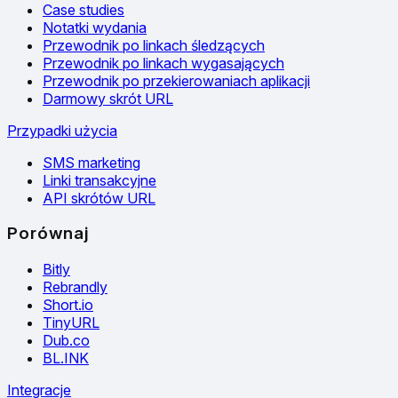
Case studies
Notatki wydania
Przewodnik po linkach śledzących
Przewodnik po linkach wygasających
Przewodnik po przekierowaniach aplikacji
Darmowy skrót URL
Przypadki użycia
SMS marketing
Linki transakcyjne
API skrótów URL
Porównaj
Bitly
Rebrandly
Short.io
TinyURL
Dub.co
BL.INK
Integracje