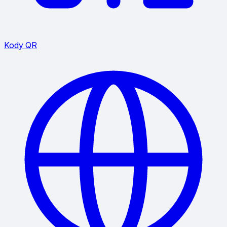
Kody QR