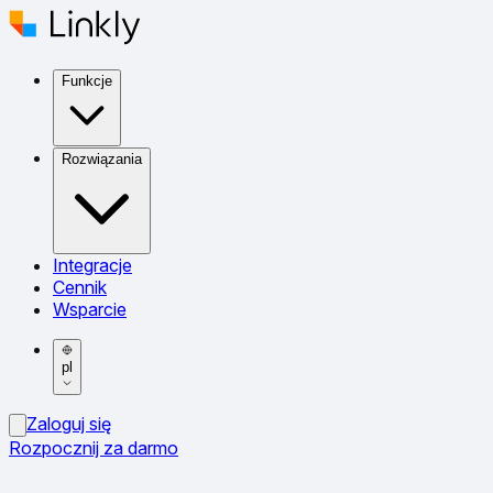
Funkcje
Rozwiązania
Integracje
Cennik
Wsparcie
pl
Zaloguj się
Rozpocznij za darmo