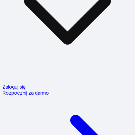
Zaloguj się
Rozpocznij za darmo