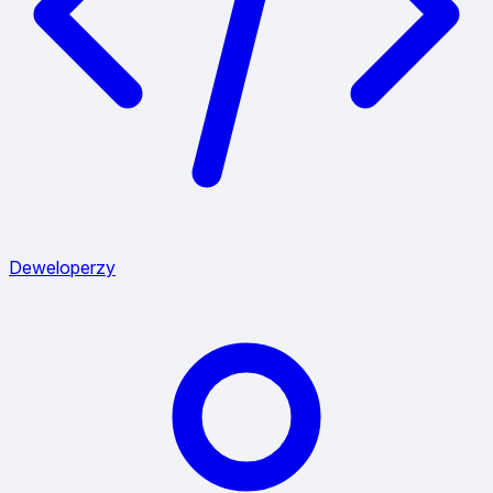
Deweloperzy