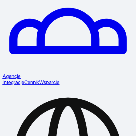
Agencje
Integracje
Cennik
Wsparcie