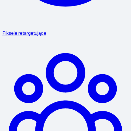
Piksele retargetujące