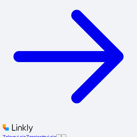
Zaloguj się
Zarejestruj się