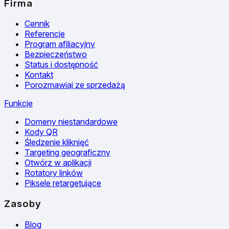
Firma
Cennik
Referencje
Program afiliacyjny
Bezpieczeństwo
Status i dostępność
Kontakt
Porozmawiaj ze sprzedażą
Funkcje
Domeny niestandardowe
Kody QR
Śledzenie kliknięć
Targeting geograficzny
Otwórz w aplikacji
Rotatory linków
Piksele retargetujące
Zasoby
Blog