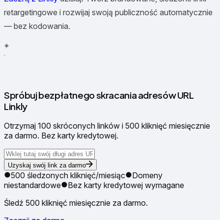
retargetingowe i rozwijaj swoją publiczność automatycznie
— bez kodowania.
✦
✧
✳
Spróbuj bezpłatnego skracania adresów URL
Linkly
Otrzymaj 100 skróconych linków i 500 kliknięć miesięcznie
za darmo. Bez karty kredytowej.
Uzyskaj swój link za darmo
500 śledzonych kliknięć/miesiąc
Domeny
niestandardowe
Bez karty kredytowej wymagane
Śledź 500 kliknięć miesięcznie za darmo.