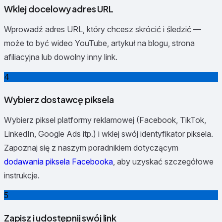
Wklej docelowy adres URL
Wprowadź adres URL, który chcesz skrócić i śledzić —
może to być wideo YouTube, artykuł na blogu, strona
afiliacyjna lub dowolny inny link.
4
Wybierz dostawcę piksela
Wybierz piksel platformy reklamowej (Facebook, TikTok,
LinkedIn, Google Ads itp.) i wklej swój identyfikator piksela.
Zapoznaj się z naszym poradnikiem dotyczącym
dodawania piksela Facebooka
, aby uzyskać szczegółowe
instrukcje.
5
Zapisz i udostępnij swój link