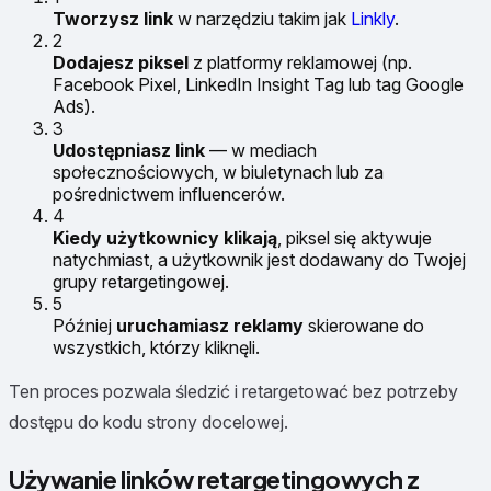
Tworzysz link
w narzędziu takim jak
Linkly
.
2
Dodajesz piksel
z platformy reklamowej (np.
Facebook Pixel, LinkedIn Insight Tag lub tag Google
Ads).
3
Udostępniasz link
— w mediach
społecznościowych, w biuletynach lub za
pośrednictwem influencerów.
4
Kiedy użytkownicy klikają
, piksel się aktywuje
natychmiast, a użytkownik jest dodawany do Twojej
grupy retargetingowej.
5
Później
uruchamiasz reklamy
skierowane do
wszystkich, którzy kliknęli.
Ten proces pozwala śledzić i retargetować bez potrzeby
dostępu do kodu strony docelowej.
Używanie linków retargetingowych z