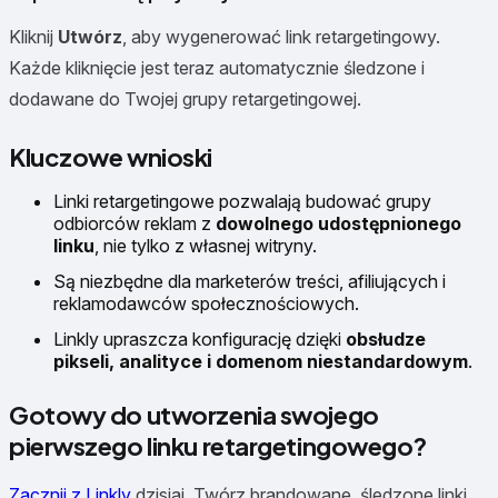
Kliknij
Utwórz
, aby wygenerować link retargetingowy.
Każde kliknięcie jest teraz automatycznie śledzone i
dodawane do Twojej grupy retargetingowej.
Kluczowe wnioski
Linki retargetingowe pozwalają budować grupy
odbiorców reklam z
dowolnego udostępnionego
linku
, nie tylko z własnej witryny.
Są niezbędne dla marketerów treści, afiliujących i
reklamodawców społecznościowych.
Linkly upraszcza konfigurację dzięki
obsłudze
pikseli, analityce i domenom niestandardowym
.
Gotowy do utworzenia swojego
pierwszego linku retargetingowego?
Zacznij z Linkly
dzisiaj. Twórz brandowane, śledzone linki