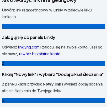
Utwórz link retargetingowy w Linkly w zaledwie kilku
krokach.
1
Zaloguj się do panelu Linkly
Odwiedź
linklyhq.com
i zaloguj się na swoje konto. Jeśli go
nie masz,
utwórz bezpłatne konto
.
2
Kliknij "Nowy link" i wybierz "Dodaj piksel śledzenia"
Z panelu kliknij przycisk
Nowy link
i wybierz opcję dodania
piksela śledzenia do Twojego linku.
3