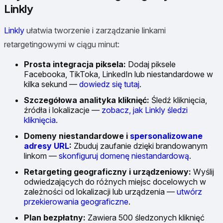
Linkly
Linkly
ułatwia tworzenie i zarządzanie linkami
retargetingowymi w ciągu minut:
Prosta integracja piksela:
Dodaj piksele
Facebooka, TikToka, LinkedIn lub niestandardowe w
kilka sekund —
dowiedz się tutaj
.
Szczegółowa analityka kliknięć:
Śledź kliknięcia,
źródła i lokalizacje —
zobacz, jak Linkly śledzi
kliknięcia
.
Domeny niestandardowe i
spersonalizowane
adresy URL
:
Zbuduj zaufanie dzięki brandowanym
linkom —
skonfiguruj domenę niestandardową
.
Retargeting geograficzny i urządzeniowy:
Wyślij
odwiedzających do różnych miejsc docelowych w
zależności od lokalizacji lub urządzenia —
utwórz
przekierowania geograficzne
.
Plan bezpłatny:
Zawiera 500 śledzonych kliknięć