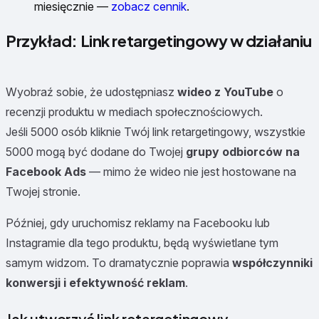
miesięcznie —
zobacz cennik
.
Przykład: Link retargetingowy w działaniu
Wyobraź sobie, że udostępniasz
wideo z YouTube
o
recenzji produktu w mediach społecznościowych.
Jeśli 5000 osób kliknie Twój link retargetingowy, wszystkie
5000 mogą być dodane do Twojej
grupy odbiorców na
Facebook Ads
— mimo że wideo nie jest hostowane na
Twojej stronie.
Później, gdy uruchomisz reklamy na Facebooku lub
Instagramie dla tego produktu, będą wyświetlane tym
samym widzom. To dramatycznie poprawia
współczynniki
konwersji i efektywność reklam
.
Jak utworzyć link retargetingowy