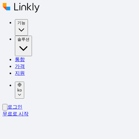
기능
솔루션
통합
가격
지원
ko
로그인
무료로 시작