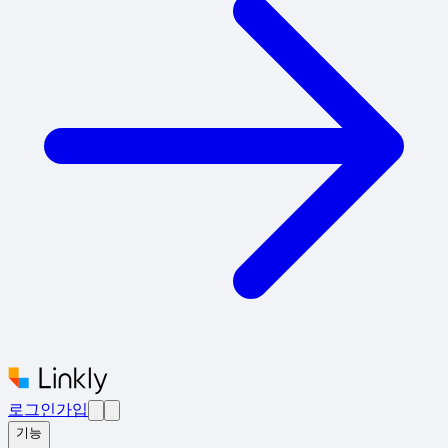
로그인
가입
기능