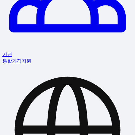
기관
통합
가격
지원