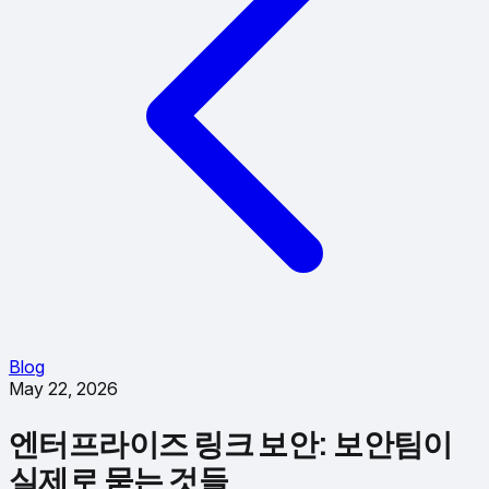
Blog
May 22, 2026
엔터프라이즈 링크 보안: 보안팀이
실제로 묻는 것들