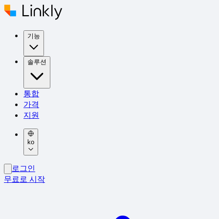
기능
솔루션
통합
가격
지원
ko
로그인
무료로 시작