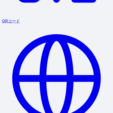
QRコード