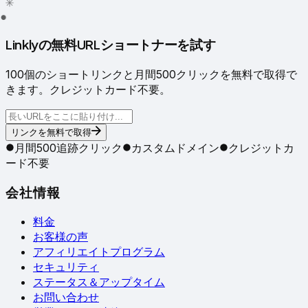
✳
●
Linklyの無料URLショートナーを試す
100個のショートリンクと月間500クリックを無料で取得で
きます。クレジットカード不要。
リンクを無料で取得
月間500追跡クリック
カスタムドメイン
クレジットカ
ード不要
会社情報
料金
お客様の声
アフィリエイトプログラム
セキュリティ
ステータス＆アップタイム
お問い合わせ