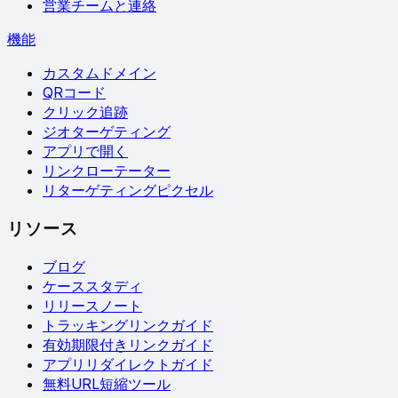
営業チームと連絡
機能
カスタムドメイン
QRコード
クリック追跡
ジオターゲティング
アプリで開く
リンクローテーター
リターゲティングピクセル
リソース
ブログ
ケーススタディ
リリースノート
トラッキングリンクガイド
有効期限付きリンクガイド
アプリリダイレクトガイド
無料URL短縮ツール