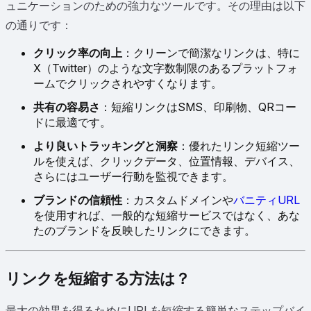
ュニケーションのための強力なツールです。その理由は以下
の通りです：
クリック率の向上
：クリーンで簡潔なリンクは、特に
X（Twitter）のような文字数制限のあるプラットフォ
ームでクリックされやすくなります。
共有の容易さ
：短縮リンクはSMS、印刷物、QRコー
ドに最適です。
より良いトラッキングと洞察
：優れたリンク短縮ツー
ルを使えば、クリックデータ、位置情報、デバイス、
さらにはユーザー行動を監視できます。
ブランドの信頼性
：カスタムドメインや
バニティURL
を使用すれば、一般的な短縮サービスではなく、あな
たのブランドを反映したリンクにできます。
リンクを短縮する方法は？
最大の効果を得るためにURLを短縮する簡単なステップバイ