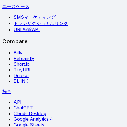
ユースケース
SMSマーケティング
トランザクショナルリンク
URL短縮API
Compare
Bitly
Rebrandly
Short.io
TinyURL
Dub.co
BL.INK
統合
API
ChatGPT
Claude Desktop
Google Analytics 4
Google Sheets