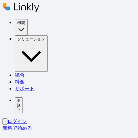
機能
ソリューション
統合
料金
サポート
ja
ログイン
無料で始める