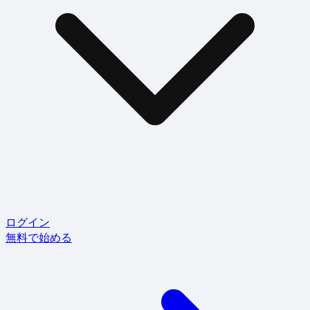
ログイン
無料で始める