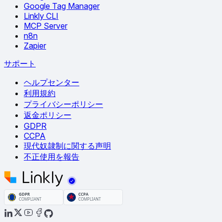
Google Tag Manager
Linkly CLI
MCP Server
n8n
Zapier
サポート
ヘルプセンター
利用規約
プライバシーポリシー
返金ポリシー
GDPR
CCPA
現代奴隷制に関する声明
不正使用を報告