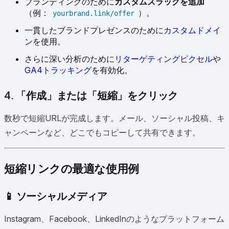
ブランディングのために
カスタムスラッグを追加
（例：
）。
yourbrand.link/offer
一貫したブランドプレゼンスのために
カスタムドメイ
ン
を使用。
さらに深い分析のために
リターゲティングピクセル
や
GA4トラッキング
を有効化。
4. 「作成」または「短縮」をクリック
数秒で短縮URLが完成します。メール、ソーシャル投稿、キ
ャンペーンなど、どこでもコピーして共有できます。
短縮リンクの最適な使用例
📱 ソーシャルメディア
Instagram、Facebook、LinkedInのようなプラットフォーム