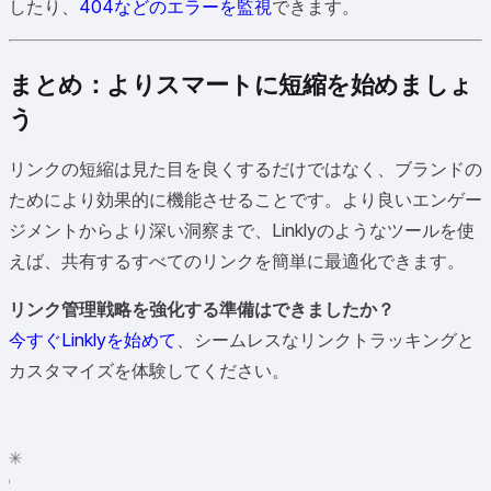
したり、
404などのエラーを監視
できます。
まとめ：よりスマートに短縮を始めましょ
う
リンクの短縮は見た目を良くするだけではなく、ブランドの
ためにより効果的に機能させることです。より良いエンゲー
ジメントからより深い洞察まで、Linklyのようなツールを使
えば、共有するすべてのリンクを簡単に最適化できます。
リンク管理戦略を強化する準備はできましたか？
今すぐLinklyを始めて
、シームレスなリンクトラッキングと
カスタマイズを体験してください。
✦
✳
●