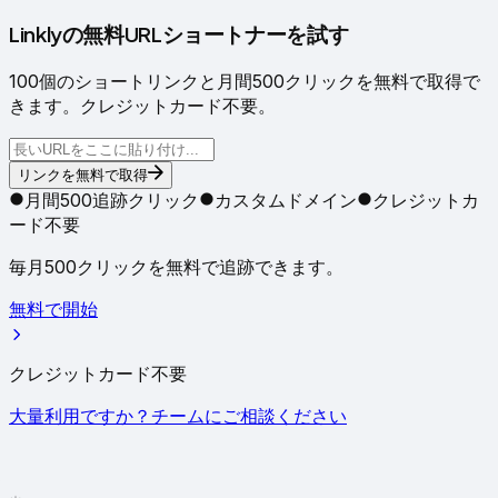
Linklyの無料URLショートナーを試す
100個のショートリンクと月間500クリックを無料で取得で
きます。クレジットカード不要。
リンクを無料で取得
月間500追跡クリック
カスタムドメイン
クレジットカ
ード不要
毎月500クリックを無料で追跡できます。
無料で開始
クレジットカード不要
大量利用ですか？チームにご相談ください
✦