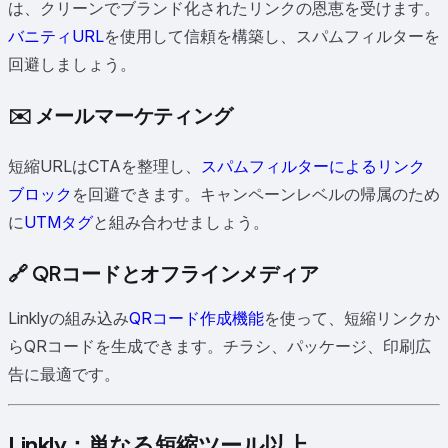
は、クリーンでブランド化されたリンクの恩恵を受けます。
バニティURL
を使用して信頼を構築し、スパムフィルターを
回避しましょう。
✉️ メールマーケティング
短縮URLはCTAを整理し、
スパムフィルターによるリンク
ブロック
を回避できます。キャンペーンレベルの帰属のため
に
UTMタグ
と組み合わせましょう。
🔗 QRコードとオフラインメディア
Linklyの組み込み
QRコード作成機能
を使って、短縮リンクか
らQRコードを生成できます。チラシ、パッケージ、印刷広
告に最適です。
Linkly：単なる短縮ツール以上