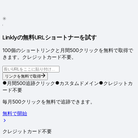
✦
✳
●
Linklyの無料URLショートナーを試す
100個のショートリンクと月間500クリックを無料で取得で
きます。クレジットカード不要。
リンクを無料で取得
月間500追跡クリック
カスタムドメイン
クレジットカ
ード不要
毎月500クリックを無料で追跡できます。
無料で開始
クレジットカード不要