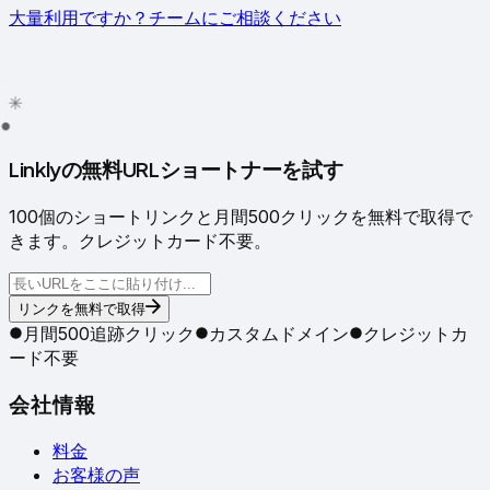
大量利用ですか？チームにご相談ください
✦
✳
●
Linklyの無料URLショートナーを試す
100個のショートリンクと月間500クリックを無料で取得で
きます。クレジットカード不要。
リンクを無料で取得
月間500追跡クリック
カスタムドメイン
クレジットカ
ード不要
会社情報
料金
お客様の声