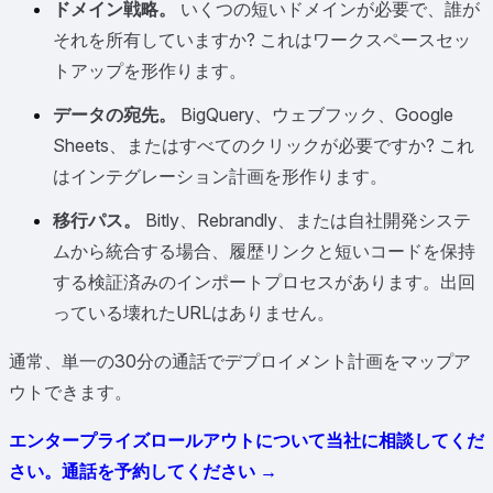
ドメイン戦略。
いくつの短いドメインが必要で、誰が
それを所有していますか? これはワークスペースセッ
トアップを形作ります。
データの宛先。
BigQuery、ウェブフック、Google
Sheets、またはすべてのクリックが必要ですか? これ
はインテグレーション計画を形作ります。
移行パス。
Bitly、Rebrandly、または自社開発システ
ムから統合する場合、履歴リンクと短いコードを保持
する検証済みのインポートプロセスがあります。出回
っている壊れたURLはありません。
通常、単一の30分の通話でデプロイメント計画をマップア
ウトできます。
エンタープライズロールアウトについて当社に相談してくだ
さい。通話を予約してください →