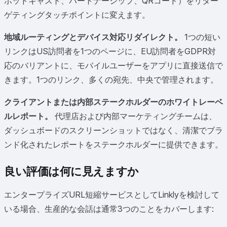
ポッドキャスト、パートナーシップ、QRコード）をリター
ゲティングタッチポイントに変えます。
地域ルーティングとデバイス対応リダイレクト。
1つの短い
リンクはUS訪問者を1つのページに、EU訪問者をGDPR対
応のバリアントに、モバイルユーザーをアプリに直接送信で
きます。1つのリンク、多くの宛先、中央で管理されます。
クライアントまたは内部ステークホルダーのホワイトレーベ
ルレポート。
代理店および内部マーケティングチームは、
ダッシュボードのスクリーンショットではなく、清潔でブラ
ンド化されたレポートをステークホルダーに提供できます。
良い評価は何に見えますか
エンタープライズURL短縮サービスとしてLinklyを検討して
いる場合、生産的な会話は通常3つのことをカバーします: