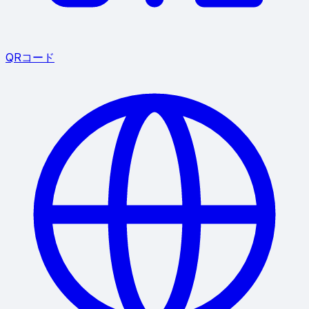
QRコード