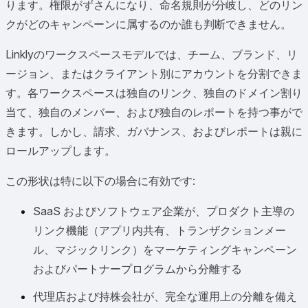
ります。権限がずさんになり、命名規則が分岐し、どのリン
クがどのキャンペーンに属するのか誰も判断できません。
Linklyのワークスペースモデルでは、チーム、ブランド、リ
ージョン、またはクライアント別にアカウントを分割できま
す。各ワークスペースは独自のリンク、独自のドメイン割り
当て、独自のメンバー、および独自のレポートを持つ事がで
きます。しかし、請求、ガバナンス、およびレポートは親に
ロールアップします。
この形状は特に以下の場合に有効です:
SaaS およびソフトウェア企業が、プロダクト主導の
リンク機能（アプリ内共有、トランザクションメー
ル、マジックリンク）をマーケティングキャンペーン
およびパートナープログラムから分離する
代理店および持株会社が、完全な運用上の分離を備え