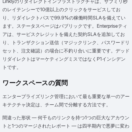
Linklyのリダイレクトインフラストラクチャは、サブミリ秒
のレイテンシーで10億以上のクリックをサービスしてお
り、リダイレクトパスで99.9%の稼働時間SLAを備えてい
ます。ステータスページはパブリックです。Enterpriseティ
アは、サービスクレジットを備えた契約SLAを追加してお
り、トランザクション送信（マジックリンク、パスワードリ
セット、注文確認）の場合に不釣り合いに重要です。デッド
リダイレクトはマーケティングミスではなくP1インシデン
トです。
ワークスペースの質問
エンタープライズリンク管理において最も重要な単一のアー
キテクチャ決定は、チーム間で分離する方法です。
間違った形状 — 何千ものリンクを持つ1つの巨大なアカウン
トと1つのマージされたレポート — は四半期内で悪夢に変わ