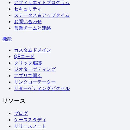
アフィリエイトプログラム
セキュリティ
ステータス＆アップタイム
お問い合わせ
営業チームと連絡
機能
カスタムドメイン
QRコード
クリック追跡
ジオターゲティング
アプリで開く
リンクローテーター
リターゲティングピクセル
リソース
ブログ
ケーススタディ
リリースノート