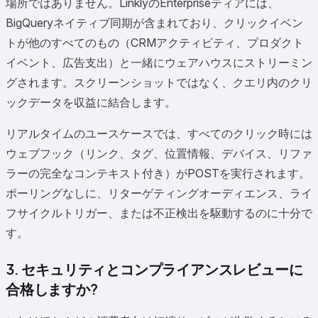
場所ではありません。LinklyのEnterpriseティアには、
BigQueryネイティブ同期が含まれており、クリックイベン
トが他のすべてのもの（CRMアクティビティ、プロダクト
イベント、広告支出）と一緒にウェアハウスにストリーミン
グされます。スクリーンショットではなく、クエリ内のクリ
ックデータを収益に結合します。
リアルタイムのユースケースでは、すべてのクリック時には
ウェブフック（リンク、タグ、位置情報、デバイス、リファ
ラーの完全なコンテキスト付き）がPOSTを実行されます。
ポーリングなしに、リターゲティングオーディエンス、ライ
フサイクルトリガー、または不正検出を駆動するのに十分で
す。
3. セキュリティとコンプライアンスレビューに
合格しますか?