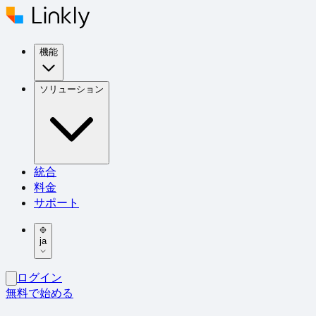
機能
ソリューション
統合
料金
サポート
ja
ログイン
無料で始める