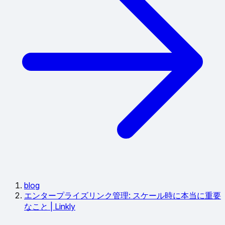
blog
エンタープライズリンク管理: スケール時に本当に重要
なこと | Linkly