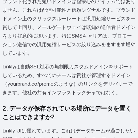
ブランド化された短いドメインは虚栄心のアイテムではあり
ません。これらは配信可能性と信頼シグナルです。ブランド
ドメイン上のクリックスルーレートは汎用短縮サービスを一
貫して上回り、メールゲートウェイは既知の送信者ドメイン
をより好意的に扱います。特にSMSキャリアは、プロモー
ション送信での汎用短縮サービスの絞り込みをますます増や
しています。
Linklyは自動SSL対応の無制限カスタムドメインをサポート
しているため、すべてのチームは貴社が管理するドメイン
（yourbrand.co/promoのような）のリンクをデリバリーで
きます。他社の共有インフラストラクチャではなく。
2. データが保存されている場所にデータを置く
ことはできますか?
Linkly UIは優れています。これはデータチームが過ごしたい