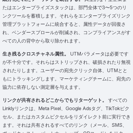
たはエンタープライズスタックは、部門全体で3〜5つのリ
ンクツールを蓄積します。それらをエンタープライズリンク
管理プラットフォームに統合すると、属性データが回復さ
れ、ベンダースプロールが削減され、コンプライアンスがす
べての人の背中から取り除かれます。
生き残るクロスチャネル属性。
UTMパラメータは必要です
が不十分です。それらはストリップされ、破損されたり無視
されたりします。ユーザーの宛先クリック自体、UTMとと
もにトラッキングします。マーケティングチームに、宛先の
協力に依存しない測定層を与えます。
リンクが共有されるどこからでもリターゲット。
すべての
Linklyリンクは、Meta Pixel、Google Adsタグ、TikTokピク
セル、またはカスタムピクセルをリダイレクト前に実行でき
ます。それは共有されるすべてのリンク（メール、SMS、