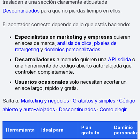
trasladan a una sección claramente etiquetada
Descontinuados
para que no pierdas tiempo en ellos.
El acortador correcto depende de lo que estés haciendo:
Especialistas en marketing y empresas
quieren
enlaces de marca,
análisis de clics
,
píxeles de
retargeting
y
dominios personalizados
.
Desarrolladores
a menudo quieren una
API sólida
o
una herramienta de código abierto auto-alojada que
controlen completamente.
Usuarios ocasionales
solo necesitan acortar un
enlace largo, rápido y gratis.
Salta a:
Marketing y negocios
·
Gratuitos y simples
·
Código
abierto y auto-alojados
·
Descontinuados
·
Cómo elegir
Plan
Dominio
Herramienta
Ideal para
gratuito
personaliz