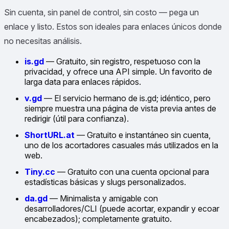
Sin cuenta, sin panel de control, sin costo — pega un
enlace y listo. Estos son ideales para enlaces únicos donde
no necesitas análisis.
is.gd
— Gratuito, sin registro, respetuoso con la
privacidad, y ofrece una API simple. Un favorito de
larga data para enlaces rápidos.
v.gd
— El servicio hermano de is.gd; idéntico, pero
siempre muestra una página de vista previa antes de
redirigir (útil para confianza).
ShortURL.at
— Gratuito e instantáneo sin cuenta,
uno de los acortadores casuales más utilizados en la
web.
Tiny.cc
— Gratuito con una cuenta opcional para
estadísticas básicas y slugs personalizados.
da.gd
— Minimalista y amigable con
desarrolladores/CLI (puede acortar, expandir y ecoar
encabezados); completamente gratuito.