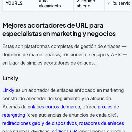
Auto-
✓ código
YOURLS
✓ (tu servid
alojamiento
abierto
Mejores acortadores de URL para
especialistas en marketing y negocios
Estas son plataformas completas de gestión de enlaces —
dominios de marca, análisis, funciones de equipo y APIs —
en lugar de simples acortadores de enlaces.
Linkly
Linkly
es un acortador de enlaces enfocado en marketing
construido alrededor del seguimiento y la atribución.
Además de
enlaces cortos de marca
, ofrece
píxeles de
retargeting
(crea audiencias de anuncios de cada clic),
redirecciones geo y de dispositivos
,
rotadores de enlaces
para pruebas divididas,
códigos QR
, operaciones en lote e