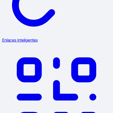
Enlaces inteligentes