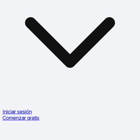
Iniciar sesión
Comenzar gratis