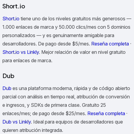
Short.io
Short.io
tiene uno de los niveles gratuitos más generosos —
1.000 enlaces de marca y 50.000 clics/mes con 5 dominios
personalizados — y es genuinamente amigable para
desarrolladores. De pago desde $5/mes.
Reseña completa
·
Short.io vs Linkly
.
Mejor relación de valor en nivel gratuito
para enlaces de marca.
Dub
Dub
es una plataforma moderna, rápida y de código abierto
parcial con análisis en tiempo real, atribución de conversión
e ingresos, y SDKs de primera clase. Gratuito 25
enlaces/mes; de pago desde $25/mes.
Reseña completa
·
Dub vs Linkly
.
Ideal para equipos de desarrolladores que
quieren atribución integrada.