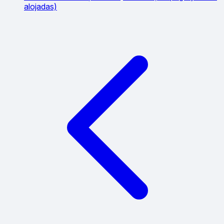
alojadas)