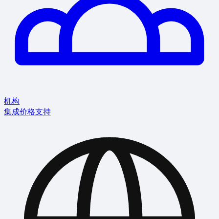
机构
集成
价格
支持