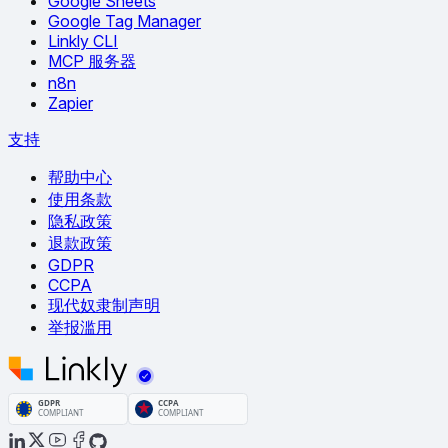
Google Sheets
Google Tag Manager
Linkly CLI
MCP 服务器
n8n
Zapier
支持
帮助中心
使用条款
隐私政策
退款政策
GDPR
CCPA
现代奴隶制声明
举报滥用