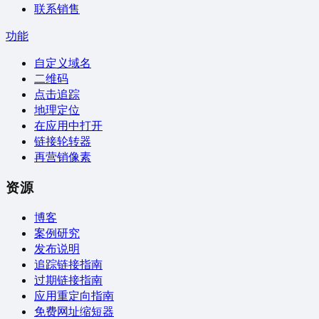
联系销售
功能
自定义域名
二维码
点击追踪
地理定位
在应用中打开
链接轮转器
再营销像素
资源
博客
案例研究
发布说明
追踪链接指南
过期链接指南
应用重定向指南
免费网址缩短器