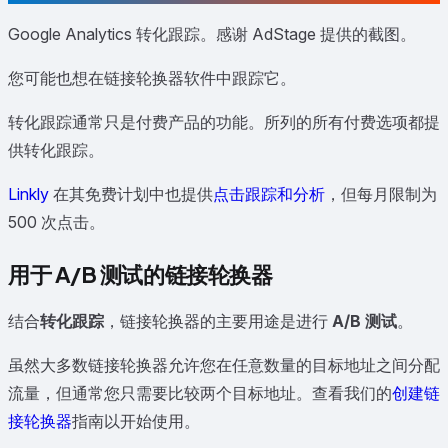
Google Analytics 转化跟踪。感谢 AdStage 提供的截图。
您可能也想在链接轮换器软件中跟踪它。
转化跟踪通常只是付费产品的功能。所列的所有付费选项都提
供转化跟踪。
Linkly
在其免费计划中也提供
点击跟踪和分析
，但每月限制为
500 次点击。
用于 A/B 测试的链接轮换器
结合
转化跟踪
，链接轮换器的主要用途是进行
A/B 测试
。
虽然大多数链接轮换器允许您在任意数量的目标地址之间分配
流量，但通常您只需要比较两个目标地址。查看我们的
创建链
接轮换器
指南以开始使用。