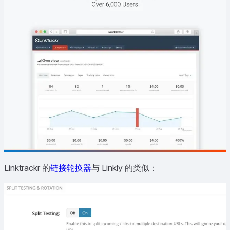
Linktrackr 的
链接轮换器
与 Linkly 的类似：