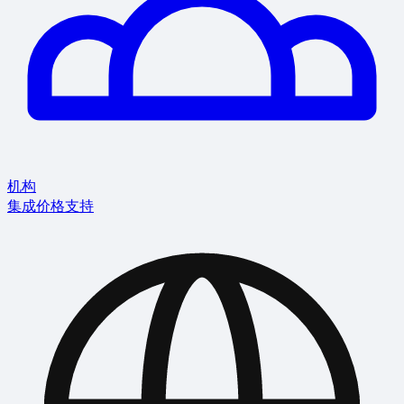
机构
集成
价格
支持