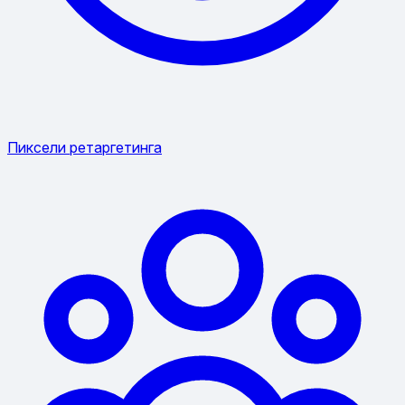
Пиксели ретаргетинга