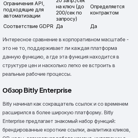
20 запр./сек
Ограничения API,
на ключ (до
Определяется
подходящие для
200/сек по
контрактом
автоматизации
запросу)
Соответствие GDPR
Да
Да
Интересное сравнение в корпоративном масштабе -
это не то, поддерживает ли каждая платформа
данную функцию, а где эта функция находится в
структуре цен и насколько легко ее встроить в
реальные рабочие процессы.
Обзор Bitly Enterprise
Bitly начинал как сокращатель ссылок и со временем
расширился в более широкую платформу. Bitly
Enterprise предлагает знакомый набор функций:
брендированные короткие ссылки, аналитика кликов,