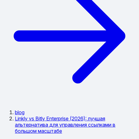
blog
Linkly vs Bitly Enterprise (2026): лучшая
альтернатива для управления ссылками в
большом масштабе