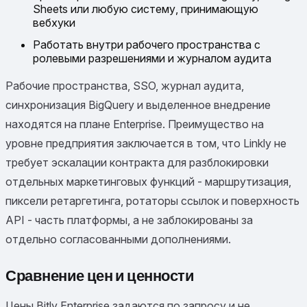
Sheets или любую систему, принимающую
вебхуки
Работать внутри рабочего пространства с
ролевыми разрешениями и журналом аудита
Рабочие пространства, SSO, журнал аудита,
синхронизация BigQuery и выделенное внедрение
находятся на плане Enterprise. Преимущество на
уровне предприятия заключается в том, что Linkly не
требует эскалации контракта для разблокировки
отдельных маркетинговых функций - маршрутизация,
пиксели ретаргетинга, ротаторы ссылок и поверхность
API - часть платформы, а не заблокированы за
отдельно согласованными дополнениями.
Сравнение цен и ценности
Цены Bitly Enterprise задаются по запросу и не