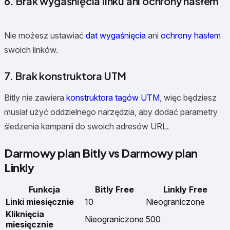
6. Brak wygaśnięcia linku ani ochrony hasłem
Nie możesz ustawiać
dat wygaśnięcia
ani
ochrony hasłem
swoich linków.
7. Brak konstruktora UTM
Bitly nie zawiera
konstruktora tagów UTM
, więc będziesz
musiał użyć oddzielnego narzędzia, aby dodać parametry
śledzenia kampanii do swoich adresów URL.
Darmowy plan Bitly vs Darmowy plan
Linkly
Funkcja
Bitly Free
Linkly Free
Linki miesięcznie
10
Nieograniczone
Kliknięcia
Nieograniczone
500
miesięcznie