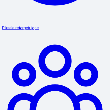
Piksele retargetujące