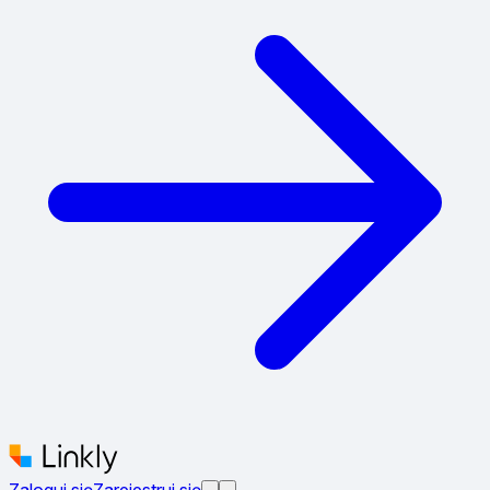
Zaloguj się
Zarejestruj się