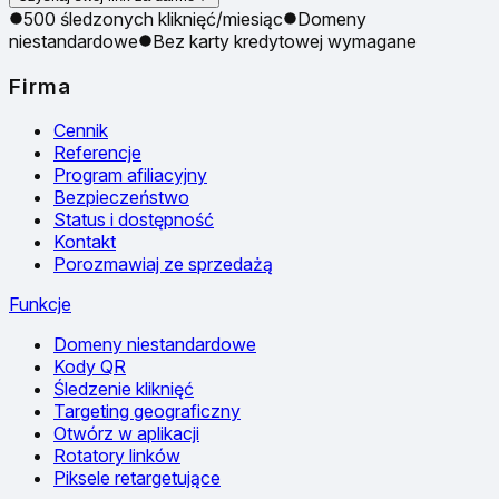
500 śledzonych kliknięć/miesiąc
Domeny
niestandardowe
Bez karty kredytowej wymagane
Firma
Cennik
Referencje
Program afiliacyjny
Bezpieczeństwo
Status i dostępność
Kontakt
Porozmawiaj ze sprzedażą
Funkcje
Domeny niestandardowe
Kody QR
Śledzenie kliknięć
Targeting geograficzny
Otwórz w aplikacji
Rotatory linków
Piksele retargetujące