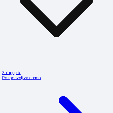
Zaloguj się
Rozpocznij za darmo