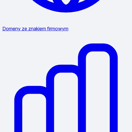
Domeny ze znakiem firmowym