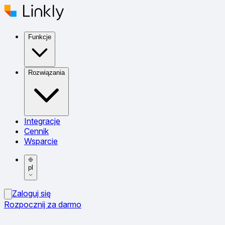
Funkcje
Rozwiązania
Integracje
Cennik
Wsparcie
pl
Zaloguj się
Rozpocznij za darmo