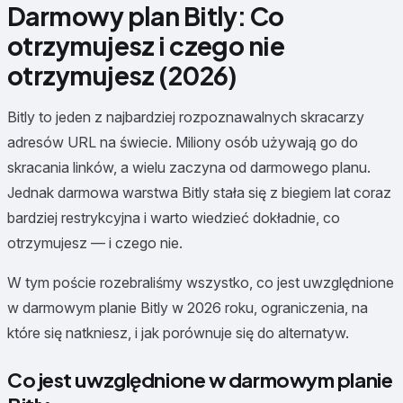
Darmowy plan Bitly: Co
otrzymujesz i czego nie
otrzymujesz (2026)
Bitly to jeden z najbardziej rozpoznawalnych skracarzy
adresów URL na świecie. Miliony osób używają go do
skracania linków, a wielu zaczyna od darmowego planu.
Jednak darmowa warstwa Bitly stała się z biegiem lat coraz
bardziej restrykcyjna i warto wiedzieć dokładnie, co
otrzymujesz — i czego nie.
W tym poście rozebraliśmy wszystko, co jest uwzględnione
w darmowym planie Bitly w 2026 roku, ograniczenia, na
które się natkniesz, i jak porównuje się do alternatyw.
Co jest uwzględnione w darmowym planie