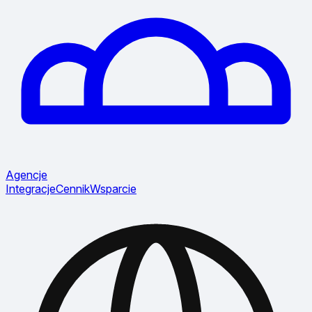
Agencje
Integracje
Cennik
Wsparcie