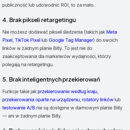
publiczność lub udowodnić ROI, to za mało.
4. Brak pikseli retargetingu
Nie możesz dodawać pikseli śledzenia (takich jak
Meta
Pixel
,
TikTok Pixel
lub
Google Tag Manager
) do swoich
linków w żadnym planie Bitly. To jest nie do
zaakceptowania dla marketerów wydajności, którzy
polegają na retargetingu.
5. Brak inteligentnych przekierowań
Funkcje takie jak
przekierowanie według kraju
,
przekierowania oparte na urządzeniu
,
rotatory linków
lub
testowanie A/B
nie są dostępne w darmowym planie Bitly
— ani w żadnym planie Bitly.