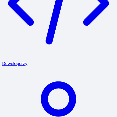
Deweloperzy