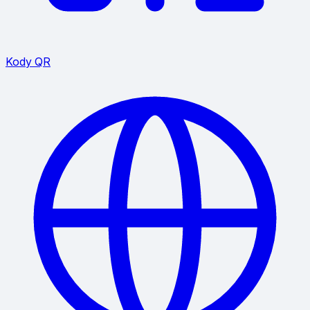
Kody QR