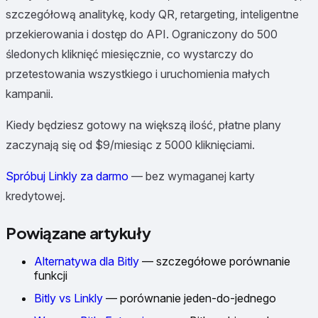
szczegółową analitykę, kody QR, retargeting, inteligentne
przekierowania i dostęp do API. Ograniczony do 500
śledonych kliknięć miesięcznie, co wystarczy do
przetestowania wszystkiego i uruchomienia małych
kampanii.
Kiedy będziesz gotowy na większą ilość, płatne plany
zaczynają się od $9/miesiąc z 5000 kliknięciami.
Spróbuj Linkly za darmo
— bez wymaganej karty
kredytowej.
Powiązane artykuły
Alternatywa dla Bitly
— szczegółowe porównanie
funkcji
Bitly vs Linkly
— porównanie jeden-do-jednego