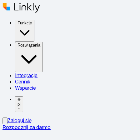
Funkcje
Rozwiązania
Integracje
Cennik
Wsparcie
pl
Zaloguj się
Rozpocznij za darmo