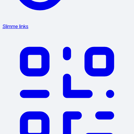
Slimme links