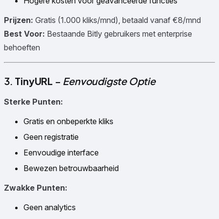
Hogere kosten voor geavanceerde functies
Prijzen:
Gratis (1.000 kliks/mnd), betaald vanaf €8/mnd
Best Voor:
Bestaande Bitly gebruikers met enterprise
behoeften
3.
TinyURL
–
Eenvoudigste Optie
Sterke Punten:
Gratis en onbeperkte kliks
Geen registratie
Eenvoudige interface
Bewezen betrouwbaarheid
Zwakke Punten:
Geen analytics