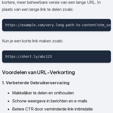
kortere, meer beheerbare versie van een lange URL. In
plaats van een lange link te delen zoals:
Kun je een korte link maken zoals:
Voordelen van URL-Verkorting
1. Verbeterde Gebruikerservaring
Makkelijker te delen en onthouden
Schone weergave in berichten en e-mails
Betere CTR door verminderde link-intimidatie