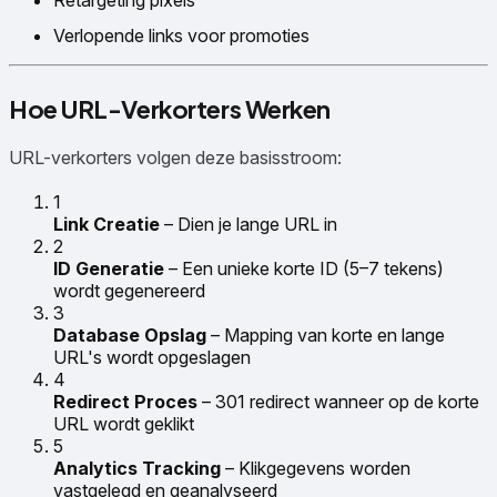
Retargeting pixels
Verlopende links voor promoties
Hoe URL-Verkorters Werken
URL-verkorters volgen deze basisstroom:
1
Link Creatie
– Dien je lange URL in
2
ID Generatie
– Een unieke korte ID (5–7 tekens)
wordt gegenereerd
3
Database Opslag
– Mapping van korte en lange
URL's wordt opgeslagen
4
Redirect Proces
– 301 redirect wanneer op de korte
URL wordt geklikt
5
Analytics Tracking
– Klikgegevens worden
vastgelegd en geanalyseerd