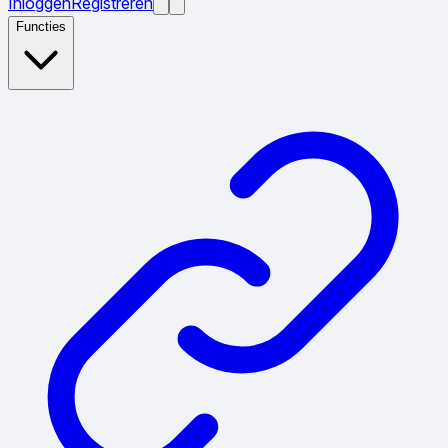
Inloggen
Registreren
Functies