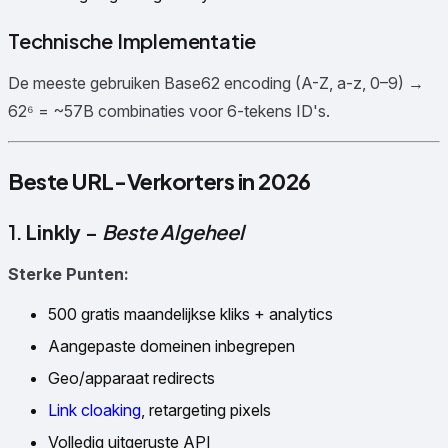
Technische Implementatie
De meeste gebruiken Base62 encoding (A-Z, a-z, 0–9) →
62⁶ = ~57B combinaties voor 6-tekens ID's.
Beste URL-Verkorters in 2026
1.
Linkly
–
Beste Algeheel
Sterke Punten:
500 gratis maandelijkse kliks + analytics
Aangepaste domeinen inbegrepen
Geo/apparaat redirects
Link cloaking
, retargeting pixels
Volledig uitgeruste API