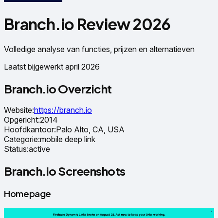
Branch.io Review 2026
Volledige analyse van functies, prijzen en alternatieven
Laatst bijgewerkt april 2026
Branch.io Overzicht
Website
:
https://branch.io
Opgericht
:
2014
Hoofdkantoor
:
Palo Alto, CA, USA
Categorie
:
mobile deep link
Status
:
active
Branch.io Screenshots
Homepage