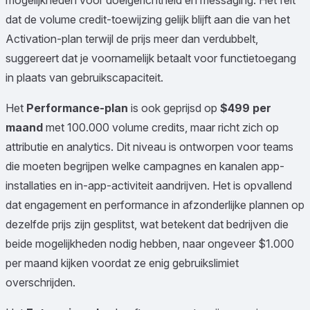
mogelijkheden voor doelgerichtheid en messaging. Het feit
dat de volume credit-toewijzing gelijk blijft aan die van het
Activation-plan terwijl de prijs meer dan verdubbelt,
suggereert dat je voornamelijk betaalt voor functietoegang
in plaats van gebruikscapaciteit.
Het
Performance-plan
is ook geprijsd op
$499 per
maand
met 100.000 volume credits, maar richt zich op
attributie en analytics. Dit niveau is ontworpen voor teams
die moeten begrijpen welke campagnes en kanalen app-
installaties en in-app-activiteit aandrijven. Het is opvallend
dat engagement en performance in afzonderlijke plannen op
dezelfde prijs zijn gesplitst, wat betekent dat bedrijven die
beide mogelijkheden nodig hebben, naar ongeveer $1.000
per maand kijken voordat ze enig gebruikslimiet
overschrijden.