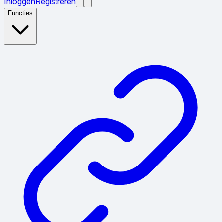
Inloggen
Registreren
Functies