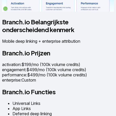
Branch.io Belangrijkste
onderscheidend kenmerk
Mobile deep linking + enterprise attribution
Branch.io Prijzen
activation
:
$199/mo (100k volume credits)
engagement
:
$499/mo (100k volume credits)
performance
:
$499/mo (100k volume credits)
enterprise
:
Custom
Branch.io Functies
Universal Links
App Links
Deferred deep linking