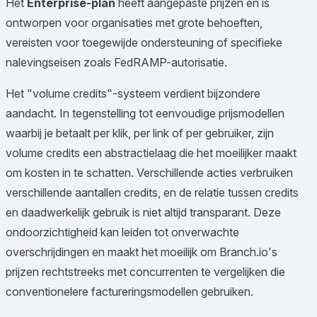
Het
Enterprise-plan
heeft aangepaste prijzen en is
ontworpen voor organisaties met grote behoeften,
vereisten voor toegewijde ondersteuning of specifieke
nalevingseisen zoals FedRAMP-autorisatie.
Het "volume credits"-systeem verdient bijzondere
aandacht. In tegenstelling tot eenvoudige prijsmodellen
waarbij je betaalt per klik, per link of per gebruiker, zijn
volume credits een abstractielaag die het moeilijker maakt
om kosten in te schatten. Verschillende acties verbruiken
verschillende aantallen credits, en de relatie tussen credits
en daadwerkelijk gebruik is niet altijd transparant. Deze
ondoorzichtigheid kan leiden tot onverwachte
overschrijdingen en maakt het moeilijk om Branch.io's
prijzen rechtstreeks met concurrenten te vergelijken die
conventionelere factureringsmodellen gebruiken.