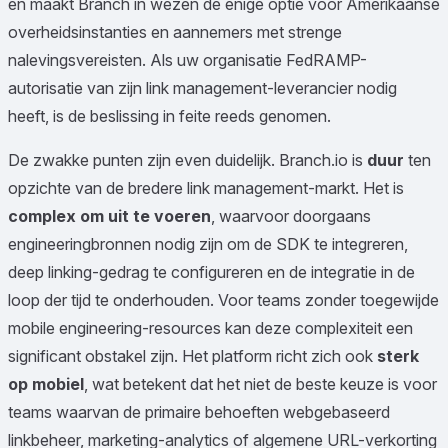
en maakt Branch in wezen de enige optie voor Amerikaanse
overheidsinstanties en aannemers met strenge
nalevingsvereisten. Als uw organisatie FedRAMP-
autorisatie van zijn link management-leverancier nodig
heeft, is de beslissing in feite reeds genomen.
De zwakke punten zijn even duidelijk. Branch.io is
duur
ten
opzichte van de bredere link management-markt. Het is
complex om uit te voeren
, waarvoor doorgaans
engineeringbronnen nodig zijn om de SDK te integreren,
deep linking-gedrag te configureren en de integratie in de
loop der tijd te onderhouden. Voor teams zonder toegewijde
mobile engineering-resources kan deze complexiteit een
significant obstakel zijn. Het platform richt zich ook
sterk
op mobiel
, wat betekent dat het niet de beste keuze is voor
teams waarvan de primaire behoeften webgebaseerd
linkbeheer, marketing-analytics of algemene URL-verkorting