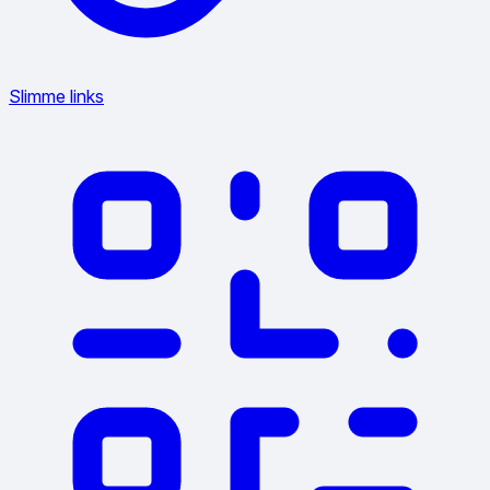
Slimme links