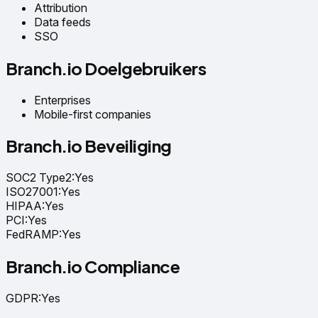
Attribution
Data feeds
SSO
Branch.io Doelgebruikers
Enterprises
Mobile-first companies
Branch.io Beveiliging
SOC2 Type2
:
Yes
ISO27001
:
Yes
HIPAA
:
Yes
PCI
:
Yes
FedRAMP
:
Yes
Branch.io Compliance
GDPR
:
Yes