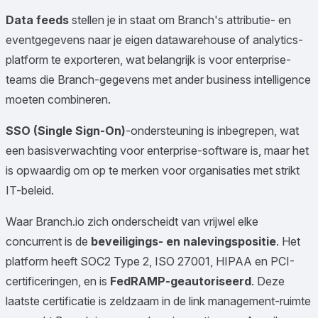
Data feeds
stellen je in staat om Branch's attributie- en
eventgegevens naar je eigen datawarehouse of analytics-
platform te exporteren, wat belangrijk is voor enterprise-
teams die Branch-gegevens met ander business intelligence
moeten combineren.
SSO (Single Sign-On)
-ondersteuning is inbegrepen, wat
een basisverwachting voor enterprise-software is, maar het
is opwaardig om op te merken voor organisaties met strikt
IT-beleid.
Waar Branch.io zich onderscheidt van vrijwel elke
concurrent is de
beveiligings- en nalevingspositie
. Het
platform heeft SOC2 Type 2, ISO 27001, HIPAA en PCI-
certificeringen, en is
FedRAMP-geautoriseerd
. Deze
laatste certificatie is zeldzaam in de link management-ruimte