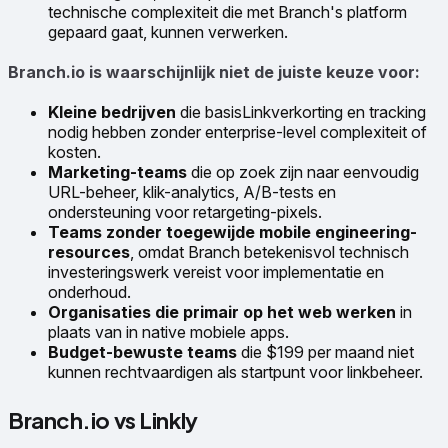
technische complexiteit die met Branch's platform
gepaard gaat, kunnen verwerken.
Branch.io is waarschijnlijk niet de juiste keuze voor:
Kleine bedrijven
die basisLinkverkorting en tracking
nodig hebben zonder enterprise-level complexiteit of
kosten.
Marketing-teams
die op zoek zijn naar eenvoudig
URL-beheer, klik-analytics, A/B-tests en
ondersteuning voor retargeting-pixels.
Teams zonder toegewijde mobile engineering-
resources
, omdat Branch betekenisvol technisch
investeringswerk vereist voor implementatie en
onderhoud.
Organisaties die primair op het web werken
in
plaats van in native mobiele apps.
Budget-bewuste teams
die $199 per maand niet
kunnen rechtvaardigen als startpunt voor linkbeheer.
Branch.io vs Linkly