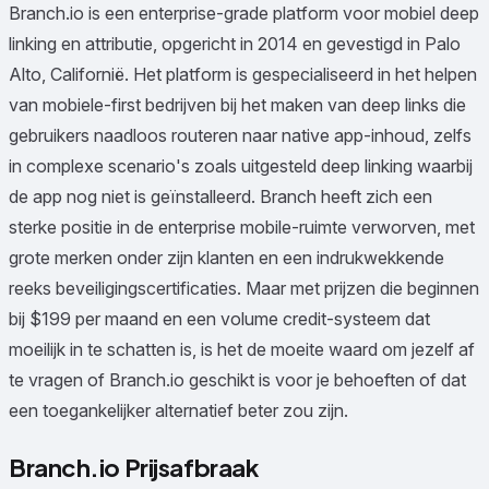
Branch.io is een enterprise-grade platform voor mobiel deep
linking en attributie, opgericht in 2014 en gevestigd in Palo
Alto, Californië. Het platform is gespecialiseerd in het helpen
van mobiele-first bedrijven bij het maken van deep links die
gebruikers naadloos routeren naar native app-inhoud, zelfs
in complexe scenario's zoals uitgesteld deep linking waarbij
de app nog niet is geïnstalleerd. Branch heeft zich een
sterke positie in de enterprise mobile-ruimte verworven, met
grote merken onder zijn klanten en een indrukwekkende
reeks beveiligingscertificaties. Maar met prijzen die beginnen
bij $199 per maand en een volume credit-systeem dat
moeilijk in te schatten is, is het de moeite waard om jezelf af
te vragen of Branch.io geschikt is voor je behoeften of dat
een toegankelijker alternatief beter zou zijn.
Branch.io Prijsafbraak