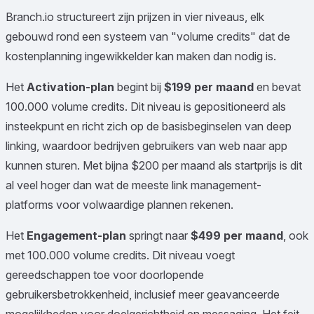
Branch.io structureert zijn prijzen in vier niveaus, elk
gebouwd rond een systeem van "volume credits" dat de
kostenplanning ingewikkelder kan maken dan nodig is.
Het
Activation-plan
begint bij
$199 per maand
en bevat
100.000 volume credits. Dit niveau is gepositioneerd als
insteekpunt en richt zich op de basisbeginselen van deep
linking, waardoor bedrijven gebruikers van web naar app
kunnen sturen. Met bijna $200 per maand als startprijs is dit
al veel hoger dan wat de meeste link management-
platforms voor volwaardige plannen rekenen.
Het
Engagement-plan
springt naar
$499 per maand
, ook
met 100.000 volume credits. Dit niveau voegt
gereedschappen toe voor doorlopende
gebruikersbetrokkenheid, inclusief meer geavanceerde