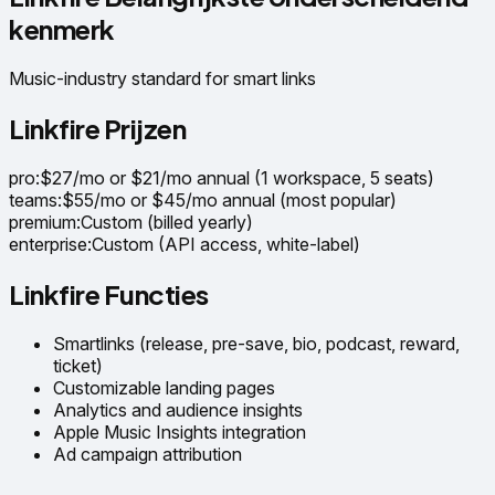
kenmerk
Music-industry standard for smart links
Linkfire Prijzen
pro
:
$27/mo or $21/mo annual (1 workspace, 5 seats)
teams
:
$55/mo or $45/mo annual (most popular)
premium
:
Custom (billed yearly)
enterprise
:
Custom (API access, white-label)
Linkfire Functies
Smartlinks (release, pre-save, bio, podcast, reward,
ticket)
Customizable landing pages
Analytics and audience insights
Apple Music Insights integration
Ad campaign attribution