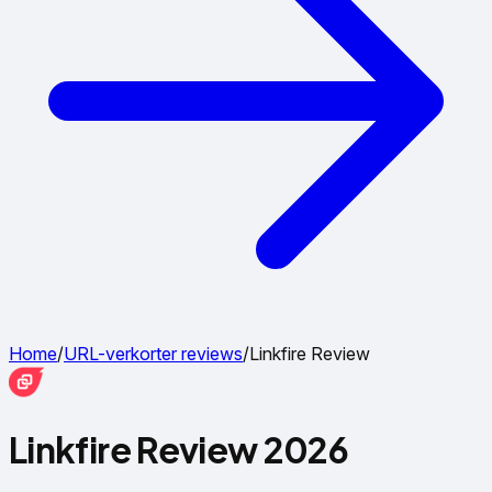
Home
/
URL-verkorter reviews
/
Linkfire Review
Linkfire Review 2026