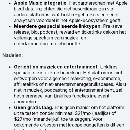
Apple Music integratie.
Het partnerschap met Apple
biedt data-inzichten die niet beschikbaar zijn via
andere platforms, wat Linkfire-gebruikers een echt
analytisch voordeel in het Apple-ecosysteem geeft.
Meerdere gespecialiseerde linktypen.
Pre-save,
release, bio, podcast, reward en ticketlinks dekken het
volledige spectrum van muziek- en
entertainmentpromotiebehoefte.
Nadelen:
Gericht op muziek en entertainment.
Linkfires
specialisatie is ook de beperking. Het platform is niet
ontworpen voor algemeen marketing, e-commerce,
affiliatelinks of niet-entertainmentgebruikscases. Als u
niet in muziek, podcasting of entertainment bent, zal
het merendeel van Linkfires functies irrelevant
aanvoelen.
Geen gratis laag.
Er is geen manier om het platform
uit te testen zonder minimaal $21/mo (jaarlijks) of
$27/mo (maandelijks) toe te zeggen. Voor
opkomende artiesten met krappe budgetten is dit een