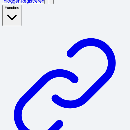
Inloggen
Registreren
Functies