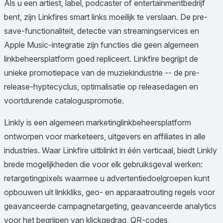
Als u een artiest, label, podcaster of entertainmentbedrijf
bent, zijn Linkfires smart links moeilijk te verslaan. De pre-
save-functionaliteit, detectie van streamingservices en
Apple Music-integratie zijn functies die geen algemeen
linkbeheersplatform goed repliceert. Linkfire begrijpt de
unieke promotiepace van de muziekindustrie -- de pre-
release-hyptecyclus, optimalisatie op releasedagen en
voortdurende cataloguspromotie.
Linkly is een algemeen marketinglinkbeheersplatform
ontworpen voor marketeers, uitgevers en affiliates in alle
industries. Waar Linkfire uitblinkt in één verticaal, biedt Linkly
brede mogelijkheden die voor elk gebruiksgeval werken:
retargetingpixels waarmee u advertentiedoelgroepen kunt
opbouwen uit linkkliks, geo- en apparaatrouting regels voor
geavanceerde campagnetargeting, geavanceerde analytics
voor het begrijpen van klickgedrag, QR-codes,