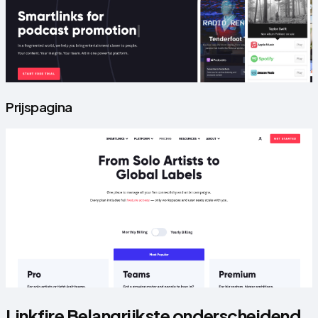
Prijspagina
Linkfire Belangrijkste onderscheidend