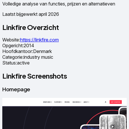
Volledige analyse van functies, prijzen en alternatieven
Laatst bijgewerkt april 2026
Linkfire Overzicht
Website
:
https://linkfire.com
Opgericht
:
2014
Hoofdkantoor
:
Denmark
Categorie
:
industry music
Status
:
active
Linkfire Screenshots
Homepage