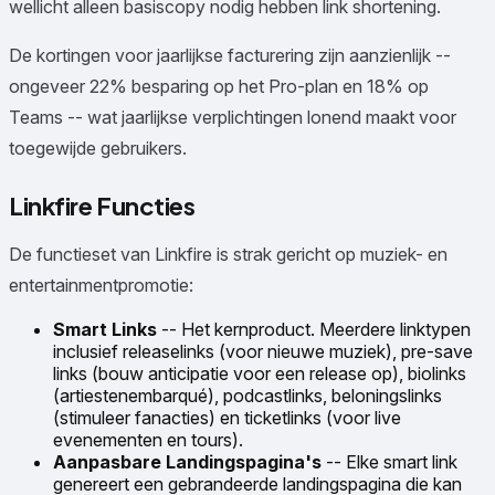
wellicht alleen basiscopy nodig hebben link shortening.
De kortingen voor jaarlijkse facturering zijn aanzienlijk --
ongeveer 22% besparing op het Pro-plan en 18% op
Teams -- wat jaarlijkse verplichtingen lonend maakt voor
toegewijde gebruikers.
Linkfire Functies
De functieset van Linkfire is strak gericht op muziek- en
entertainmentpromotie:
Smart Links
-- Het kernproduct. Meerdere linktypen
inclusief releaselinks (voor nieuwe muziek), pre-save
links (bouw anticipatie voor een release op), biolinks
(artiestenembarqué), podcastlinks, beloningslinks
(stimuleer fanacties) en ticketlinks (voor live
evenementen en tours).
Aanpasbare Landingspagina's
-- Elke smart link
genereert een gebrandeerde landingspagina die kan