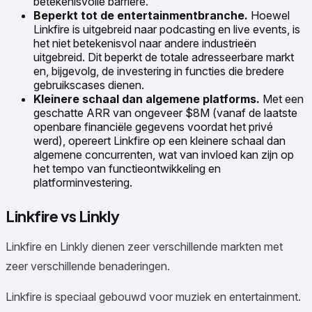
betekenisvolle barrière.
Beperkt tot de entertainmentbranche.
Hoewel
Linkfire is uitgebreid naar podcasting en live events, is
het niet betekenisvol naar andere industrieën
uitgebreid. Dit beperkt de totale adresseerbare markt
en, bijgevolg, de investering in functies die bredere
gebruikscases dienen.
Kleinere schaal dan algemene platforms.
Met een
geschatte ARR van ongeveer $8M (vanaf de laatste
openbare financiële gegevens voordat het privé
werd), opereert Linkfire op een kleinere schaal dan
algemene concurrenten, wat van invloed kan zijn op
het tempo van functieontwikkeling en
platforminvestering.
Linkfire vs Linkly
Linkfire en Linkly dienen zeer verschillende markten met
zeer verschillende benaderingen.
Linkfire is speciaal gebouwd voor muziek en entertainment.