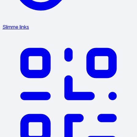
Slimme links