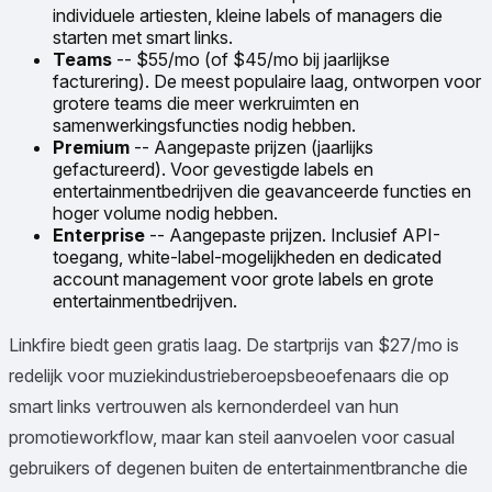
individuele artiesten, kleine labels of managers die
starten met smart links.
Teams
-- $55/mo (of $45/mo bij jaarlijkse
facturering). De meest populaire laag, ontworpen voor
grotere teams die meer werkruimten en
samenwerkingsfuncties nodig hebben.
Premium
-- Aangepaste prijzen (jaarlijks
gefactureerd). Voor gevestigde labels en
entertainmentbedrijven die geavanceerde functies en
hoger volume nodig hebben.
Enterprise
-- Aangepaste prijzen. Inclusief API-
toegang, white-label-mogelijkheden en dedicated
account management voor grote labels en grote
entertainmentbedrijven.
Linkfire biedt geen gratis laag. De startprijs van $27/mo is
redelijk voor muziekindustrieberoepsbeoefenaars die op
smart links vertrouwen als kernonderdeel van hun
promotieworkflow, maar kan steil aanvoelen voor casual
gebruikers of degenen buiten de entertainmentbranche die