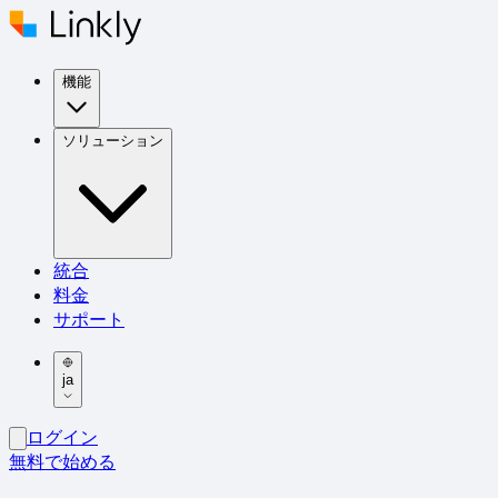
機能
ソリューション
統合
料金
サポート
ja
ログイン
無料で始める