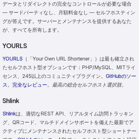
データとリダイレクトの完全なコントロールが必要な場合
— サードパーティなし、月額料金なし — セルフホスティン
グが答えです。サーバーとメンテナンスを提供するあなた
が、すべてを所有します。
YOURLS
YOURLS
（「Your Own URL Shortener」）は最も確立され
たセルフホスト型オプションです：PHP/MySQL、MITライ
センス、245以上のコミュニティプラグイン。
GitHubのソー
ス
。
完全なレビュー
。
最高の総合セルフホスト選択肢。
Shlink
Shlink
は、適切なREST API、リアルタイム訪問トラッキン
グ、QRコード、マルチドメインサポートを備えた最新でア
クティブにメンテナンスされたセルフホスト型ショートナー