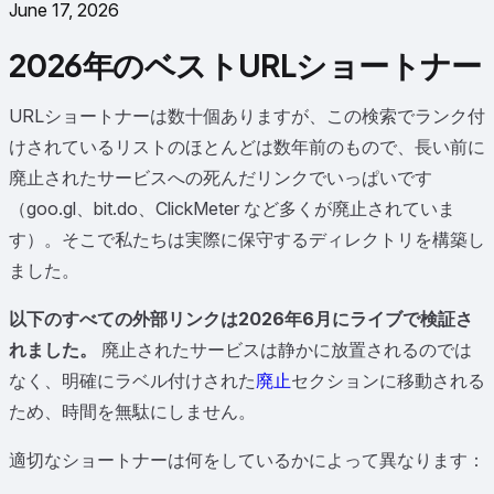
June 17, 2026
2026年のベストURLショートナー
URLショートナーは数十個ありますが、この検索でランク付
けされているリストのほとんどは数年前のもので、長い前に
廃止されたサービスへの死んだリンクでいっぱいです
（goo.gl、bit.do、ClickMeter など多くが廃止されていま
す）。そこで私たちは実際に保守するディレクトリを構築し
ました。
以下のすべての外部リンクは2026年6月にライブで検証さ
れました。
廃止されたサービスは静かに放置されるのでは
なく、明確にラベル付けされた
廃止
セクションに移動される
ため、時間を無駄にしません。
適切なショートナーは何をしているかによって異なります：