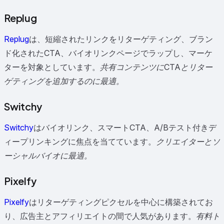
Replug
Replug
は、短縮されたリンクをリターゲティング、ブラン
ド化されたCTA、バイオリンクページでラップし、マーケ
ターを対象としています。
共有コンテンツにCTAとリター
ゲティングを追加するのに最適。
Switchy
Switchy
はバイオリンク、スマートCTA、A/Bテスト付きデ
ィープリンキングに焦点を当てています。
クリエイターとソ
ーシャルバイオに最適。
Pixelfy
Pixelfy
はリターゲティングピクセルを中心に構築されてお
り、広告主とアフィリエイトの間で人気があります。
有料ト