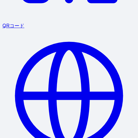
QRコード