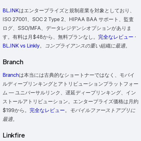
BL.INK
はエンタープライズと規制産業を対象としており、
ISO 27001、SOC 2 Type 2、HIPAA BAA サポート、監査
ログ、SSO/MFA、データレジデンシオプションがありま
す。有料は月$48から、無料プランなし。
完全なレビュー
·
BL.INK vs Linkly
。
コンプライアンスの重い組織に最適。
Branch
Branch
は本当には古典的なショートナーではなく、モバイ
ルディープリンキングとアトリビューションプラットフォー
ム — ユニバーサルリンク、遅延ディープリンキング、イン
ストールアトリビューション。エンタープライズ価格は月約
$199から。
完全なレビュー
。
モバイルファーストアプリに
最適。
Linkfire