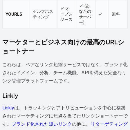
✓ (あ
✓ オ
セルフホス
なたの
ープン
無料
YOURLS
✓
ティング
サーバ
ソース
ー)
マーケターとビジネス向けの最高のURLシ
ョートナー
これらは、ベアなリンク短縮サービスではなく、ブランド化
されたドメイン、分析、チーム機能、APIを備えた完全なリ
ンク管理プラットフォームです。
Linkly
Linkly
は、トラッキングとアトリビューションを中心に構築
されたマーケティングに焦点を当てたリンクショートナーで
す。
ブランド化された短いリンク
の他に、
リターゲティング