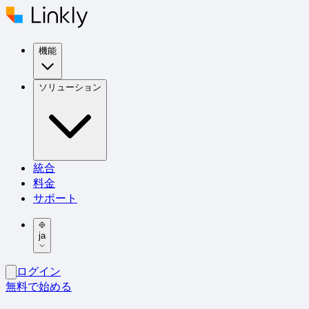
機能
ソリューション
統合
料金
サポート
ja
ログイン
無料で始める