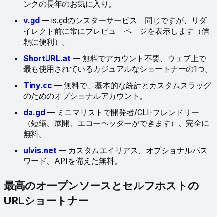
ンクの長年のお気に入り。
v.gd
— is.gdのシスターサービス、同じですが、リダ
イレクト前に常にプレビューページを表示します（信
頼に便利）。
ShortURL.at
— 無料でアカウント不要、ウェブ上で
最も使用されているカジュアルなショートナーの1つ。
Tiny.cc
— 無料で、基本的な統計とカスタムスラッグ
のためのオプショナルアカウント。
da.gd
— ミニマリストで開発者/CLI-フレンドリー
（短縮、展開、エコーヘッダーができます）、完全に
無料。
ulvis.net
— カスタムエイリアス、オプショナルパス
ワード、APIを備えた無料。
最高のオープンソースとセルフホストの
URLショートナー