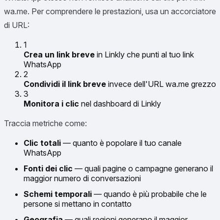
wa.me. Per comprendere le prestazioni, usa un accorciatore
di URL:
1
Crea un link breve
in Linkly che punti al tuo link
WhatsApp
2
Condividi il link breve
invece dell'URL wa.me grezzo
3
Monitora i clic
nel dashboard di Linkly
Traccia metriche come:
Clic totali
— quanto è popolare il tuo canale
WhatsApp
Fonti dei clic
— quali pagine o campagne generano il
maggior numero di conversazioni
Schemi temporali
— quando è più probabile che le
persone si mettano in contatto
Geografia
— quali regioni generano il maggior