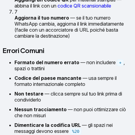
abbina il link con un
codice QR scansionabile
7
Aggiorna il tuo numero
— se il tuo numero
WhatsApp cambia, aggiorna il link immediatamente
(facile con un accorciatore di URL poiché basta
cambiare la destinazione)
Errori Comuni
Formato del numero errato
— non includere
,
+
spazi o trattini
Codice del paese mancante
— usa sempre il
formato internazionale completo
Non testare
— clicca sempre sul tuo link prima di
condividerlo
Nessun tracciamento
— non puoi ottimizzare ciò
che non misuri
Dimenticare la codifica URL
— gli spazi nei
messaggi devono essere
%20