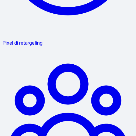
Pixel di retargeting