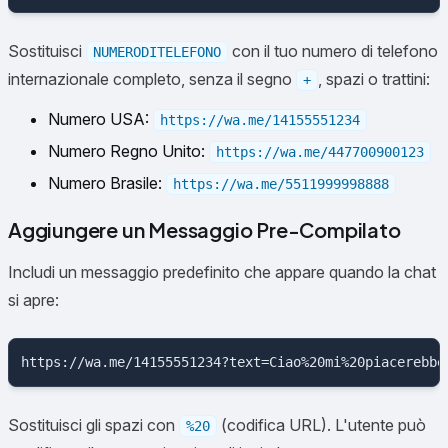
Sostituisci
con il tuo numero di telefono
NUMERODITELEFONO
internazionale completo, senza il segno
, spazi o trattini:
+
Numero USA:
https://wa.me/14155551234
Numero Regno Unito:
https://wa.me/447700900123
Numero Brasile:
https://wa.me/5511999998888
Aggiungere un Messaggio Pre-Compilato
Includi un messaggio predefinito che appare quando la chat
si apre:
Sostituisci gli spazi con
(codifica URL). L'utente può
%20