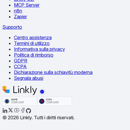
MCP Server
n8n
Zapier
Supporto
Centro assistenza
Termini di utilizzo
Informativa sulla privacy
Politica di rimborso
GDPR
CCPA
Dichiarazione sulla schiavitù moderna
Segnala abusi
© 2026 Linkly. Tutti i diritti riservati.