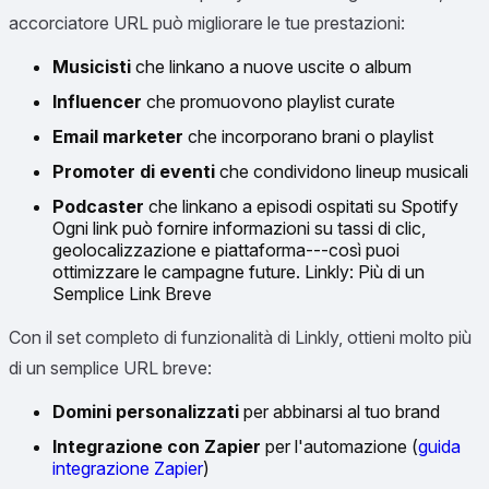
accorciatore URL può migliorare le tue prestazioni:
Musicisti
che linkano a nuove uscite o album
Influencer
che promuovono playlist curate
Email marketer
che incorporano brani o playlist
Promoter di eventi
che condividono lineup musicali
Podcaster
che linkano a episodi ospitati su Spotify
Ogni link può fornire informazioni su tassi di clic,
geolocalizzazione e piattaforma---così puoi
ottimizzare le campagne future. Linkly: Più di un
Semplice Link Breve
Con il set completo di funzionalità di Linkly, ottieni molto più
di un semplice URL breve:
Domini personalizzati
per abbinarsi al tuo brand
Integrazione con Zapier
per l'automazione (
guida
integrazione Zapier
)