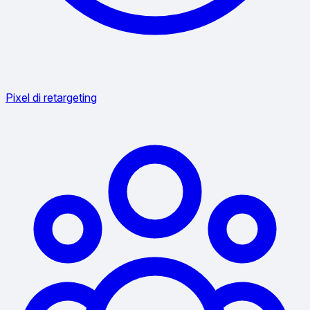
Pixel di retargeting