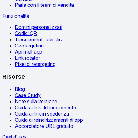
Parla con il team di vendita
Funzionalità
Domini personalizzati
Codici QR
Tracciamento dei clic
Geotargeting
Apri nell'app
Link rotator
Pixel di retargeting
Risorse
Blog
Case Study
Note sulla versione
Guida ai link di tracciamento
Guida ai link in scadenza
Guida ai reindirizzamenti di app
Accorciatore URL gratuito
Casi d'uso