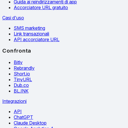
Guida ai reindirizzamenti di app
Accorciatore URL gratuito
Casi d'uso
SMS marketing
Link transazionali
API accorciatore URL
Confronta
Bitly
Rebrandly
Short.io
TinyURL
Dub.co
BL.INK
Integrazioni
API
ChatGPT
Claude Desktop