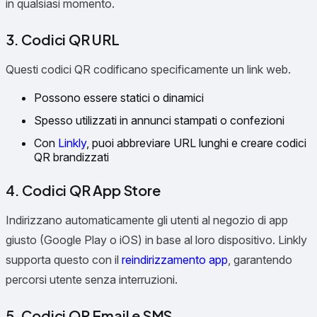
in qualsiasi momento.
3. Codici QR URL
Questi codici QR codificano specificamente un link web.
Possono essere statici o dinamici
Spesso utilizzati in annunci stampati o confezioni
Con
Linkly
, puoi abbreviare URL lunghi e creare codici
QR brandizzati
4. Codici QR App Store
Indirizzano automaticamente gli utenti al negozio di app
giusto (Google Play o iOS) in base al loro dispositivo. Linkly
supporta questo con il
reindirizzamento app
, garantendo
percorsi utente senza interruzioni.
5. Codici QR Email e SMS