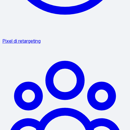
Pixel di retargeting