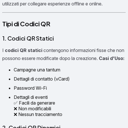
utilizzati per collegare esperienze offline e online.
Tipi di Codici QR
1. Codici QR Statici
I
codici QR statici
contengono informazioni fisse che non
possono essere modificate dopo la creazione.
Casi d'Uso:
Campagne una tantum
Dettagli di contatto (vCard)
Password Wi-Fi
Dettagli di eventi
✅ Facili da generare
❌ Non modificabili
❌ Nessun tracciamento
2. Codici QR Dinamici