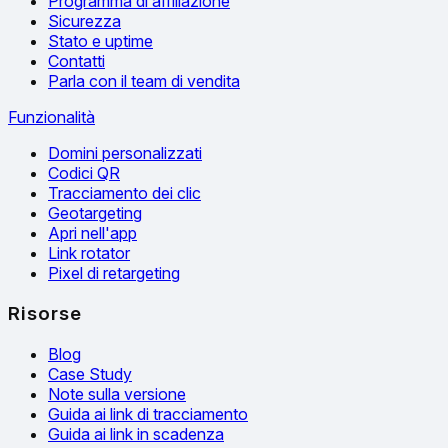
Programma di affiliazione
Sicurezza
Stato e uptime
Contatti
Parla con il team di vendita
Funzionalità
Domini personalizzati
Codici QR
Tracciamento dei clic
Geotargeting
Apri nell'app
Link rotator
Pixel di retargeting
Risorse
Blog
Case Study
Note sulla versione
Guida ai link di tracciamento
Guida ai link in scadenza