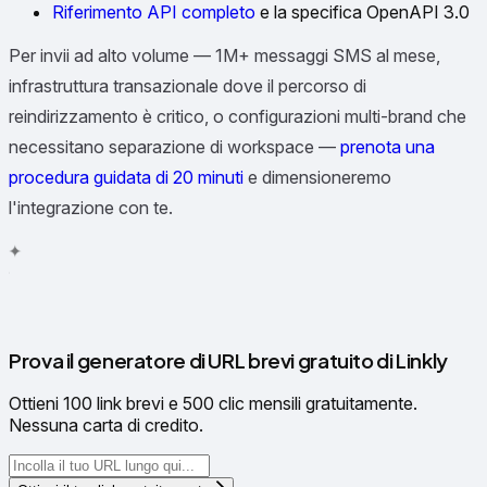
Riferimento API completo
e la specifica OpenAPI 3.0
Per invii ad alto volume — 1M+ messaggi SMS al mese,
infrastruttura transazionale dove il percorso di
reindirizzamento è critico, o configurazioni multi-brand che
necessitano separazione di workspace —
prenota una
procedura guidata di 20 minuti
e dimensioneremo
l'integrazione con te.
✦
✧
✳
Prova il generatore di URL brevi gratuito di Linkly
Ottieni 100 link brevi e 500 clic mensili gratuitamente.
Nessuna carta di credito.