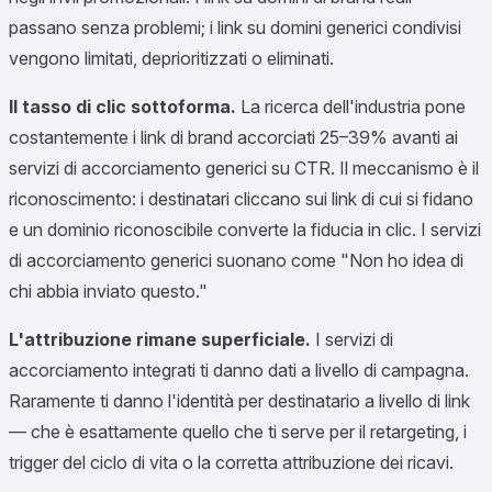
passano senza problemi; i link su domini generici condivisi
vengono limitati, deprioritizzati o eliminati.
Il tasso di clic sottoforma.
La ricerca dell'industria pone
costantemente i link di brand accorciati 25–39% avanti ai
servizi di accorciamento generici su CTR. Il meccanismo è il
riconoscimento: i destinatari cliccano sui link di cui si fidano
e un dominio riconoscibile converte la fiducia in clic. I servizi
di accorciamento generici suonano come "Non ho idea di
chi abbia inviato questo."
L'attribuzione rimane superficiale.
I servizi di
accorciamento integrati ti danno dati a livello di campagna.
Raramente ti danno l'identità per destinatario a livello di link
— che è esattamente quello che ti serve per il retargeting, i
trigger del ciclo di vita o la corretta attribuzione dei ricavi.