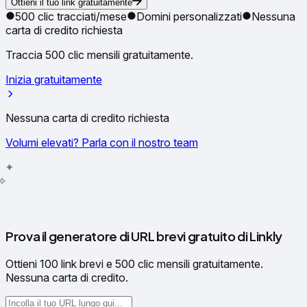
Ottieni il tuo link gratuitamente
500 clic tracciati/mese
Domini personalizzati
Nessuna
carta di credito richiesta
Traccia 500 clic mensili gratuitamente.
Inizia gratuitamente
Nessuna carta di credito richiesta
Volumi elevati? Parla con il nostro team
✦
✧
✳
Prova il generatore di URL brevi gratuito di Linkly
Ottieni 100 link brevi e 500 clic mensili gratuitamente.
Nessuna carta di credito.