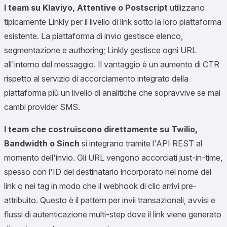
I team su Klaviyo, Attentive o Postscript
utilizzano
tipicamente Linkly per il livello di link sotto la loro piattaforma
esistente. La piattaforma di invio gestisce elenco,
segmentazione e authoring; Linkly gestisce ogni URL
all'interno del messaggio. Il vantaggio è un aumento di CTR
rispetto al servizio di accorciamento integrato della
piattaforma più un livello di analitiche che sopravvive se mai
cambi provider SMS.
I team che costruiscono direttamente su Twilio,
Bandwidth o Sinch
si integrano tramite l'API REST al
momento dell'invio. Gli URL vengono accorciati just-in-time,
spesso con l'ID del destinatario incorporato nel nome del
link o nei tag in modo che il webhook di clic arrivi pre-
attribuito. Questo è il pattern per invii transazionali, avvisi e
flussi di autenticazione multi-step dove il link viene generato