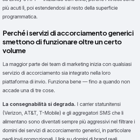
più acuti lì, poi estendendosi al resto della superficie
programmatica.
Perché i servizi di accorciamento generici
smettono di funzionare oltre un certo
volume
La maggior parte dei team di marketing inizia con qualsiasi
servizio di accorciamento sia integrato nella loro
piattaforma di invio. Funziona bene — fino a quando non
accade una di tre cose.
La consegnabilità si degrada.
I carrier statunitensi
(Verizon, AT&T, T-Mobile) e gli aggregatori SMS che li
alimentano sono diventati sempre più aggressivi nel filtrare i
domini dei servizi di accorciamento generici, in particolare
negli invii promozionali. I link su domini di brand reali