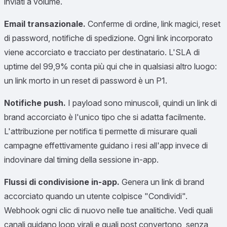
inviati a volume.
Email transazionale.
Conferme di ordine, link magici, reset
di password, notifiche di spedizione. Ogni link incorporato
viene accorciato e tracciato per destinatario. L'SLA di
uptime del 99,9% conta più qui che in qualsiasi altro luogo:
un link morto in un reset di password è un P1.
Notifiche push.
I payload sono minuscoli, quindi un link di
brand accorciato è l'unico tipo che si adatta facilmente.
L'attribuzione per notifica ti permette di misurare quali
campagne effettivamente guidano i resi all'app invece di
indovinare dal timing della sessione in-app.
Flussi di condivisione in-app.
Genera un link di brand
accorciato quando un utente colpisce "Condividi".
Webhook ogni clic di nuovo nelle tue analitiche. Vedi quali
canali guidano loop virali e quali post convertono, senza