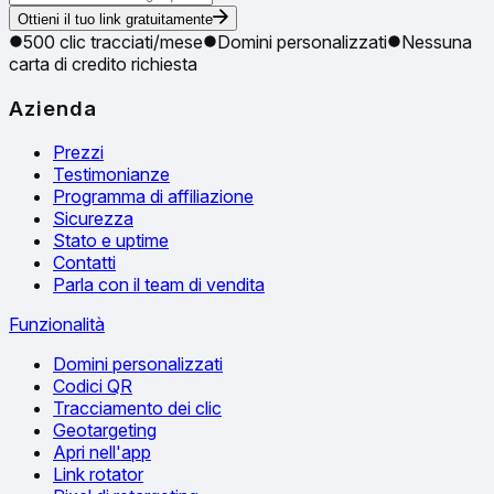
Ottieni il tuo link gratuitamente
500 clic tracciati/mese
Domini personalizzati
Nessuna
carta di credito richiesta
Azienda
Prezzi
Testimonianze
Programma di affiliazione
Sicurezza
Stato e uptime
Contatti
Parla con il team di vendita
Funzionalità
Domini personalizzati
Codici QR
Tracciamento dei clic
Geotargeting
Apri nell'app
Link rotator