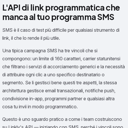
L'API di link programmatica che
manca al tuo programma SMS
SMS è il caso di test più difficile per qualsiasi strumento di
link, il che lo rende il più utile.
Una tipica campagna SMS ha tre vincoli che si
compongono: un limite di 160 caratteri, carrier statunitensi
che filtrano i servizi di accorciamento generici e la necessità
di attribuire ogni clic a uno specifico destinatario o
segmento. Se li gestisci bene questi tre aspetti, la stessa
architettura gestisce email transazionali, notifiche push,
condivisione in-app, programmi partner e qualsiasi altra
cosa tu invii in modo programmatico.
Questo è uno sguardo pratico a come i team costruiscono
su Linkly's API — iniziando con SMS, perché i vincoli sono