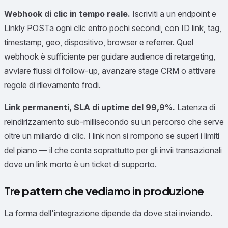
Webhook di clic in tempo reale.
Iscriviti a un endpoint e
Linkly POSTa ogni clic entro pochi secondi, con ID link, tag,
timestamp, geo, dispositivo, browser e referrer. Quel
webhook è sufficiente per guidare audience di retargeting,
avviare flussi di follow-up, avanzare stage CRM o attivare
regole di rilevamento frodi.
Link permanenti, SLA di uptime del 99,9%.
Latenza di
reindirizzamento sub-millisecondo su un percorso che serve
oltre un miliardo di clic. I link non si rompono se superi i limiti
del piano — il che conta soprattutto per gli invii transazionali
dove un link morto è un ticket di supporto.
Tre pattern che vediamo in produzione
La forma dell'integrazione dipende da dove stai inviando.