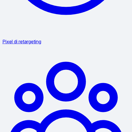
Pixel di retargeting