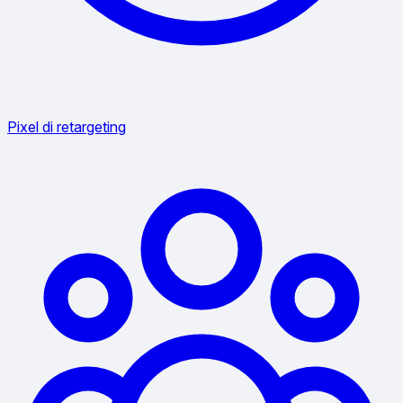
Pixel di retargeting