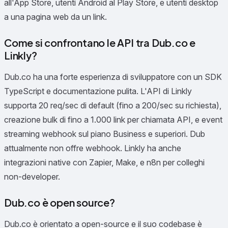
all'App Store, utenti Android al Play Store, e utenti desktop
a una pagina web da un link.
Come si confrontano le API tra Dub.co e
Linkly?
Dub.co ha una forte esperienza di sviluppatore con un SDK
TypeScript e documentazione pulita. L'API di Linkly
supporta 20 req/sec di default (fino a 200/sec su richiesta),
creazione bulk di fino a 1.000 link per chiamata API, e event
streaming webhook sul piano Business e superiori. Dub
attualmente non offre webhook. Linkly ha anche
integrazioni native con Zapier, Make, e n8n per colleghi
non-developer.
Dub.co è open source?
Dub.co è orientato a open-source e il suo codebase è