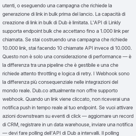
utenti, o eseguendo una campagna che richiede la
generazione di link in bulk prima del lancio. La capacità di
creazione di link in bulk di Dub è limitata. L'API di Linkly
supporta endpoint bulk che accettano fino a 1.000 link per
chiamata. Se stai costruendo una campagna che richiede
10.000 link, stai facendo 10 chiamate API invece di 10.000.
Questo non è solo una considerazione di performance — è
la differenza tra una pipeline che è gestibile e una che
richiede attento throttling e logica di retry. I Webhook sono
la differenza più consequenziale nelle integrazioni del
mondo reale. Dub.co attualmente non offre supporto
webhook. Quando un link viene cliccato, non riceverai una
notifica push in tempo reale al tuo endpoint. Se vuoi attivare
azioni downstream su eventi di click — aggiornare un record
di CRM, registrare in un data warehouse, inviare una notifica
— devi fare polling dell'API di Dub a intervalli. Il polling