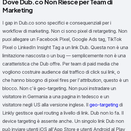
Dove Dub.co Non Riesce per Team di
Marketing
I gap in Dub.co sono specifici e consequenziali per i
workflow di marketing. Non ci sono pixel di retargeting. Non
puoi allegare un Facebook Pixel, Google Ads tag, TikTok
Pixel o LinkedIn Insight Tag a un link Dub. Questa non è una
limitazione nascosta o un bug — semplicemente non è una
caratteristica che Dub offre. Per team di paid media che
vogliono costruire audience dal traffico di click sui link, o
che hanno bisogno di pixel fires per l'attribution, questo è un
blocco. Non c'è geo-targeting. Non puoi instradare un
visitatore in Germania a una pagina in tedesco e un
visitatore negli US alla versione inglese. Il
geo-targeting
di
Linkly gestisce quel routing a livello di link. Dub non lo fa. Il
device targeting è assente anche. Un singolo link Dub non
può inviare utenti iOS all'App Store e utenti Android al Play