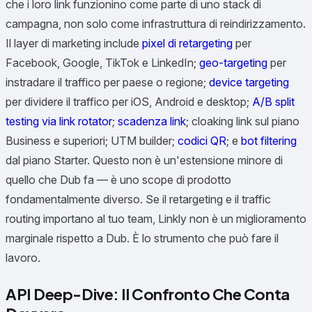
che i loro link funzionino come parte di uno stack di
campagna, non solo come infrastruttura di reindirizzamento.
Il layer di marketing include
pixel di retargeting
per
Facebook, Google, TikTok e LinkedIn;
geo-targeting
per
instradare il traffico per paese o regione;
device targeting
per dividere il traffico per iOS, Android e desktop;
A/B split
testing via link rotator
;
scadenza link
; cloaking link sul piano
Business e superiori; UTM builder;
codici QR
; e
bot filtering
dal piano Starter. Questo non è un'estensione minore di
quello che Dub fa — è uno scope di prodotto
fondamentalmente diverso. Se il retargeting e il traffic
routing importano al tuo team, Linkly non è un miglioramento
marginale rispetto a Dub. È lo strumento che può fare il
lavoro.
API Deep-Dive: Il Confronto Che Conta