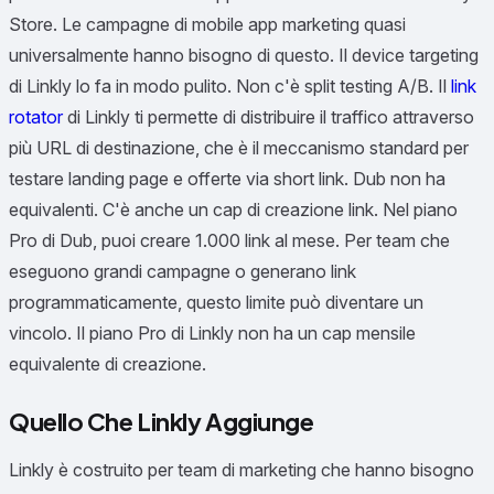
Store. Le campagne di mobile app marketing quasi
universalmente hanno bisogno di questo. Il device targeting
di Linkly lo fa in modo pulito. Non c'è split testing A/B. Il
link
rotator
di Linkly ti permette di distribuire il traffico attraverso
più URL di destinazione, che è il meccanismo standard per
testare landing page e offerte via short link. Dub non ha
equivalenti. C'è anche un cap di creazione link. Nel piano
Pro di Dub, puoi creare 1.000 link al mese. Per team che
eseguono grandi campagne o generano link
programmaticamente, questo limite può diventare un
vincolo. Il piano Pro di Linkly non ha un cap mensile
equivalente di creazione.
Quello Che Linkly Aggiunge
Linkly è costruito per team di marketing che hanno bisogno