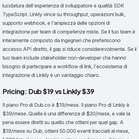
lucidatura dell'esperienza di sviluppatore e qualità SDK
TypeScript. Linkly vince su throughput, operazioni bulk,
supporto webhook, e l'ampiezza delle opzioni di
integrazione per team di competenze miste. Se il tuo team è
interamente composto da ingegneri che preferiscono
accesso API diretto, il gap si riduce considerevolmente. Se il
tuo team include stakeholder non-developer che hanno
bisogno di partecipare a workflow di link, l'ecosistema di
integrazione di Linkly è un vantaggio chiaro.
Pricing: Dub $19 vs Linkly $39
Il piano Pro di Dub.co è $19/mese. Il piano Pro di Linkly è
$39/mese. Quella è una differenza di $20/mese, e vale la
pena essere diretti su quello che ottieni per quel gap. A
$19/mese su Dub, ottieni 50.000 eventi tracciati al mese,