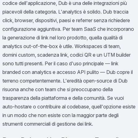
codice dell'applicazione, Dub è una delle integrazioni più
piacevoli della categoria. L'analytics è solido. Dub traccia
click, browser, dispositivi, paesi e referrer senza richiedere
configurazione aggiuntiva. Per team SaaS che incorporano
la generazione di link nel loro prodotto, quella qualità di
analytics out-of-the-box è utile. Workspaces di team,
domini custom, scadenza link, codici QR e un UTM builder
sono tutti presenti. Per il caso d'uso principale — link
branded con analytics e accesso API pulito — Dub copre il
terreno competentemente. L'eredità open-source di Dub
risuona anche con team che si preoccupano della
trasparenza della piattaforma e della comunità. Se vuoi
auto-hostare o contribuire al codebase, quell'opzione esiste
in un modo che non esiste con la maggior parte degli
strumenti commerciali di gestione dei link.