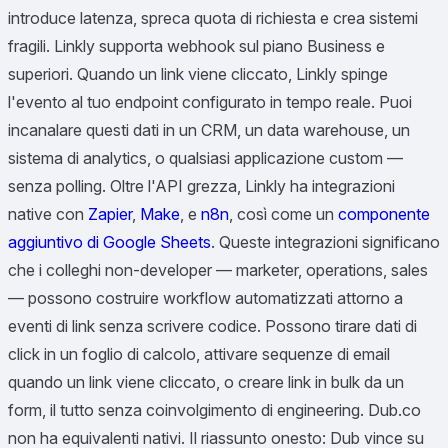
introduce latenza, spreca quota di richiesta e crea sistemi
fragili. Linkly supporta webhook sul piano Business e
superiori. Quando un link viene cliccato, Linkly spinge
l'evento al tuo endpoint configurato in tempo reale. Puoi
incanalare questi dati in un CRM, un data warehouse, un
sistema di analytics, o qualsiasi applicazione custom —
senza polling. Oltre l'API grezza, Linkly ha integrazioni
native con
Zapier
,
Make
, e
n8n
, così come un
componente
aggiuntivo di Google Sheets
. Queste integrazioni significano
che i colleghi non-developer — marketer, operations, sales
— possono costruire workflow automatizzati attorno a
eventi di link senza scrivere codice. Possono tirare dati di
click in un foglio di calcolo, attivare sequenze di email
quando un link viene cliccato, o creare link in bulk da un
form, il tutto senza coinvolgimento di engineering. Dub.co
non ha equivalenti nativi. Il riassunto onesto: Dub vince su