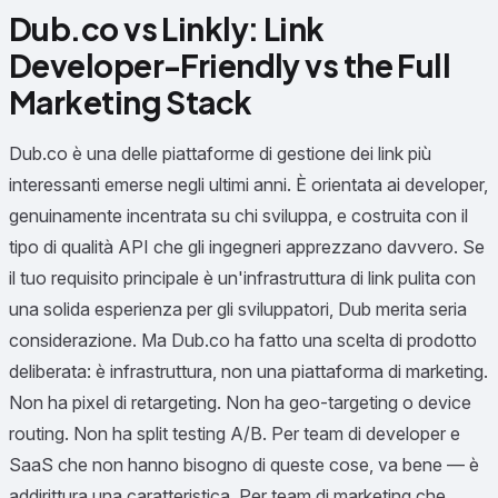
Dub.co vs Linkly: Link
Developer-Friendly vs the Full
Marketing Stack
Dub.co è una delle piattaforme di gestione dei link più
interessanti emerse negli ultimi anni. È orientata ai developer,
genuinamente incentrata su chi sviluppa, e costruita con il
tipo di qualità API che gli ingegneri apprezzano davvero. Se
il tuo requisito principale è un'infrastruttura di link pulita con
una solida esperienza per gli sviluppatori, Dub merita seria
considerazione. Ma Dub.co ha fatto una scelta di prodotto
deliberata: è infrastruttura, non una piattaforma di marketing.
Non ha pixel di retargeting. Non ha geo-targeting o device
routing. Non ha split testing A/B. Per team di developer e
SaaS che non hanno bisogno di queste cose, va bene — è
addirittura una caratteristica. Per team di marketing che