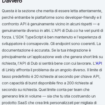
Davvero
Questa è la sezione che merita di essere letta attentamente,
perché entrambe le piattaforme sono developer-friendly e il
confronto API è genuinamente vicino in alcuni rispetti — e
genuinamente diverso in altri. L'API di Dub.co ha veri punti di
forza. L'SDK TypeScript è ben mantenuto e l'esperienza di
sviluppatore è consapevole. Gli endpoint sono coerenti. La
documentazione è accurata. Se la tua integrazione è
principalmente un'applicazione web che genera short link su
richiesta, l'API di Dub si sentirà bene con cui lavorare. L'
API
di Linkly affronta il problema da un angolo diverso. Il limite di
tasso predefinito è 20 richieste al secondo per chiave API,
con capacità di burst disponibile fino a 200 richieste al
secondo su richiesta. Quel limite conta per team che
generano link in volume — sia che tu stia costruendo un
prodotto SaaS che crea link personalizzati per migliaia di