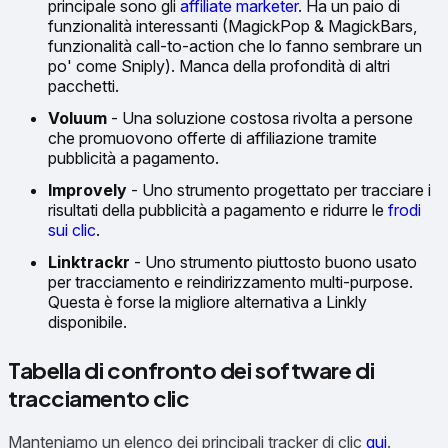
principale sono gli
affiliate marketer
. Ha un paio di
funzionalità interessanti (MagickPop & MagickBars,
funzionalità call-to-action che lo fanno sembrare un
po' come Sniply). Manca della profondità di altri
pacchetti.
Voluum
- Una soluzione costosa rivolta a persone
che promuovono offerte di affiliazione tramite
pubblicità a pagamento.
Improvely
- Uno strumento progettato per tracciare i
risultati della pubblicità a pagamento e ridurre le
frodi
sui clic
.
Linktrackr
- Uno strumento piuttosto buono usato
per tracciamento e reindirizzamento multi-purpose.
Questa è forse la migliore alternativa a Linkly
disponibile.
Tabella di confronto dei software di
tracciamento clic
Manteniamo un elenco dei principali tracker di clic
qui
.