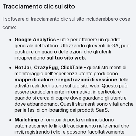
Tracciamento clic sul sito
I software di tracciamento clic sul sito includerebbero cose
come:
Google Analytics
- utile per ottenere un quadro
generale del traffico. Utilizzando gli eventi di GA, puoi
costruire un quadro delle azioni che gli utenti
intraprendono
sul tuo sito web.
HotJar, CrazyEgg, ClickTale
- questi strumenti di
monitoraggio dell'esperienza utente producono
mappe di calore
e
registrazioni di sessione
delle
attività reali degli utenti sul tuo sito web. Questo può
essere particolarmente informativo, in particolare
quando si cerca di capire dove guardano gli utenti e
dove abbandonano. Questi strumenti sono vitali anche
per le fasi di on-boarding dei prodotti SaaS.
Mailchimp
e fornitori di posta simili includono
automaticamente link di tracciamento nelle email che
invii, registrando i clic, e possono facoltativamente