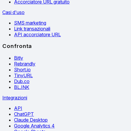
Accorciatore URL gratuito
Casi d'uso
SMS marketing
Link transazionali
API accorciatore URL
Confronta
Bitly
Rebrandly
Short.io
TinyURL
Dub.co
BL.INK
Integrazioni
API
ChatGPT
Claude Desktop
Google Analytics 4