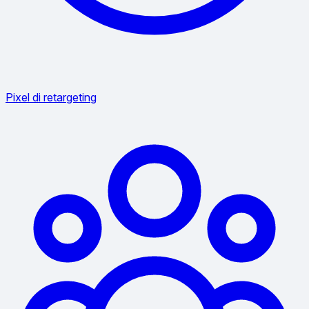
Pixel di retargeting