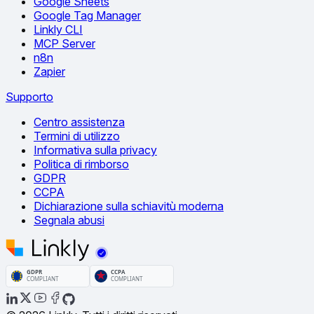
Google Sheets
Google Tag Manager
Linkly CLI
MCP Server
n8n
Zapier
Supporto
Centro assistenza
Termini di utilizzo
Informativa sulla privacy
Politica di rimborso
GDPR
CCPA
Dichiarazione sulla schiavitù moderna
Segnala abusi