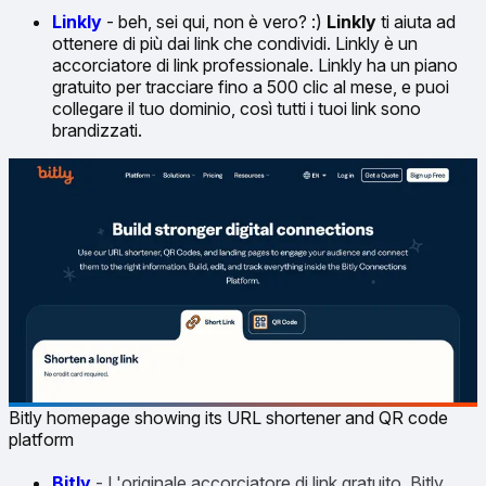
Linkly
- beh, sei qui, non è vero? :)
Linkly
ti aiuta ad
ottenere di più dai link che condividi. Linkly è un
accorciatore di link professionale. Linkly ha un piano
gratuito per tracciare fino a 500 clic al mese, e puoi
collegare il tuo dominio, così tutti i tuoi link sono
brandizzati.
Bitly homepage showing its URL shortener and QR code
platform
Bitly
- L'originale accorciatore di link gratuito, Bitly