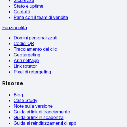
Sicurezza
Stato e uptime
Contatti
Parla con il team di vendita
Funzionalità
Domini personalizzati
Codici QR
Tracciamento dei clic
Geotargeting
Apri nell'app
Link rotator
Pixel di retargeting
Risorse
Blog
Case Study
Note sulla versione
Guida ai link di tracciamento
Guida ai link in scadenza
Guida ai reindirizzamenti di app