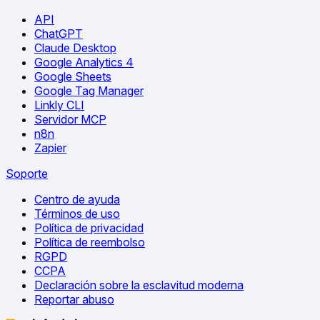
API
ChatGPT
Claude Desktop
Google Analytics 4
Google Sheets
Google Tag Manager
Linkly CLI
Servidor MCP
n8n
Zapier
Soporte
Centro de ayuda
Términos de uso
Política de privacidad
Política de reembolso
RGPD
CCPA
Declaración sobre la esclavitud moderna
Reportar abuso