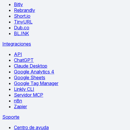
Bitly
Rebrandly
Short.io
TinyURL
Dub.co
BL.INK
Integraciones
API
ChatGPT
Claude Desktop
Google Analytics 4
Google Sheets
Google Tag Manager
Linkly CLI
Servidor MCP
n8n
Zapier
Soporte
Centro de ayuda