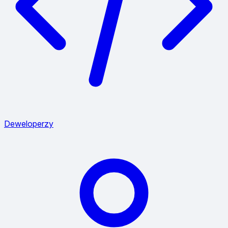
Deweloperzy