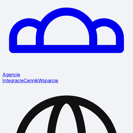
Agencje
Integracje
Cennik
Wsparcie