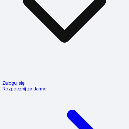
Zaloguj się
Rozpocznij za darmo