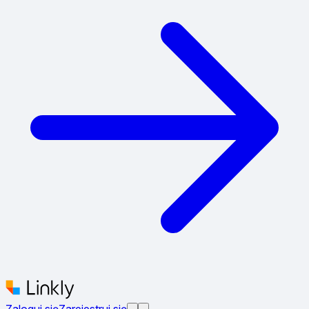
Zaloguj się
Zarejestruj się