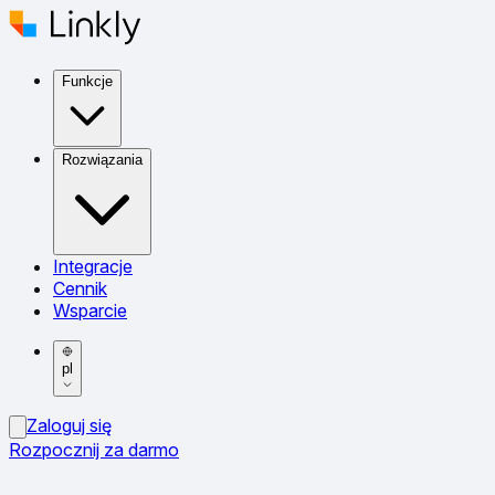
Funkcje
Rozwiązania
Integracje
Cennik
Wsparcie
pl
Zaloguj się
Rozpocznij za darmo