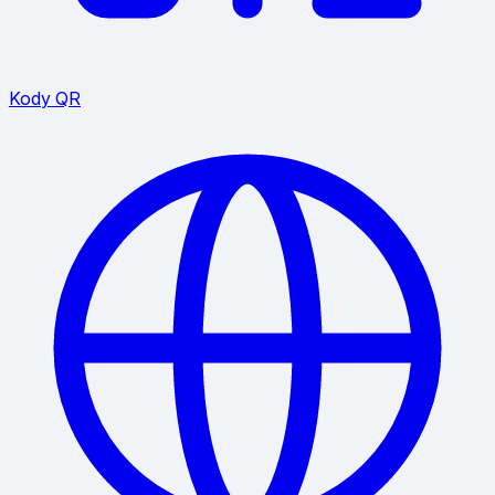
Kody QR