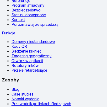
Referencje
Program afiliacyjny
Bezpieczeństwo
Status i dostępność
Kontakt
Porozmawiaj ze sprzedażą
Funkcje
Domeny niestandardowe
Kody QR
Śledzenie kliknięć
Targeting geograficzny
Otwórz w aplikacji
Rotatory linków
Piksele retargetujące
Zasoby
Blog
Case studies
Notatki wydania
Przewodnik po linkach śledzących