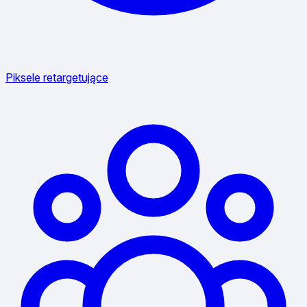
Piksele retargetujące