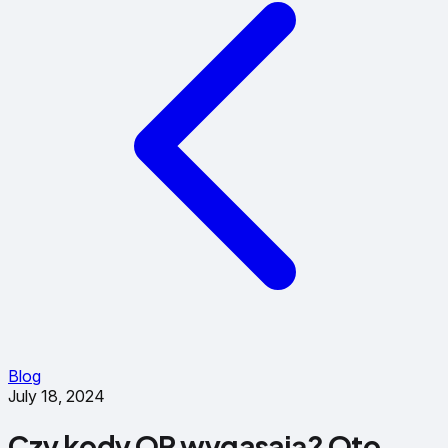
Blog
July 18, 2024
Czy kody QR wygasają? Oto