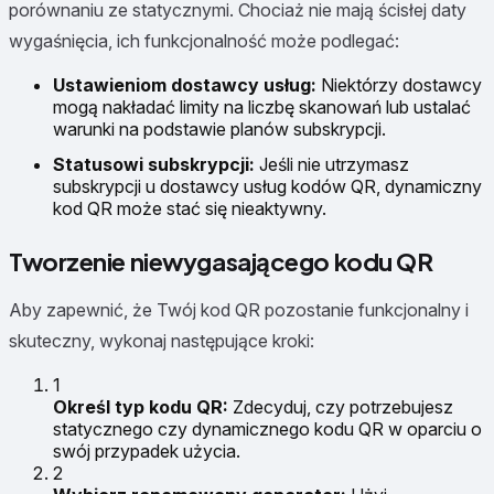
porównaniu ze statycznymi. Chociaż nie mają ścisłej daty
wygaśnięcia, ich funkcjonalność może podlegać:
Ustawieniom dostawcy usług:
Niektórzy dostawcy
mogą nakładać limity na liczbę skanowań lub ustalać
warunki na podstawie planów subskrypcji.
Statusowi subskrypcji:
Jeśli nie utrzymasz
subskrypcji u dostawcy usług kodów QR, dynamiczny
kod QR może stać się nieaktywny.
Tworzenie niewygasającego kodu QR
Aby zapewnić, że Twój kod QR pozostanie funkcjonalny i
skuteczny, wykonaj następujące kroki:
1
Określ typ kodu QR:
Zdecyduj, czy potrzebujesz
statycznego czy dynamicznego kodu QR w oparciu o
swój przypadek użycia.
2