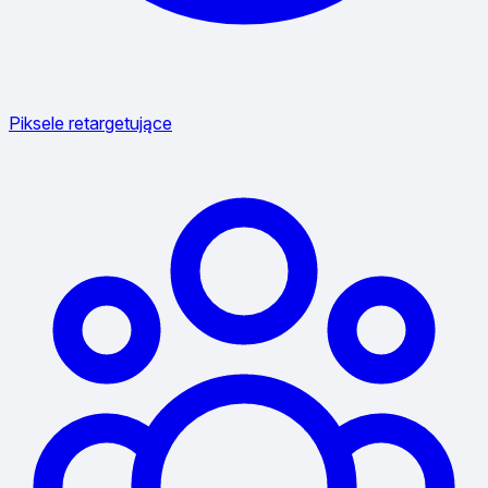
Piksele retargetujące