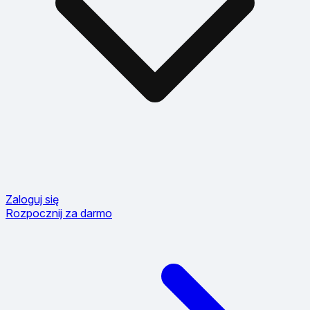
Zaloguj się
Rozpocznij za darmo