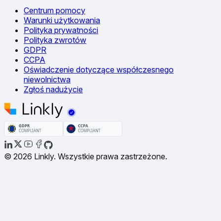
Centrum pomocy
Warunki użytkowania
Polityka prywatności
Polityka zwrotów
GDPR
CCPA
Oświadczenie dotyczące współczesnego
niewolnictwa
Zgłoś nadużycie
© 2026 Linkly. Wszystkie prawa zastrzeżone.