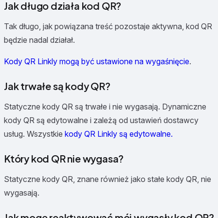
Jak długo działa kod QR?
Tak długo, jak powiązana treść pozostaje aktywna, kod QR
będzie nadal działał.
Kody QR Linkly mogą być ustawione na wygaśnięcie
.
Jak trwałe są kody QR?
Statyczne kody QR są trwałe i nie wygasają. Dynamiczne
kody QR są edytowalne i zależą od ustawień dostawcy
usług. Wszystkie
kody QR Linkly są edytowalne.
Który kod QR nie wygasa?
Statyczne kody QR, znane również jako stałe kody QR, nie
wygasają.
Jak mogę reaktywować mój wygasły kod QR?