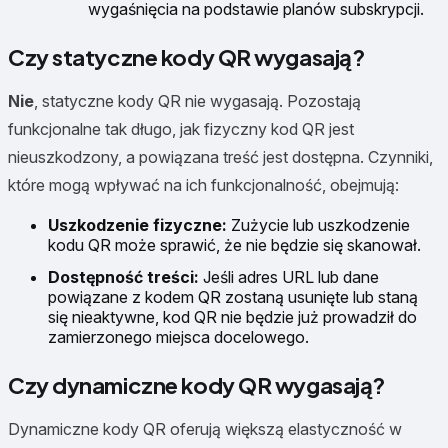
wygaśnięcia na podstawie planów subskrypcji.
Czy statyczne kody QR wygasają?
Nie
, statyczne kody QR nie wygasają. Pozostają
funkcjonalne tak długo, jak fizyczny kod QR jest
nieuszkodzony, a powiązana treść jest dostępna. Czynniki,
które mogą wpływać na ich funkcjonalność, obejmują:
Uszkodzenie fizyczne:
Zużycie lub uszkodzenie
kodu QR może sprawić, że nie będzie się skanował.
Dostępność treści:
Jeśli adres URL lub dane
powiązane z kodem QR zostaną usunięte lub staną
się nieaktywne, kod QR nie będzie już prowadził do
zamierzonego miejsca docelowego.
Czy dynamiczne kody QR wygasają?
Dynamiczne kody QR oferują większą elastyczność w