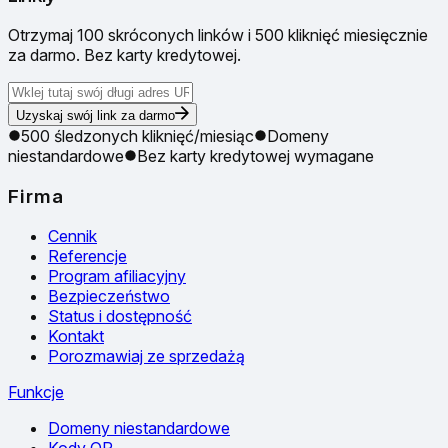
Otrzymaj 100 skróconych linków i 500 kliknięć miesięcznie
za darmo. Bez karty kredytowej.
Uzyskaj swój link za darmo
500 śledzonych kliknięć/miesiąc
Domeny
niestandardowe
Bez karty kredytowej wymagane
Firma
Cennik
Referencje
Program afiliacyjny
Bezpieczeństwo
Status i dostępność
Kontakt
Porozmawiaj ze sprzedażą
Funkcje
Domeny niestandardowe