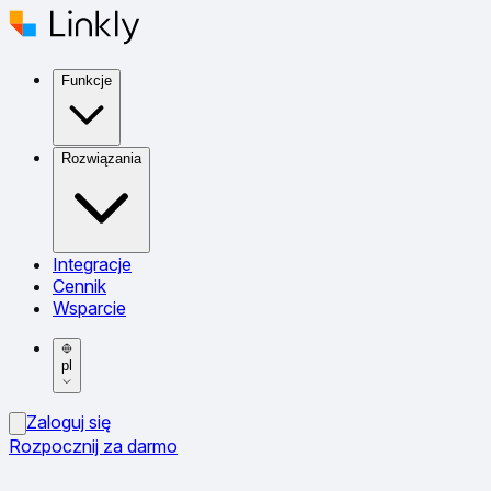
Funkcje
Rozwiązania
Integracje
Cennik
Wsparcie
pl
Zaloguj się
Rozpocznij za darmo