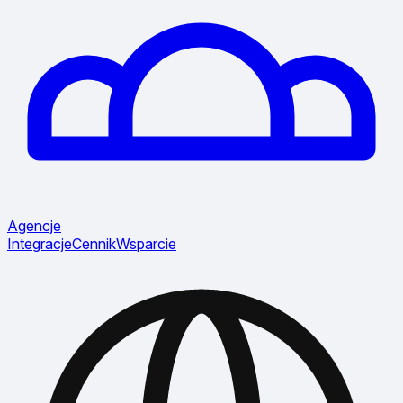
Agencje
Integracje
Cennik
Wsparcie