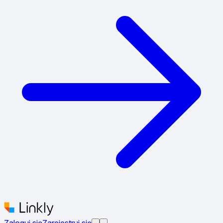
Zaloguj się
Zarejestruj się