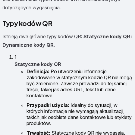
dotyczących wygaśnięcia.
Typy kodów QR
Istnieją dwa główne typy kodów QR:
Statyczne kody QR
i
Dynamiczne kody QR
.
1
Statyczne kody QR
Definicja:
Po utworzeniu informacje
zakodowane w statycznym kodzie QR nie mogą
być zmienione. Zawsze prowadzi do tej samej
treści, takiej jak adres URL, tekst lub dane
kontaktowe.
Przypadki użycia:
Idealny do sytuacji, w
których informacje nie wymagają aktualizacji,
takich jak osobiste dane kontaktowe lub etykiety
produktów.
Trwałość:
Statyczne kody QR nie wygasają.