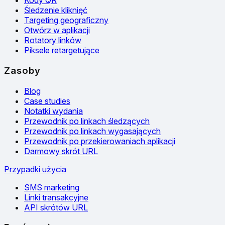
Kody QR
Śledzenie kliknięć
Targeting geograficzny
Otwórz w aplikacji
Rotatory linków
Piksele retargetujące
Zasoby
Blog
Case studies
Notatki wydania
Przewodnik po linkach śledzących
Przewodnik po linkach wygasających
Przewodnik po przekierowaniach aplikacji
Darmowy skrót URL
Przypadki użycia
SMS marketing
Linki transakcyjne
API skrótów URL