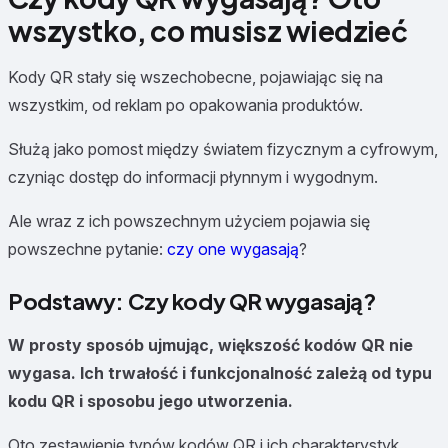
wszystko, co musisz wiedzieć
Kody QR stały się wszechobecne, pojawiając się na
wszystkim, od reklam po opakowania produktów.
Służą jako pomost między światem fizycznym a cyfrowym,
czyniąc dostęp do informacji płynnym i wygodnym.
Ale wraz z ich powszechnym użyciem pojawia się
powszechne pytanie:
czy one wygasają
?
Podstawy: Czy kody QR wygasają?
W prosty sposób ujmując, większość kodów QR nie
wygasa. Ich trwałość i funkcjonalność zależą od typu
kodu QR i sposobu jego utworzenia.
Oto zestawienie typów kodów QR i ich charakterystyk