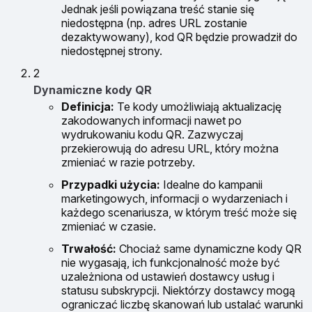
Jednak jeśli powiązana treść stanie się
niedostępna (np. adres URL zostanie
dezaktywowany), kod QR będzie prowadził do
niedostępnej strony.
2
Dynamiczne kody QR
Definicja:
Te kody umożliwiają aktualizację
zakodowanych informacji nawet po
wydrukowaniu kodu QR. Zazwyczaj
przekierowują do adresu URL, który można
zmieniać w razie potrzeby.
Przypadki użycia:
Idealne do kampanii
marketingowych, informacji o wydarzeniach i
każdego scenariusza, w którym treść może się
zmieniać w czasie.
Trwałość:
Chociaż same dynamiczne kody QR
nie wygasają, ich funkcjonalność może być
uzależniona od ustawień dostawcy usług i
statusu subskrypcji. Niektórzy dostawcy mogą
ograniczać liczbę skanowań lub ustalać warunki