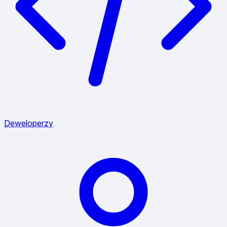
Deweloperzy