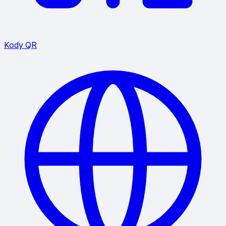
Kody QR