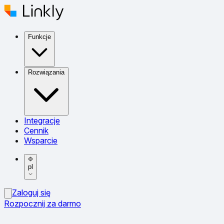
Funkcje
Rozwiązania
Integracje
Cennik
Wsparcie
pl
Zaloguj się
Rozpocznij za darmo