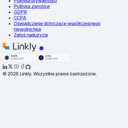
Polityka prywatności
Polityka zwrotów
GDPR
CCPA
Oświadczenie dotyczące współczesnego
niewolnictwa
Zgłoś nadużycie
© 2026 Linkly. Wszystkie prawa zastrzeżone.