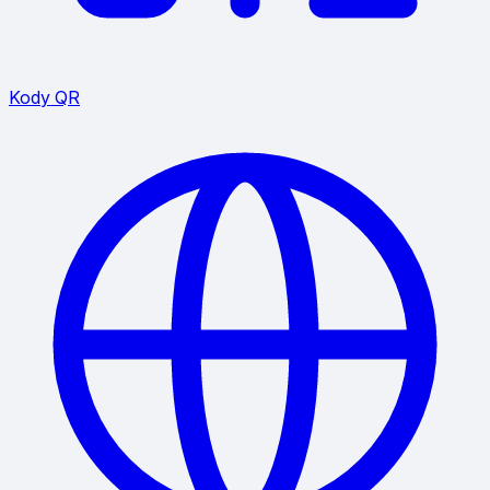
Kody QR