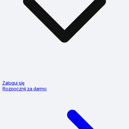
Zaloguj się
Rozpocznij za darmo