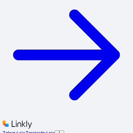
Zaloguj się
Zarejestruj się