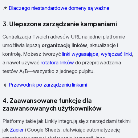
📌
Dlaczego niestandardowe domeny są ważne
3.
Ulepszone zarządzanie kampaniami
Centralizacja Twoich adresów URL na jednej platformie
umożliwia lepszą
organizację linków
, aktualizacje i
kontrolę. Możesz tworzyć
linki wygasające
,
wyłączać linki
,
a nawet używać
rotatora linków
do przeprowadzania
testów A/B—wszystko z jednego pulpitu.
📎
Przewodnik po zarządzaniu linkami
4.
Zaawansowane funkcje dla
zaawansowanych użytkowników
Platformy takie jak Linkly integrują się z narzędziami takimi
jak
Zapier
i Google Sheets, ułatwiając automatyzację