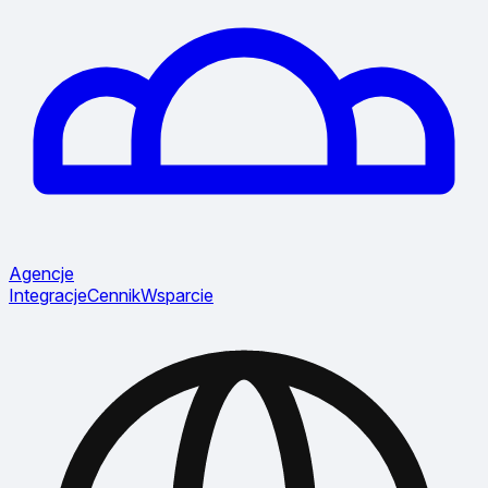
Agencje
Integracje
Cennik
Wsparcie