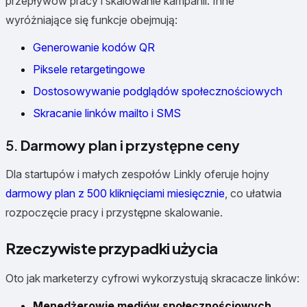
przepływów pracy i skalowanie kampanii. Inne
wyróżniające się funkcje obejmują:
Generowanie kodów QR
Piksele retargetingowe
Dostosowywanie podglądów społecznościowych
Skracanie linków mailto i SMS
5.
Darmowy plan i przystępne ceny
Dla startupów i małych zespołów Linkly oferuje hojny
darmowy plan z 500 kliknięciami miesięcznie
, co ułatwia
rozpoczęcie pracy i przystępne skalowanie.
Rzeczywiste przypadki użycia
Oto jak marketerzy cyfrowi wykorzystują skracacze linków:
Menedżerowie mediów społecznościowych