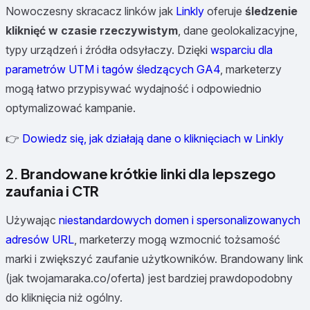
Nowoczesny skracacz linków jak
Linkly
oferuje
śledzenie
kliknięć w czasie rzeczywistym
, dane geolokalizacyjne,
typy urządzeń i źródła odsyłaczy. Dzięki
wsparciu dla
parametrów UTM i tagów śledzących GA4
, marketerzy
mogą łatwo przypisywać wydajność i odpowiednio
optymalizować kampanie.
👉
Dowiedz się, jak działają dane o kliknięciach w Linkly
2.
Brandowane krótkie linki dla lepszego
zaufania i CTR
Używając
niestandardowych domen i spersonalizowanych
adresów URL
, marketerzy mogą wzmocnić tożsamość
marki i zwiększyć zaufanie użytkowników. Brandowany link
(jak twojamaraka.co/oferta) jest bardziej prawdopodobny
do kliknięcia niż ogólny.