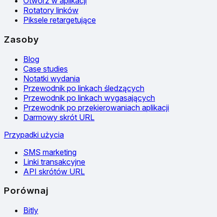
Otwórz w aplikacji
Rotatory linków
Piksele retargetujące
Zasoby
Blog
Case studies
Notatki wydania
Przewodnik po linkach śledzących
Przewodnik po linkach wygasających
Przewodnik po przekierowaniach aplikacji
Darmowy skrót URL
Przypadki użycia
SMS marketing
Linki transakcyjne
API skrótów URL
Porównaj
Bitly