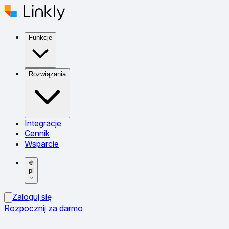
Funkcje
Rozwiązania
Integracje
Cennik
Wsparcie
pl
Zaloguj się
Rozpocznij za darmo