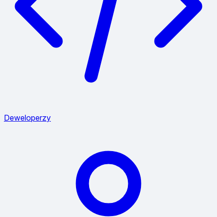
Deweloperzy