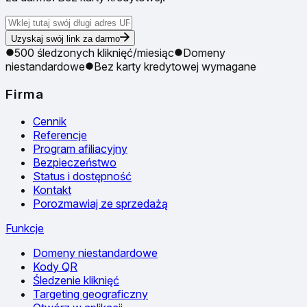
Uzyskaj swój link za darmo
500 śledzonych kliknięć/miesiąc
Domeny
niestandardowe
Bez karty kredytowej wymagane
Firma
Cennik
Referencje
Program afiliacyjny
Bezpieczeństwo
Status i dostępność
Kontakt
Porozmawiaj ze sprzedażą
Funkcje
Domeny niestandardowe
Kody QR
Śledzenie kliknięć
Targeting geograficzny