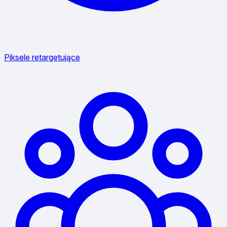
Piksele retargetujące