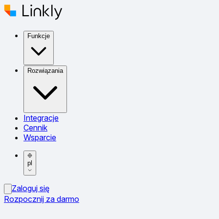
Funkcje
Rozwiązania
Integracje
Cennik
Wsparcie
pl
Zaloguj się
Rozpocznij za darmo