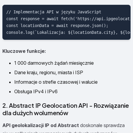
// Implementacja API w języku JavaScript

const response = await fetch('https://api.ipgeolocati
const locationData = await response.json();

Kluczowe funkcje:
1 000 darmowych żądań miesięcznie
Dane kraju, regionu, miasta i ISP
Informacje o strefie czasowej i walucie
Obsługa IPv4 i IPv6
2. Abstract IP Geolocation API - Rozwiązanie
dla dużych wolumenów
API geolokalizacji IP od Abstract
doskonale sprawdza