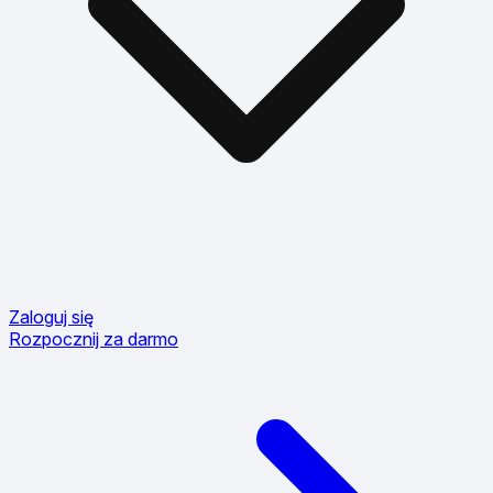
Zaloguj się
Rozpocznij za darmo