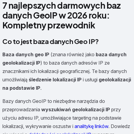
7 najlepszych darmowych baz
danych GeoIP w 2026 roku:
Kompletny przewodnik
Co to jest baza danych Geo IP?
Baza danych geo IP
(znana również jako
baza danych
geolokalizacji IP
) to baza danych adresów IP ze
znacznikami ich lokalizacji geograficznej. Te bazy danych
umożliwiają
śledzenie lokalizacji IP
i usługi
geolokalizacji
na podstawie IP
.
Bazy danych GeoIP to niezbędne narzędzia do
przeprowadzania
wyszukiwań geolokalizacji IP
przy
użyciu adresu IP, umożliwiające targeting na podstawie
lokalizacji, wykrywanie oszustw i
analitykę linków
. Dowiedz