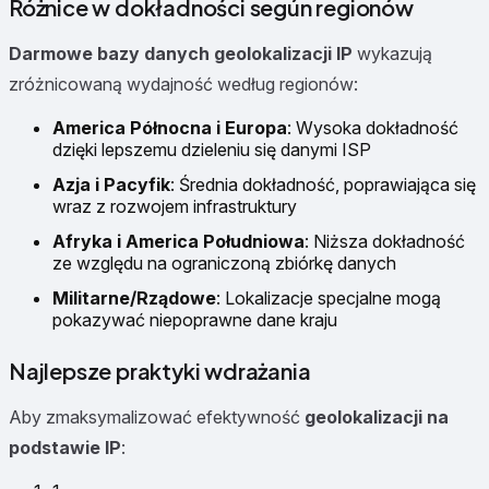
Różnice w dokładności según regionów
Darmowe bazy danych geolokalizacji IP
wykazują
zróżnicowaną wydajność według regionów:
America Północna i Europa
: Wysoka dokładność
dzięki lepszemu dzieleniu się danymi ISP
Azja i Pacyfik
: Średnia dokładność, poprawiająca się
wraz z rozwojem infrastruktury
Afryka i America Południowa
: Niższa dokładność
ze względu na ograniczoną zbiórkę danych
Militarne/Rządowe
: Lokalizacje specjalne mogą
pokazywać niepoprawne dane kraju
Najlepsze praktyki wdrażania
Aby zmaksymalizować efektywność
geolokalizacji na
podstawie IP
: