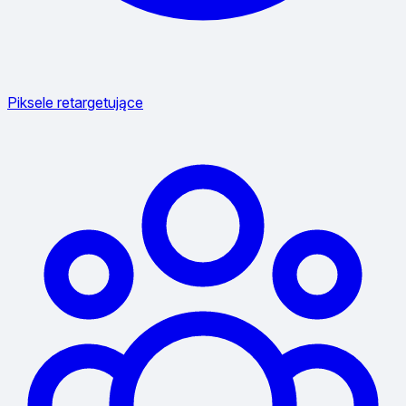
Piksele retargetujące