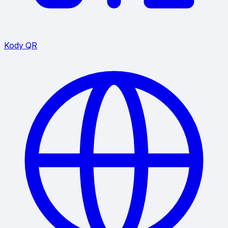
Kody QR