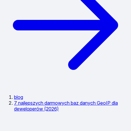
blog
7 najlepszych darmowych baz danych GeoIP dla
deweloperów (2026)