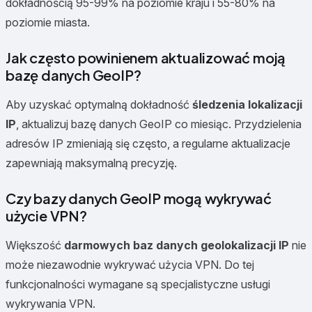
dokładnością 95-99% na poziomie kraju i 55-80% na
poziomie miasta.
Jak często powinienem aktualizować moją
bazę danych GeoIP?
Aby uzyskać optymalną dokładność
śledzenia lokalizacji
IP
, aktualizuj bazę danych GeoIP co miesiąc. Przydzielenia
adresów IP zmieniają się często, a regularne aktualizacje
zapewniają maksymalną precyzję.
Czy bazy danych GeoIP mogą wykrywać
użycie VPN?
Większość
darmowych baz danych geolokalizacji IP
nie
może niezawodnie wykrywać użycia VPN. Do tej
funkcjonalności wymagane są specjalistyczne usługi
wykrywania VPN.