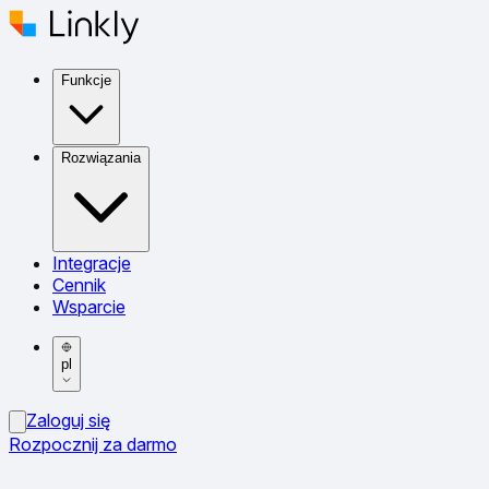
Funkcje
Rozwiązania
Integracje
Cennik
Wsparcie
pl
Zaloguj się
Rozpocznij za darmo