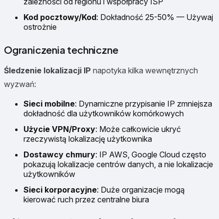
zależności od regionu i współpracy ISP
Kod pocztowy/Kod
: Dokładność 25-50% — Używaj
ostrożnie
Ograniczenia techniczne
Śledzenie lokalizacji IP
napotyka kilka wewnętrznych
wyzwań:
Sieci mobilne
: Dynamiczne przypisanie IP zmniejsza
dokładność dla użytkowników komórkowych
Użycie VPN/Proxy
: Może całkowicie ukryć
rzeczywistą lokalizację użytkownika
Dostawcy chmury
: IP AWS, Google Cloud często
pokazują lokalizacje centrów danych, a nie lokalizacje
użytkowników
Sieci korporacyjne
: Duże organizacje mogą
kierować ruch przez centralne biura