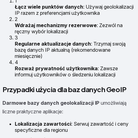
1
Łącz wiele punktów danych
: Używaj geolokalizacji
IP razem z preferencjami użytkownika
2
Wdrażaj mechanizmy rezerwowe
: Zezwól na
ręczny wybór lokalizacji
3
Regularne aktualizacje danych
: Trzymaj swoją
bazę danych IP aktualną (rekomendowane
miesięcznie)
4
Rozważ prywatność użytkownika
: Zawsze
informuj użytkowników o śledzeniu lokalizacji
Przypadki użycia dla baz danych GeoIP
Darmowe bazy danych geolokalizacji IP
umożliwiają
liczne praktyczne aplikacje:
Lokalizacja zawartości
: Serwuj zawartość i ceny
specyficzne dla regionu