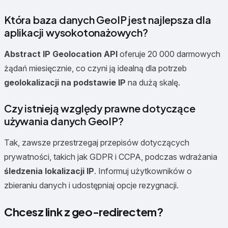
Która baza danych GeoIP jest najlepsza dla
aplikacji wysokotonażowych?
Abstract IP Geolocation API
oferuje 20 000 darmowych
żądań miesięcznie, co czyni ją idealną dla potrzeb
geolokalizacji na podstawie IP
na dużą skalę.
Czy istnieją względy prawne dotyczące
używania danych GeoIP?
Tak, zawsze przestrzegaj przepisów dotyczących
prywatności, takich jak GDPR i CCPA, podczas wdrażania
śledzenia lokalizacji IP
. Informuj użytkowników o
zbieraniu danych i udostępniaj opcje rezygnacji.
Chcesz link z geo-redirectem?