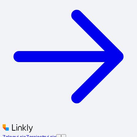
Zaloguj się
Zarejestruj się