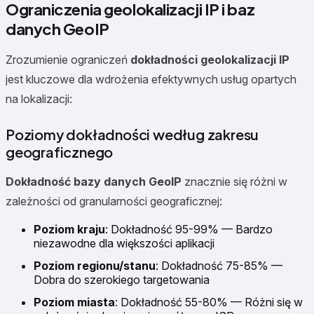
Ograniczenia geolokalizacji IP i baz
danych GeoIP
Zrozumienie ograniczeń
dokładności geolokalizacji IP
jest kluczowe dla wdrożenia efektywnych usług opartych
na lokalizacji:
Poziomy dokładności według zakresu
geograficznego
Dokładność bazy danych GeoIP
znacznie się różni w
zależności od granularności geograficznej:
Poziom kraju
: Dokładność 95-99% — Bardzo
niezawodne dla większości aplikacji
Poziom regionu/stanu
: Dokładność 75-85% —
Dobra do szerokiego targetowania
Poziom miasta
: Dokładność 55-80% — Różni się w