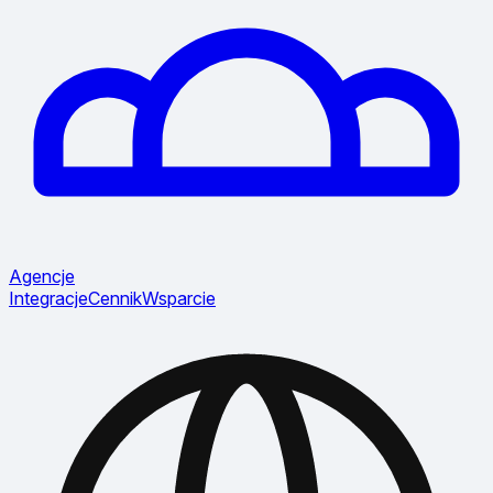
Agencje
Integracje
Cennik
Wsparcie