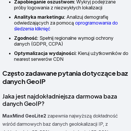
Zapobieganie oszustwom
: Wykryj podejrzane
próby logowania z niezwykłych lokalizacji
Analityka marketingu
: Analizuj demografię
odwiedzających za pomocą
oprogramowania do
śledzenia kliknięć
Zgodność
: Spełnij regionalne wymogi ochrony
danych (GDPR, CCPA)
Optymalizacja wydajności
: Kieruj użytkowników do
nearest serwerów CDN
Często zadawane pytania dotyczące baz
danych GeoIP
Jaka jest najdokładniejsza darmowa baza
danych GeoIP?
MaxMind GeoLite2
zapewnia najwyższą dokładność
wśród darmowych baz danych geolokalizacji IP, z