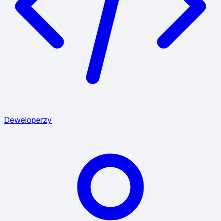
Deweloperzy