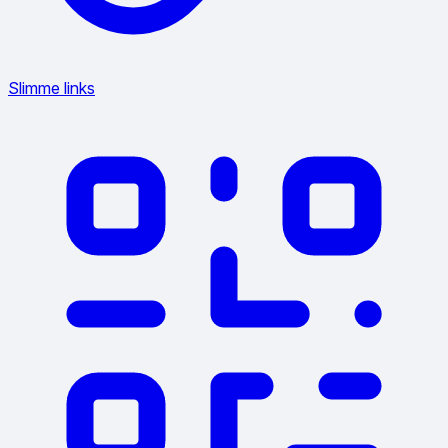
Slimme links