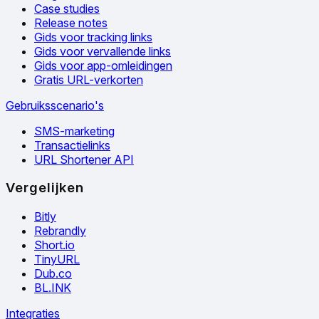
Case studies
Release notes
Gids voor tracking links
Gids voor vervallende links
Gids voor app-omleidingen
Gratis URL-verkorten
Gebruiksscenario's
SMS-marketing
Transactielinks
URL Shortener API
Vergelijken
Bitly
Rebrandly
Short.io
TinyURL
Dub.co
BL.INK
Integraties